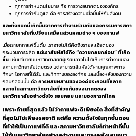
ทุกการกำหนดนโยบาย คือ การวางอนาคตขององค์กร
ทุกการกำกับดูแล คือ การสร้างความเชื่อมั่นให้กับสังคม
และทั้งหมดนี้เกิดขึ้นจากการทำงานร่วมกันของกรรมการสภา
มหาวิทยาลัยที่เปรียบเสมือนส่วนผสมต่าง ๆ ของกาแฟ
เมื่อเรายกกาแฟขึ้นดื่ม เราอาจไม่ได้คิดถึงรายละเอียดของ
กระบวนการผลิต
แต่เราสัมผัสได้ถึง “ความกลมกล่อม” ที่เกิด
ขึ้น
เช่นเดียวกับมหาวิทยาลัยที่ผู้เรียนอาจไม่ได้เห็นการทำงานของ
สภามหาวิทยาลัยโดยตรง แต่สามารถสัมผัสได้ผ่านคุณภาพการ
ศึกษา โอกาสที่ได้รับ และทิศทางขององค์กร และเบื้องหลังของความ
กลมกล่อมนั้น คือ
การผสมผสานขององค์ประกอบที่หลาก
หลายในสภามหาวิทยาลัยที่ช่วยกันชงอนาคตของ
มหาวิทยาลัยอย่างตั้งใจ รอบคอบ และมองการณ์ไกล
เพราะท้ายที่สุดแล้ว ไม่ว่ากาแฟจะดีเพียงใด สิ่งที่สำคัญ
ที่สุดไม่ใช่เพียงรสชาติ แต่คือ ความตั้งใจในทุกขั้นตอน
ที่ทำให้เป็นกาแฟที่ดี และสภามหาวิทยาลัยก็ทำหน้าที่นั้น
ให้กับมหาวิทยาลัยอย่างสง่างามและทรงพลังเสมอมา