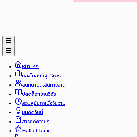
หน้าแรก
มองไกลกับผู้บริหาร
สนทนาบนเส้นทางงาน
ปลดล็อกงานวิจัย
สวนสุนันทาเมื่อวันวาน
มุมคิดวันนี้
สารคดีความรู้
Hall of fame