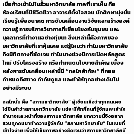
เมื่อก้าวเข้าไปในรั้วมหาวิทยาลัย ภาพที่เราเห็น คือ
ห้องเรียนที่มีชีวิตชีวา อาจารย์ตั้งใจสอน นักศึกษามุ่งมั่น
เรียนรู้เพื่ออนาคต การขับเคลื่อนงานวิจัยและสร้างองค์
ความรู้ การบริการวิชาการที่เชื่อมโยงกับชุมชน และ
บุคลากรที่ทำงานอย่างทุ่มเท สิ่งเหล่านี้คือภาพของ
มหาวิทยาลัยที่เราคุ้นเคย แต่รู้ไหมว่า ทำไมมหาวิทยาลัย
ถึงมีทิศทางที่ชัดเจน ทำไมบางช่วงมีการเปิดหลักสูตร
ใหม่ ปรับโครงสร้าง หรือกำหนดนโยบายสำคัญ เบื้อง
หลังการขับเคลื่อนเหล่านี้มี “กลไกสำคัญ” ที่คอย
กำหนดทิศทาง กำกับดูแล และทำให้ทุกอย่างเดินไป
อย่างมีระบบ
กลไกนั้น คือ “สภามหาวิทยาลัย” ผู้เขียนเชื่อว่าทุกคนเคย
ได้ยินคำว่าสภามหาวิทยาลัย แต่จะมีสักกี่คนที่รู้จักและเข้าใจ
อำนาจและหน้าที่ของสภามหาวิทยาลัย บทความนี้จึงอยาก
ชวนทุกคนมาทำความรู้จักกับ “สภามหาวิทยาลัย” ในแบบที่
เข้าใจง่าย เพื่อให้เห็นภาพอย่างชัดเจนว่าสภามหาวิทยาลัยมี