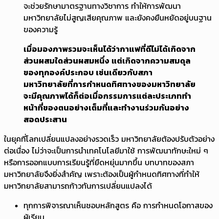
จะช่วยรักษามาตรฐานทางวิชาการ ทำให้การพัฒนา
มหาวิทยาลัยไม่สูญเสียคุณภาพ และยังคงยืนหยัดอยู่บนฐาน
ของความรู้
เมื่อมองภาพรวมจะเห็นได้ว่ากาแฟที่ดีไม่ได้เกิดจาก
ส่วนผสมใดส่วนผสมหนึ่ง แต่เกิดจากความสมดุล
ของทุกองค์ประกอบ เช่นเดียวกับสภา
มหาวิทยาลัยที่การกำหนดทิศทางของมหาวิทยาลัย
จะมีคุณภาพได้ก็ต่อเมื่อกรรมการแต่ละประเภททำ
หน้าที่ของตนอย่างเต็มที่และทำงานร่วมกันอย่าง
สอดประสาน
ในยุคที่โลกเปลี่ยนแปลงอย่างรวดเร็ว มหาวิทยาลัยต้องปรับตัวอย่าง
ต่อเนื่อง ไม่ว่าจะเป็นการนำเทคโนโลยีมาใช้ การพัฒนาทักษะใหม่ ๆ
หรือการออกแบบการเรียนรู้ที่ยืดหยุ่นมากขึ้น บทบาทของสภา
มหาวิทยาลัยจึงยิ่งสำคัญ เพราะต้องเป็นผู้กำหนดทิศทางที่ทำให้
มหาวิทยาลัยสามารถก้าวทันการเปลี่ยนแปลงได้
ทุกการพิจารณาเห็นชอบหลักสูตร คือ การกำหนดโอกาสของ
ผู้เรียน