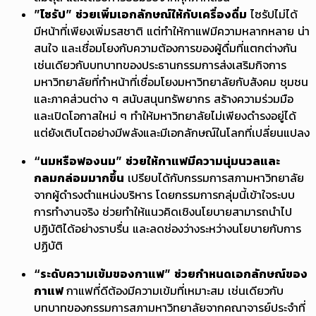
”
ไซรัป”
ช่วยเพิ่มเอกลักษณ์ให้กับเครื่องดื่ม
ไซรัปไม่ได้
มีหน้าที่เพียงเพิ่มรสชาติ แต่ทำให้กาแฟมีความหลากหลาย น่า
สนใจ และเชื่อมโยงกับความต้องการของผู้ดื่มที่แตกต่างกัน
เช่นเดียวกับบทบาทของประธานกรรมการส่งเสริมกิจการ
มหาวิทยาลัยที่ทำหน้าที่เชื่อมโยงมหาวิทยาลัยกับสังคม ชุมชน
และภาคส่วนต่าง ๆ สนับสนุนทรัพยากร สร้างความร่วมมือ
และเปิดโอกาสใหม่ ๆ ทำให้มหาวิทยาลัยไม่เพียงดำรงอยู่ได้
แต่ยังเติบโตอย่างมีพลังและมีเอกลักษณ์ในโลกที่เปลี่ยนแปลง
“นมหรือฟองนม”
ช่วยให้กาแฟมีความนุ่มนวลและ
กลมกล่อมมากขึ้น
เปรียบได้กับกรรมการสภามหาวิทยาลัย
จากผู้ดำรงตำแหน่งบริหาร โดยกรรมการกลุ่มนี้เข้าใจระบบ
การทำงานจริง ช่วยทำให้แนวคิดเชิงนโยบายสามารถนำไป
ปฏิบัติได้อย่างราบรื่น และลดช่องว่างระหว่างนโยบายกับการ
ปฏิบัติ
“ระดับความเข้มของกาแฟ”
ช่วยกำหนดเอกลักษณ์ของ
กาแฟ
กาแฟที่ดีต้องมีความเข้มที่เหมาะสม เช่นเดียวกับ
บทบาทของกรรมการสภามหาวิทยาลัยจากคณาจารย์ประจำที่