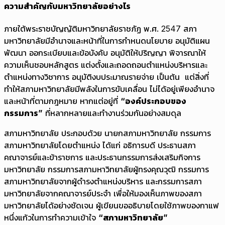
ความสำคัญกับมหาวิทยาลัยอย่างไร
ภายใต้พระราชบัญญัติมหาวิทยาลัยราชภัฏ พ.ศ. 2547 สภา
มหาวิทยาลัยมีอำนาจและหน้าที่ในการกำหนดนโยบาย อนุมัติแผน
พัฒนา ออกระเบียบและข้อบังคับ อนุมัติให้ปริญญา พิจารณาให้
ความเห็นชอบหลักสูตร แต่งตั้งและถอดถอนตำแหน่งบริหารและ
ตำแหน่งทางวิชาการ อนุมัติงบประมาณรายจ่าย เป็นต้น แต่สิ่งที่
ทำให้สภามหาวิทยาลัยมีพลังในการขับเคลื่อน ไม่ได้อยู่เพียงอำนาจ
และหน้าที่ตามกฎหมาย หากแต่อยู่ที่
“องค์ประกอบของ
กรรมการ”
ที่หลากหลายและทำงานร่วมกันอย่างสมดุล
สภามหาวิทยาลัย ประกอบด้วย นายกสภามหาวิทยาลัย กรรมการ
สภามหาวิทยาลัยโดยตำแหน่ง ได้แก่ อธิการบดี ประธานสภา
คณาจารย์และข้าราชการ และประธานกรรมการส่งเสริมกิจการ
มหาวิทยาลัย กรรมการสภามหาวิทยาลัยผู้ทรงคุณวุฒิ กรรมการ
สภามหาวิทยาลัยจากผู้ดำรงตำแหน่งบริหาร และกรรมการสภา
มหาวิทยาลัยจากคณาจารย์ประจำ เพื่อให้มองเห็นภาพของสภา
มหาวิทยาลัยได้อย่างชัดเจน ผู้เขียนขออธิบายโดยใช้ภาพของกาแฟ
หนึ่งแก้วในการทำความเข้าใจ
“สภามหาวิทยาลัย”