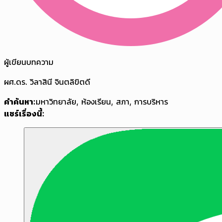
ผู้เขียนบทความ
ผศ.ดร. วิลาสินี จินตลิขิตดี
คำค้นหา:
มหาวิทยาลัย
,
ห้องเรียน
,
สภา
,
การบริหาร
แชร์เรื่องนี้: