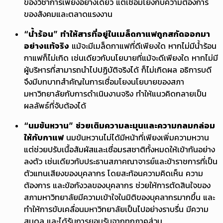
ของวิชาการเพียงอย่างเดียว แต่เชื่อมโยงกับความต้องการ
ของสังคมและตลาดแรงงาน
“น้ำร้อน”
ทำให้สารที่อยู่ในเมล็ดกาแฟถูกสกัดออกมา
อย่างแท้จริง
แม้จะมีเมล็ดกาแฟที่ดีเพียงใด หากไม่มีน้ำร้อน
กาแฟก็ไม่เกิด เช่นเดียวกับนโยบายที่แม้จะดีเพียงใด หากไม่มี
ผู้บริหารที่สามารถนำไปปฏิบัติจริงได้ ก็ไม่เกิดผล อธิการบดี
จึงมีบทบาทสำคัญในการเชื่อมโยงนโยบายของสภา
มหาวิทยาลัยกับการดำเนินงานจริง ทำให้แนวคิดกลายเป็น
ผลลัพธ์ที่จับต้องได้
“นมข้นหวาน”
ช่วยเติมความละมุนและความกลมกล่อม
ให้กับกาแฟ
นมข้นหวานไม่ได้มีหน้าที่เพียงเพิ่มความหวาน
แต่ช่วยปรับเนื้อสัมผัสและเชื่อมรสชาติทั้งหมดให้เข้ากันอย่าง
ลงตัว เช่นเดียวกับประธานสภาคณาจารย์และข้าราชการที่เป็น
ตัวแทนเสียงของบุคลากร โดยสะท้อนความคิดเห็น ความ
ต้องการ และข้อกังวลของบุคลากร ช่วยให้การตัดสินใจของ
สภามหาวิทยาลัยมีความเข้าใจในมิติของบุคลากรมากขึ้น และ
ทำให้การขับเคลื่อนมหาวิทยาลัยเป็นไปอย่างราบรื่น มีความ
สมดุล และได้รับการยอมรับจากทุกภาคส่วน