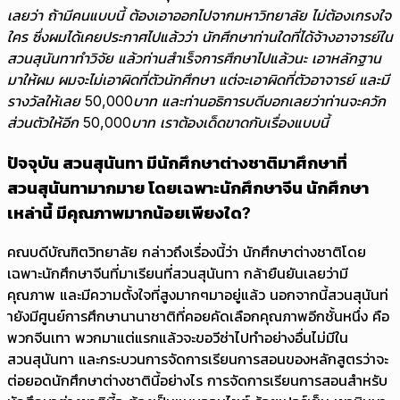
เลยว่า ถ้ามีคนแบบนี้ ต้องเอาออกไปจากมหาวิทยาลัย ไม่ต้องเกรงใจ
ใคร ซึ่งผมได้เคยประกาศไปแล้วว่า นักศึกษาท่านใดที่ได้จ้างอาจารย์ใน
สวนสุนันทาทำวิจัย แล้วท่านสำเร็จการศึกษาไปแล้วนะ เอาหลักฐาน
มาให้ผม ผมจะไม่เอาผิดที่ตัวนักศึกษา แต่จะเอาผิดที่ตัวอาจารย์ และมี
รางวัลให้เลย 50
,000บาท และท่านอธิการบดีบอกเลยว่าท่านจะควัก
ส่วนตัวให้อีก 50,000บาท เราต้องเด็ดขาดกับเรื่องแบบนี้
ปัจจุบัน สวนสุนันทา มีนักศึกษาต่างชาติมาศึกษาที่
สวนสุนันทามากมาย โดยเฉพาะนักศึกษาจีน นักศึกษา
เหล่านี้ มีคุณภาพมากน้อยเพียงใด?
คณบดีบัณฑิตวิทยาลัย กล่าวถึงเรื่องนี้ว่า นักศึกษาต่างชาติโดย
เฉพาะนักศึกษาจีนที่มาเรียนที่สวนสุนันทา กล้ายืนยันเลยว่ามี
คุณภาพ และมีความตั้งใจที่สูงมากๆมาอยู่แล้ว นอกจากนี้สวนสุนันท่
ายังมีศูนย์การศึกษานานาชาติที่คอยคัดเลือกคุณภาพอีกชั้นหนึ่ง คือ
พวกจีนเทา พวกมาแต่แรกแล้วจะขอวีซ่าไปทำอย่างอื่นไม่มีใน
สวนสุนันทา และกระบวนการจัดการเรียนการสอนของหลักสูตรว่าจะ
ต่อยอดนักศึกษาต่างชาตินี้อย่างไร การจัดการเรียนการสอนสำหรับ