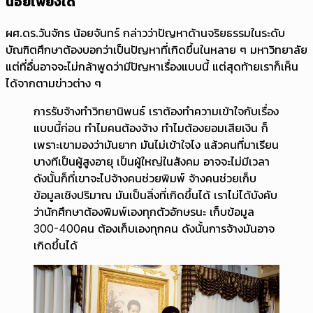
น้อยเพียงใด
ผศ.ดร.วันจักร น้อยจันทร์ กล่าวว่าปัญหาด้านจริยธรรมในระดับ
บัณฑิตศึกษาต้องบอกว่าเป็นปัญหาที่เกิดขึ้นในหลาย ๆ มหาวิทยาลัย
แต่ที่อื่นอาจจะไม่กล้าพูดว่ามีปัญหาเรื่องแบบนี้ แต่สุดท้ายเราก็เห็น
ได้จากตามข่าวต่าง ๆ
การรับจ้างทำวิทยานิพนธ์ เราต้องทำความเข้าใจกับเรื่อง
แบบนี้ก่อน ทำไมคนต้องจ้าง ทำไมต้องยอมเสียเงิน ก็
เพราะเขามองว่ามันยาก มันไม่เข้าใจไง แล้วคนที่มาเรียน
บางทีเป็นผู้สูงอายุ เป็นผู้ใหญ่ในสังคม อาจจะไม่มีเวลา
ดังนั้นก็ที่เขาจะไปจ้างคนช่วยพิมพ์ จ้างคนช่วยเก็บ
ข้อมูลเชิงปริมาณ มันเป็นสิ่งที่เกิดขึ้นได้ เราไม่ได้บังคับ
ว่านักศึกษาต้องพิมพ์เองทุกตัวอักษรนะ เก็บข้อมูล
300-400คน ต้องเก็บเองทุกคน ดังนั้นการจ้างมันอาจ
เกิดขึ้นได้