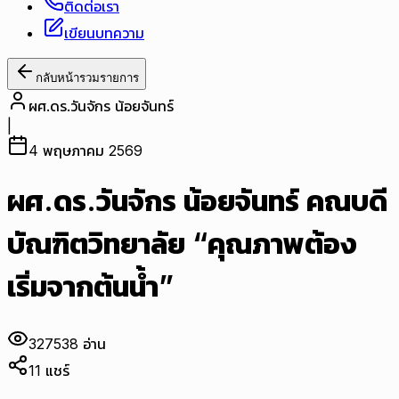
ติดต่อเรา
เขียนบทความ
กลับหน้ารวมรายการ
ผศ.ดร.วันจักร น้อยจันทร์
|
4 พฤษภาคม 2569
ผศ.ดร.วันจักร น้อยจันทร์ คณบดี
บัณฑิตวิทยาลัย “คุณภาพต้อง
เริ่มจากต้นน้ำ”
327538
อ่าน
11
แชร์