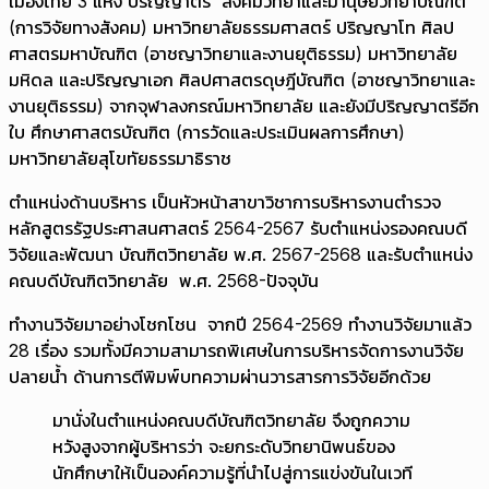
เมืองไทย 3 แห่ง ปริญญาตรี สังคมวิทยาและมานุษยวิทยาบัณฑิต
(การวิจัยทางสังคม) มหาวิทยาลัยธรรมศาสตร์ ปริญญาโท ศิลป
ศาสตรมหาบัณฑิต (อาชญาวิทยาและงานยุติธรรม) มหาวิทยาลัย
มหิดล และปริญญาเอก ศิลปศาสตรดุษฎีบัณฑิต (อาชญาวิทยาและ
งานยุติธรรม) จากจุฬาลงกรณ์มหาวิทยาลัย และยังมีปริญญาตรีอีก
ใบ ศึกษาศาสตรบัณฑิต (การวัดและประเมินผลการศึกษา)
มหาวิทยาลัยสุโขทัยธรรมาธิราช
ตำแหน่งด้านบริหาร เป็นหัวหน้าสาขาวิชาการบริหารงานตำรวจ
หลักสูตรรัฐประศาสนศาสตร์ 2564-2567 รับตำแหน่งรองคณบดี
วิจัยและพัฒนา บัณฑิตวิทยาลัย พ.ศ. 2567-2568 และรับตำแหน่ง
คณบดีบัณฑิตวิทยาลัย พ.ศ. 2568-ปัจจุบัน
ทำงานวิจัยมาอย่างโชกโชน จากปี 2564-2569 ทำงานวิจัยมาแล้ว
28 เรื่อง รวมทั้งมีความสามารถพิเศษในการบริหารจัดการงานวิจัย
ปลายน้ำ ด้านการตีพิมพ์บทความผ่านวารสารการวิจัยอีกด้วย
มานั่งในตำแหน่งคณบดีบัณฑิตวิทยาลัย จึงถูกความ
หวังสูงจากผู้บริหารว่า จะยกระดับวิทยานิพนธ์ของ
นักศึกษาให้เป็นองค์ความรู้ที่นำไปสู่การแข่งขันในเวที