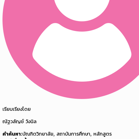
เรียบเรียงโดย
ณัฐวลัญช์ วังนิล
คำค้นหา:
บัณฑิตวิทยาลัย
,
สถาบันการศึกษา
,
หลักสูตร