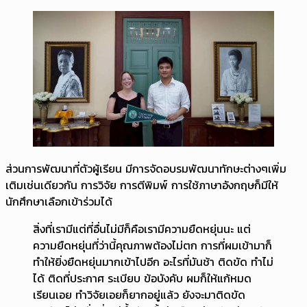
ส่วนการพัฒนาที่ตัวผู้เรียน มีการจัดอบรมพัฒนาทักษะต่างๆเพิ่ม
เติมเช่นเดียวกัน การวิจัย การตีพิมพ์ การใช้ภาษาอังกฤษก็มีให้
นักศึกษาเลือกเข้าร่วมได้
สิ่งที่เรามีแต่ที่อื่นไม่มีก็คือเรามีความยืดหยุ่นนะ แต่
ความยืดหยุ่นที่ว่านี้คุณภาพต้องไม่ตก การที่ผมเข้ามาก็
ทำให้ยิ่งยืดหยุ่นมากเข้าไปอีก อะไรที่มันช้า ติดขัด ทำไม่
ได้ ติดที่ประกาศ ระเบียบ ข้อบังคับ ผมก็ให้แก้หมด
เรียนเอย ทำวิจัยเอยก็ยากอยู่แล้ว ยังจะมาติดขัด