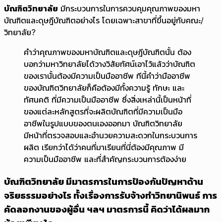
บัณฑิตวิทยาลัย
มีกระบวนการในการควบคุมคุณภาพของมหา
บัณฑิตและดุษฎีบัณฑิตอย่างไร โดยเฉพาะสาขาที่ขึ้นอยู่กับคณะ/
วิทยาลัย?
คำว่าคุณภาพของมหาบัณฑิตและดุษฎีบัณฑิตนั้น ต้อง
บอกว่ามหาวิทยาลัยได้วางวิสัยทัศน์เอาไว้แล้วว่าบัณฑิต
ของเรานั้นต้องมีความเป็นมืออาชีพ ทีนี้คำว่ามืออาชีพ
ของบัณฑิตวิทยาลัยก็คือต้องมีทั้งความรู้ ทักษะ และ
ทัศนคติ ที่มีความเป็นมืออาชีพ ซึ่งสิ่งเหล่านี้เป็นหน้าที่
ของแต่ละหลักสูตรที่จะผลิตบัณฑิตที่มีความเป็นมือ
อาชีพในรูปแบบของตนเองออกมา บัณฑิตวิทยาลัย
มีหน้าที่ตรวจสอบและอำนวยความสะดวกในกระบวนการ
ผลิต เรียกว่าได้ว่าคนที่มาเรียนที่นี่ต้องมีคุณภาพ มี
ความเป็นมืออาชีพ และที่สำคัญกระบวนการต้องง่าย
บัณฑิตวิทยาลัย มีมาตรการในการป้องกันปัญหาด้าน
จริยธรรมอย่างไร ทั้งเรื่องการรับจ้างทำวิทยานิพนธ์ การ
คัดลอกงานของผู้อื่น ฯลฯ มาตรการนี้ คิดว่าได้ผลมาก