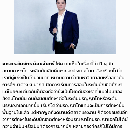
ผศ.ดร.วันจักร น้อยจันทร์
ให้ความเห็นในเรื่องนี้ว่า ปัจจุบัน
สถานการณ์การผลิตบัณฑิตศึกษาของประเทศไทย ต้องเรียกได้ว่า
เรามีคู่แข่งเป็นจำนวนมาก หมายความว่ามีมหาวิทยาลัยหรือสถาบัน
การศึกษาต่าง ๆ มากที่เปิดการเรียนการสอนในระดับบัณฑิตศึกษา
แต่ในขณะเดียวกันก็ต้องถือว่ายังเป็นโชคดีของเราที่ แนวโน้มของ
สังคมไทยนั้น คนยังนิยมศึกษาต่อในระดับปริญญาโทหรือระดับ
ปริญญาเอกมากขึ้น เรียกได้ว่าปริญญาโทแทบจะเป็นการศึกษาขั้น
พื้นฐานไปแล้ว แต่หากพูดถึงดีมานด์ตลาดแรงงาน ก็ต้องยอมรับอีก
ว่าการศึกษาในระดับบัณฑิตศึกษาหรือปริญญาโทปริญญาเอกไม่ได้มี
ความจำเป็นหรือเป็นที่ต้องการมากนัก หลายๆองค์กรก็ไม่ได้มีการ