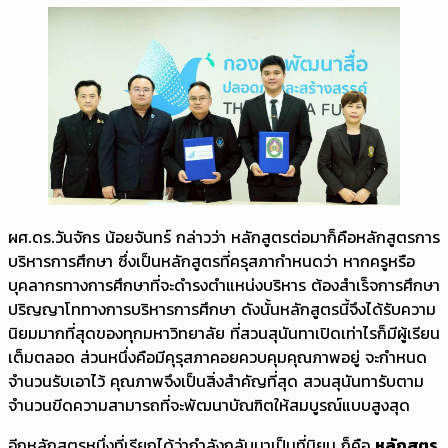
ผศ.ดร.วันจักร น้อยจันทร์ กล่าวว่า หลักสูตรต่อมาก็คือหลักสูตรการ
บริหารการศึกษา ซึ่งเป็นหลักสูตรที่ครุสภากำหนดว่า หากครูหรือ
บุคลากรทางการศึกษาที่จะดำรงตำแหน่งบริหาร ต้องสำเร็จการศึกษา
ปริญญาโททางการบริหารการศึกษา ดังนั้นหลักสูตรนี้จึงได้รับความ
นิยมมากที่สุดของทุกมหาวิทยาลัย ที่สวนสุนันทาเปิดเท่าไรก็มีผู้เรียน
เต็มตลอด ส่วนหนึ่งคือมีคุรุสภาคอยควบคุมคุณภาพอยู่ จะกำหนด
จำนวนรับเอาไว้ คุณภาพจึงเป็นสิ่งสำคัญที่สุด สวนสุนันทารับตาม
จำนวนขีดความสามารถที่จะพัฒนาบัณฑิตให้สมบูรณ์แบบสูงสุด
อีกหลักสูตรหนึ่งที่เรียกได้ว่ากำลังกลับมาเป็นที่นิยม ก็คือ
หลักสูตร