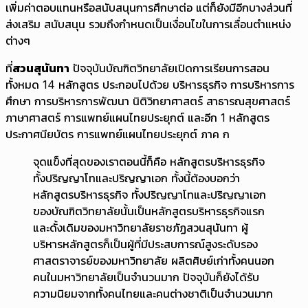
เพิ่มค่าตอบแทนหรือสนับสนุนการศึกษาต่อ แต่ก็ยังมีอีกบางส่วนที่
ส่งเสริม สนับสนุน รวมถึงกำหนดเป็นเงื่อนไขในการเลื่อนตำแหน่ง
ต่างๆ
ที่
สวนสุนันทา
ปัจจุบันบัณฑิตวิทยาลัยเปิดการเรียนการสอน
ทั้งหมด 14 หลักสูตร ประกอบไปด้วย บริหารธุรกิจ การบริหารการ
ศึกษา การบริหารการพัฒนา นิติวิทยาศาสตร์ สาธารณสุขศาสตร์
ภาษาศาสตร์ การแพทย์แผนไทยประยุกต์ และอีก 1 หลักสูตร
ประกาศนียบัตร การแพทย์แผนไทยประยุกต์ ภาค ก
จุดแข็งที่สุดของเราตอนนี้ก็คือ หลักสูตรบริหารธุรกิจ
ทั้งปริญญาโทและปริญญาเอก ทั้งนี้ต้องบอกว่า
หลักสูตรบริหารธุรกิจ ทั้งปริญญาโทและปริญญาเอก
ของบัณฑิตวิทยาลัยนั้นเป็นหลักสูตรบริหารธุรกิจแรก
และดั้งเดิมของมหาวิทยาลัยราชภัฏสวนสุนันทา ผู้
บริหารหลักสูตรก็เป็นผู้ที่มีประสบการณ์สูงระดับรอง
ศาสตราจารย์ของมหาวิทยาลัย ผลิตศิษย์เก่าทั้งคนนอก
คนในมหาวิทยาลัยเป็นจำนวนมาก ปัจจุบันก็ยังได้รับ
ความนิยมจากทั้งคนไทยและคนต่างชาติเป็นจำนวนมาก