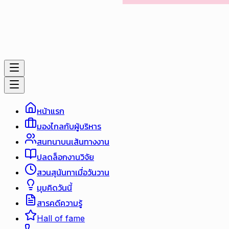
หน้าแรก
มองไกลกับผู้บริหาร
สนทนาบนเส้นทางงาน
ปลดล็อกงานวิจัย
สวนสุนันทาเมื่อวันวาน
มุมคิดวันนี้
สารคดีความรู้
Hall of fame