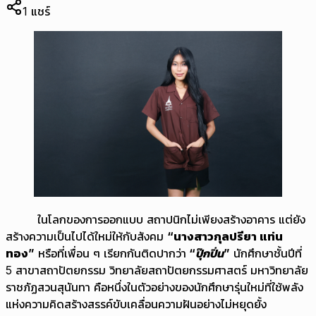
1
แชร์
ในโลกของการออกแบบ สถาปนิกไม่เพียงสร้างอาคาร แต่ยัง
สร้างความเป็นไปได้ใหม่ให้กับสังคม
“นางสาวกุลปรียา แท่น
ทอง”
หรือที่เพื่อน ๆ เรียกกันติดปากว่า
“ปุ๊กปิ่น”
นักศึกษาชั้นปีที่
5 สาขาสถาปัตยกรรม วิทยาลัยสถาปัตยกรรมศาสตร์ มหาวิทยาลัย
ราชภัฏสวนสุนันทา คือหนึ่งในตัวอย่างของนักศึกษารุ่นใหม่ที่ใช้พลัง
แห่งความคิดสร้างสรรค์ขับเคลื่อนความฝันอย่างไม่หยุดยั้ง