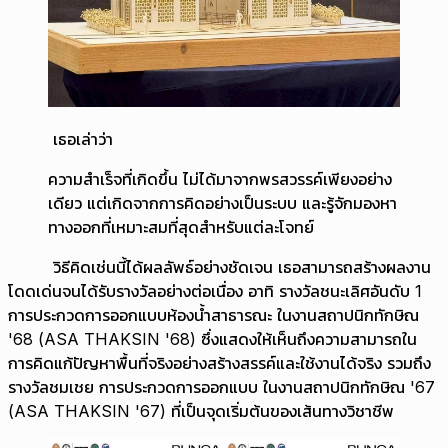
เธอเล่าว่า
ความสำเร็จที่เกิดขึ้น ไม่ได้มาจากพรสวรรค์เพียงอย่าง
เดียว แต่เกิดจากการคิดอย่างเป็นระบบ และรู้จักมองหา
ทางออกที่เหมาะสมที่สุดสำหรับแต่ละโจทย์
วิธีคิดเช่นนี้ได้ผลลัพธ์อย่างชัดเจน เธอสามารถสร้างผลงาน
โดดเด่นจนได้รับรางวัลอย่างต่อเนื่อง อาทิ รางวัลชนะเลิศอันดับ 1
การประกวดการออกแบบห้องน้ำสาธารณะ ในงานสถาปนิกทักษิณ
'68 (ASA THAKSIN '68) ซึ่งแสดงให้เห็นถึงความสามารถใน
การคิดแก้ปัญหาพื้นที่จริงอย่างสร้างสรรค์และใช้งานได้จริง รวมถึง
รางวัลชมเชย การประกวดการออกแบบ ในงานสถาปนิกทักษิณ '67
(ASA THAKSIN '67) ที่เป็นจุดเริ่มต้นของเส้นทางวิชาชีพ