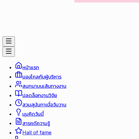
หน้าแรก
มองไกลกับผู้บริหาร
สนทนาบนเส้นทางงาน
ปลดล็อกงานวิจัย
สวนสุนันทาเมื่อวันวาน
มุมคิดวันนี้
สารคดีความรู้
Hall of fame