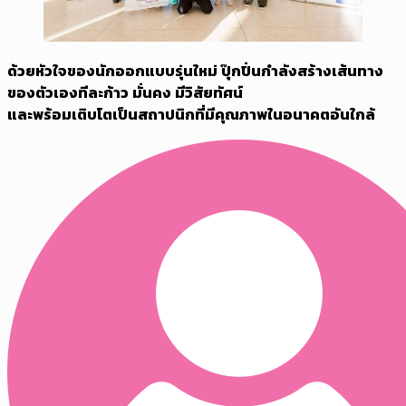
ด้วยหัวใจของนักออกแบบรุ่นใหม่
ปุ๊กปิ่นกำลังสร้างเส้นทาง
ของตัวเองทีละก้าว มั่นคง มีวิสัยทัศน์
และพร้อมเติบโตเป็นสถาปนิกที่มีคุณภาพในอนาคตอันใกล้