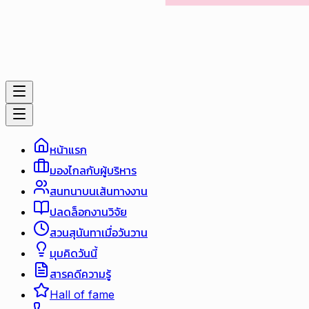
หน้าแรก
มองไกลกับผู้บริหาร
สนทนาบนเส้นทางงาน
ปลดล็อกงานวิจัย
สวนสุนันทาเมื่อวันวาน
มุมคิดวันนี้
สารคดีความรู้
Hall of fame