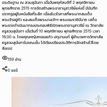
ประดิษฐาน ณ สวนสุนันทา เมื่อวันพฤหัสบดีที่ 2 พฤศจิกายน
พุทธศักราช 2515 การจัดสร้างพระราชานุสาวรีย์แห่งนี้ มีบันทึก
ปรากฏอยู่ในหนังสือที่ระลึก เนื่องในวโรกาสที่พระบาทสมเด็จ
พระเจ้าอยู่หัว และสมเด็จพระนางเจ้าฯ พระบรมราชินีนาถ เสด็จ
พระราชดำเนินมาทรงประกอบพิธีเปิดพระราชานุสาวรีย์ ณ วิทยาลัย
ครูสวนสุนันทา เมื่อวันที่ 10 พฤศจิกายน พุทธศักราช 2515 เวลา
16.00 น. โดยคุณหญิงกรองแก้ว ปทุมานนท์ ผู้อำนวยการวิทยาลัย
ครูสวนสุนันทาในขณะนั้น ได้เรียบเรียงประวัติการจัดสร้างไว้โดย
สังเขป
159
อ่าน
0
แชร์