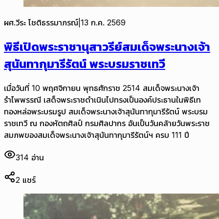
ผศ.วีระ โชติธรรมาภรณ์
|
13 ก.ค. 2569
พิธีเปิดพระราชานุสาวรีย์สมเด็จพระนางเจ้า
สุนันทากุมารีรัตน์ พระบรมราชเทวี
เมื่อวันที่ 10 พฤศจิกายน พุทธศักราช 2514 สมเด็จพระนางเจ้า
รำไพพรรณี เสด็จพระราชดำเนินไปทรงเป็นองค์ประธานในพิธีเท
ทองหล่อพระบรมรูป สมเด็จพระนางเจ้าสุนันทากุมารีรัตน์ พระบรม
ราชเทวี ณ กองหัตถศิลป์ กรมศิลปากร อันเป็นวันคล้ายวันพระราช
สมภพของสมเด็จพระนางเจ้าสุนันทากุมารีรัตน์ฯ ครบ 111 ปี
314
อ่าน
2
แชร์