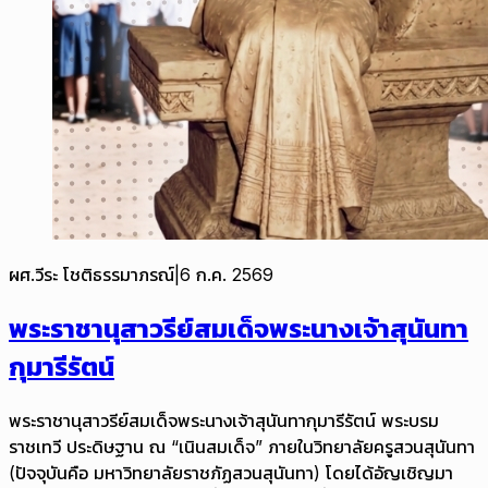
ผศ.วีระ โชติธรรมาภรณ์
|
6 ก.ค. 2569
พระราชานุสาวรีย์สมเด็จพระนางเจ้าสุนันทา
กุมารีรัตน์
พระราชานุสาวรีย์สมเด็จพระนางเจ้าสุนันทากุมารีรัตน์ พระบรม
ราชเทวี ประดิษฐาน ณ “เนินสมเด็จ” ภายในวิทยาลัยครูสวนสุนันทา
(ปัจจุบันคือ มหาวิทยาลัยราชภัฏสวนสุนันทา) โดยได้อัญเชิญมา