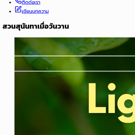
ติดต่อเรา
เขียนบทความ
สวนสุนันทาเมื่อวันวาน