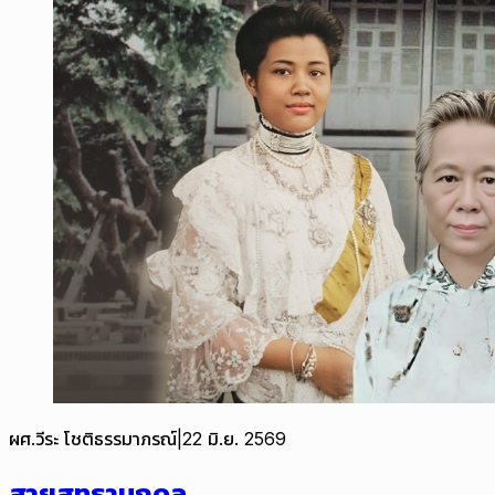
ผศ.วีระ โชติธรรมาภรณ์
|
22 มิ.ย. 2569
สายสุทธานภดล