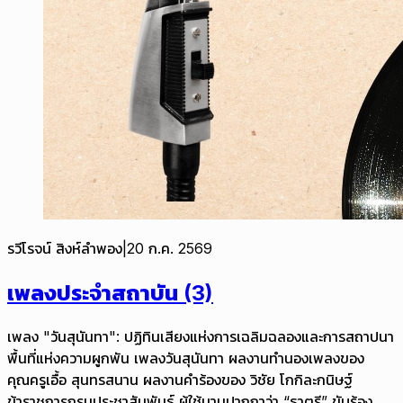
รวีโรจน์ สิงห์ลำพอง
|
20 ก.ค. 2569
เพลงประจำสถาบัน (3)
เพลง "วันสุนันทา": ปฏิทินเสียงแห่งการเฉลิมฉลองและการสถาปนา
พื้นที่แห่งความผูกพัน เพลงวันสุนันทา ผลงานทำนองเพลงของ
คุณครูเอื้อ สุนทรสนาน ผลงานคำร้องของ วิชัย โกกิละกนิษฐ์
ข้าราชการกรมประชาสัมพันธ์ ผู้ใช้นามปากกาว่า “ธาตรี” ขับร้อง