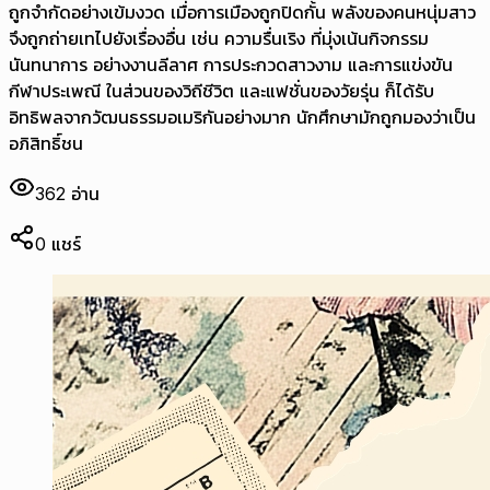
ถูกจำกัดอย่างเข้มงวด เมื่อการเมืองถูกปิดกั้น พลังของคนหนุ่มสาว
จึงถูกถ่ายเทไปยังเรื่องอื่น เช่น ความรื่นเริง ที่มุ่งเน้นกิจกรรม
นันทนาการ อย่างงานลีลาศ การประกวดสาวงาม และการแข่งขัน
กีฬาประเพณี ในส่วนของวิถีชีวิต และแฟชั่นของวัยรุ่น ก็ได้รับ
อิทธิพลจากวัฒนธรรมอเมริกันอย่างมาก นักศึกษามักถูกมองว่าเป็น
อภิสิทธิ์ชน
362
อ่าน
0
แชร์