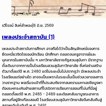
รวีโรจน์ สิงห์ลำพอง
|
8 มิ.ย. 2569
เพลงประจำสถาบัน (1)
เพลงประจำสถาบันการศึกษา อาจถือได้ว่าเป็นสัญลักษณ์ของการ
ยึดเหนี่ยวจิตใจของนักเรียน นักศึกษา ตลอดจนครูอาจารย์และ
บุคลากรในสถาบันนั้น ๆ มหาวิทยาลัยราชภัฏสวนสุนันทา มีรากฐาน
ดั้งเดิมมาจากการเป็นโรงเรียนสวนสุนันทาวิทยาลัย ซึ่งก่อร่างสร้าง
ตัวมาตั้งแต่ปี พ.ศ. 2480 แต่ในระยะนั้นไม่ปรากฏว่า มีเพลงประจำ
โรงเรียนแต่อย่างใด อาจจะเป็นเพราะในระยะนั้นเป็นช่วงเวลาของการ
วางรากฐาน พอเริ่มจะเข้าที่ก็ประสบภัยจากสงครามมหาเอเชียบูรพา
ต้องระหกระเหินย้ายสถานที่ไปเปิดการเรียนการสอนที่โน่นที่นี่อยู่
ตลอดตั้งแต่ปี พ.ศ. 2485 - 2489 และต้องกลับมาบูรณะอาคาร
สถานที่อยู่อีกเกือบสองปี โรงเรียนสวนสุนันทาวิทยาลัยจึงกลับคืนสู่
สภาพเดิมในต้นปี พ.ศ. 2491