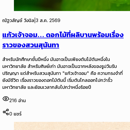
ณัฐวลัญช์ วังนิล
|
3 ส.ค. 2569
แก้วเจ้าจอม... ดอกไม้ที่ผลิบานพร้อมเรื่อง
ราวของสวนสุนันทา
สำหรับนักศึกษาชั้นปีหนึ่ง มันอาจเป็นเพียงต้นไม้ต้นหนึ่งใน
มหาวิทยาลัย สำหรับศิษย์เก่า มันอาจเป็นฉากหลังของรูปวันรับ
ปริญญา แต่สำหรับสวนสุนันทา "แก้วเจ้าจอม" คือ ความทรงจำที่
ยังมีชีวิต เรื่องราวของดอกไม้ต้นนี้ เริ่มต้นไกลออกไปกว่ารั้ว
มหาวิทยาลัย และย้อนเวลากลับไปกว่าหนึ่งร้อยปี
216
อ่าน
0
แชร์