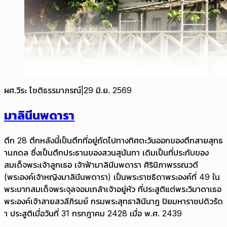
ผศ.วีระ โชติธรรมาภรณ์
|
29 มิ.ย. 2569
มาลินีนพดารา
ตึก 28 ตึกหลังนี้เป็นตึกที่อยู่ถัดไปทางทิศตะวันออกของตึกสายสุทธ
านภดล ซึ่งเป็นตึกประธานของสวนสุนันทา เดิมเป็นที่ประทับของ
สมเด็จพระเจ้าลูกเธอ เจ้าฟ้ามาลินีนพดารา ศิรินิภาพรรณวดี
(พระองค์เจ้าหญิงมาลินีนพดารา) เป็นพระราชธิดาพระองค์ที่ 49 ใน
พระบาทสมเด็จพระจุลจอมเกล้าเจ้าอยู่หัว ที่ประสูติแต่พระวิมาดาเธอ
พระองค์เจ้าสายสวลีภิรมย์ กรมพระสุทธาสินีนาฏ ปิยมหาราชปดิวรัด
า ประสูติเมื่อวันที่ 31 กรกฎาคม 2428 เมื่อ พ.ศ. 2439