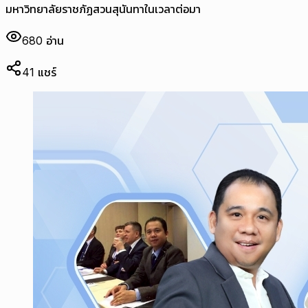
มหาวิทยาลัยราชภัฏสวนสุนันทาในเวลาต่อมา
680
อ่าน
41
แชร์