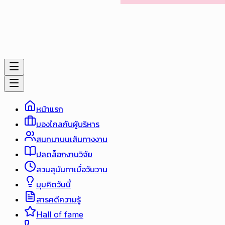
หน้าแรก
มองไกลกับผู้บริหาร
สนทนาบนเส้นทางงาน
ปลดล็อกงานวิจัย
สวนสุนันทาเมื่อวันวาน
มุมคิดวันนี้
สารคดีความรู้
Hall of fame