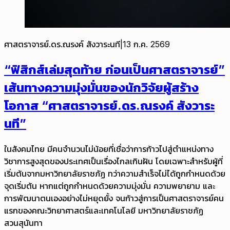
ศาสตราจารย์.ดร.ณรงค์ สังวาระนที
|
13 ก.ค. 2569
“ฟิสิกส์เล่มสุดท้าย ก่อนเป็นศาสตราจารย์”
เส้นทางความมุ่งมั่นของนักวิจัยผู้สร้าง
โอกาส “ศาสตราจารย์.ดร.ณรงค์ สังวาระ
นที”
ในสังคมไทย มีคนจำนวนไม่น้อยที่เชื่อว่าการก้าวไปสู่ตำแหน่งทาง
วิชาการสูงสุดของประเทศเป็นเรื่องไกลเกินฝัน โดยเฉพาะสำหรับผู้ที่
เริ่มต้นจากมหาวิทยาลัยราชภัฏ ทว่าความสำเร็จไม่ได้ถูกกำหนดด้วย
จุดเริ่มต้น หากแต่ถูกกำหนดด้วยความมุ่งมั่น ความพยายาม และ
การพัฒนาตนเองอย่างไม่หยุดยั้ง จนก้าวสู่การเป็นศาสตราจารย์คน
แรกของคณะวิทยาศาสตร์และเทคโนโลยี มหาวิทยาลัยราชภัฏ
สวนสุนันทา