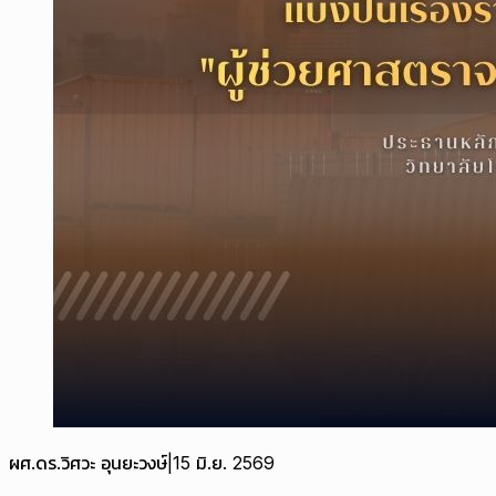
ผศ.ดร.วิศวะ อุนยะวงษ์
|
15 มิ.ย. 2569