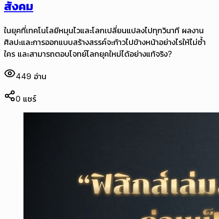
สังคม
ในยุคที่เทคโนโลยีหมุนไวและโลกเปลี่ยนแปลงไปทุกวินาที ผลงาน
ศิลปะและการออกแบบสร้างสรรค์จะก้าวไปข้างหน้าอย่างไรให้ไม่ซ้ำ
ใคร และสามารถตอบโจทย์โลกยุคใหม่ได้อย่างแท้จริง?
449
อ่าน
0
แชร์