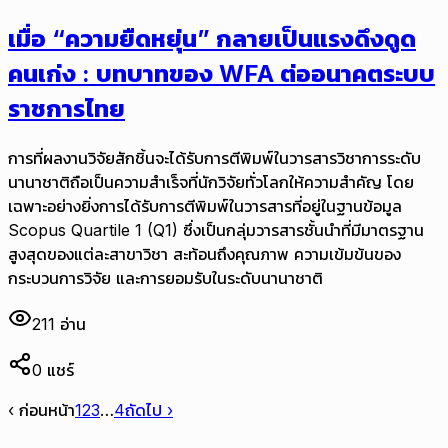
เมื่อ “ความยืดหยุ่น” กลายเป็นแรงดึงดูด
คนเก่ง : บทบาทของ WFA ต่ออนาคตระบบ
ราชการไทย
การที่ผลงานวิจัยสักชิ้นจะได้รับการตีพิมพ์ในวารสารวิชาการระดับ
นานาชาติถือเป็นความสำเร็จที่นักวิจัยทั่วโลกให้ความสำคัญ โดย
เฉพาะอย่างยิ่งการได้รับการตีพิมพ์ในวารสารที่อยู่ในฐานข้อมูล
Scopus Quartile 1 (Q1) ซึ่งเป็นกลุ่มวารสารชั้นนำที่มีมาตรฐาน
สูงสุดของแต่ละสาขาวิชา สะท้อนถึงคุณภาพ ความเข้มข้นของ
กระบวนการวิจัย และการยอมรับในระดับนานาชาติ
211
อ่าน
0
แชร์
‹ ก่อนหน้า
1
2
3
…
4
ถัดไป ›