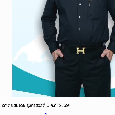
รศ.ดร.สมเดช รุ่งศรีสวัสดิ์
|
6 ก.ค. 2569