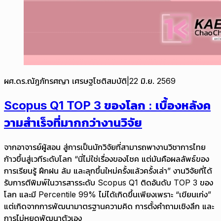
ผศ.ดร.ณัฎภัทรศญา เศรษฐโชติสมบัติ
|
22 มิ.ย. 2569
Scopus Q1 TOP 3 ของโลก : เบื้องหลังค
วามสำเร็จที่มากกว่างานวิจัย
จากอาจารย์ผู้สอน สู่การเป็นนักวิจัยที่สามารถพางานวิชาการไทย
ก้าวขึ้นสู่เวทีระดับโลก “นี่ไม่ใช่เรื่องของโชค แต่มันคือผลลัพธ์ของ
การเรียนรู้ ฝึกฝน ล้ม และลุกขึ้นใหม่ครั้งแล้วครั้งเล่า” งานวิจัยที่ได้
รับการตีพิมพ์ในวารสารระดับ Scopus Q1 ติดอันดับ TOP 3 ของ
โลก และมี Percentile 99% ไม่ได้เกิดขึ้นเพียงเพราะ “เขียนเก่ง”
แต่เกิดจากการพัฒนามาตรฐานความคิด การตั้งคำถามเชิงลึก และ
การไม่หยุดพัฒนาตัวเอง