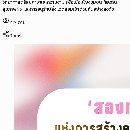
วิทยาศาสตร์สุขภาพและความงาม เพื่อเชื่อมโยงชุมชน ท้องถิ่น
สุขภาพผิว และการอนุรักษ์สิ่งแวดล้อมเข้าด้วยกันอย่างลงตัว
212
อ่าน
0
แชร์