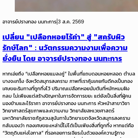
อาจารย์ปรางทอง นนทะการ
|
3 ส.ค. 2569
เปลี่ยน "เปลือกหอยไร้ค่า" สู่ "สครับผิว
รักษ์โลก" : นวัตกรรมความงามเพื่อความ
ยั่งยืน โดย อาจารย์ปรางทอง นนทะการ
หากเอ่ยถึง “เปลือกหอยแมลงภู่” ในพื้นที่แถบดอนหอยหลอด ตำบล
บางจะเกร็ง จังหวัดสมุทรสงคราม ภาพที่เราคุ้นเคยกันดีคงเป็นกอง
เศษขยะริมทางที่ถูกทิ้งไว้ ปริมาณเปลือกหอยนับตันที่หมักหมมฝัง
กลบ ไม่เพียงแต่สร้างปัญหาในการจัดการขยะ แต่ยังเป็นสิ่งที่ผู้คน
มองข้ามและไร้ราคา อาจารย์ปรางทอง นนทะการ หัวหน้าสาขาวิชา
วิทยาศาสตร์สุขภาพและความงาม วิทยาลัยสหเวชศาสตร์
มหาวิทยาลัยราชภัฏสวนสุนันทาในวิทยาเขตจังหวัดสมุทรสงคราม
กลับมองว่า กองเศษขยะเหล่านี้ไม่ได้เป็นเพียงสิ่งที่ถูกทิ้ง หากแต่คือ
“วัตถุดิบแห่งโอกาส” ที่รอคอยการเจียระไนด้วยองค์ความรู้ทาง