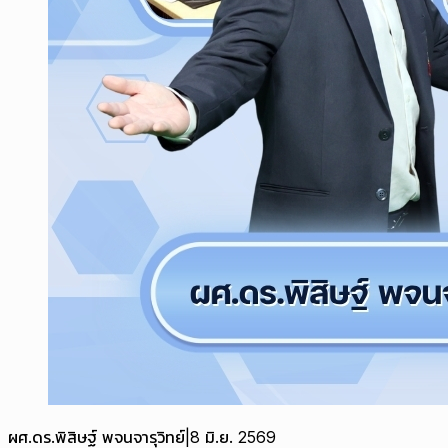
ผศ.ดร.พิสิษฐ์ พจนจารุวิทย์
|
8 มิ.ย. 2569