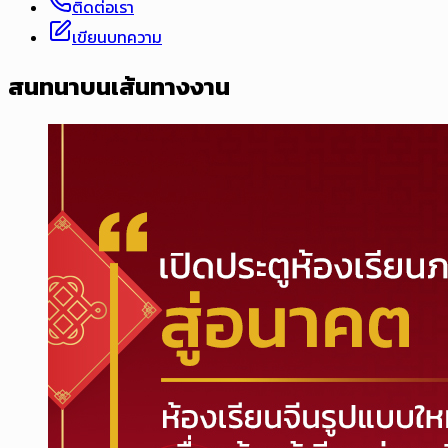
ติดต่อเรา
เขียนบทความ
สนทนาบนเส้นทางงาน