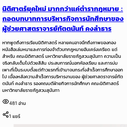
นิติศาตร์ยุคใหม่ มากกว่าแค่ตำรากฎหมาย :
ถอดบทบาทการบริหารกิจการนักศึกษาของ
ผู้ช่วยศาสตราจารย์ทัตตนันท์ คงลำธาร
หากพูดถึงการเรียนนิติศาสตร์ หลายคนอาจนึกถึงภาพของกอง
หนังสือเล่มหนาและการท่องจำตัวบทกฎหมายอันเคร่งเครียด แต่
สำหรับ คณะนิติศาสตร์ มหาวิทยาลัยราชภัฏสวนสุนันทา ความเป็น
จริงกลับเต็มไปด้วยสีสัน ประสบการณ์นอกห้องเรียน และการบ่ม
เพาะที่เป็นระบบตั้งแต่ก้าวแรกที่เข้ามาจนกระทั่งสำเร็จการศึกษาออก
ไป เบื้องหลังความสำเร็จการบริหารงานของ ผู้ช่วยศาสตราจารย์ทัต
ตนันท์ คงลำธาร รองคณบดีฝ่ายกิจการนักศึกษา คณะนิติศาสตร์
มหาวิทยาลัยราชภัฏสวนสุนันทา
481
อ่าน
1
แชร์