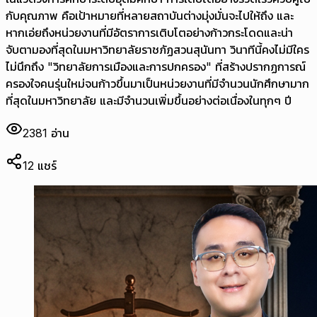
กับคุณภาพ คือเป้าหมายที่หลายสถาบันต่างมุ่งมั่นจะไปให้ถึง และ
หากเอ่ยถึงหน่วยงานที่มีอัตราการเติบโตอย่างก้าวกระโดดและน่า
จับตามองที่สุดในมหาวิทยาลัยราชภัฏสวนสุนันทา วินาทีนี้คงไม่มีใคร
ไม่นึกถึง "วิทยาลัยการเมืองและการปกครอง" ที่สร้างปรากฏการณ์
ครองใจคนรุ่นใหม่จนก้าวขึ้นมาเป็นหน่วยงานที่มีจำนวนนักศึกษามาก
ที่สุดในมหาวิทยาลัย และมีจำนวนเพิ่มขึ้นอย่างต่อเนื่องในทุกๆ ปี
2381
อ่าน
12
แชร์