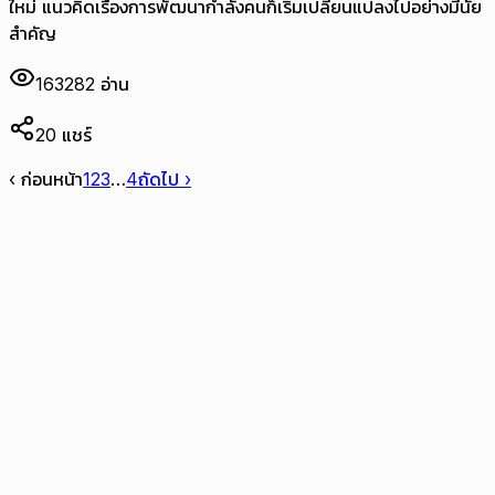
ใหม่ แนวคิดเรื่องการพัฒนากำลังคนก็เริ่มเปลี่ยนแปลงไปอย่างมีนัย
สำคัญ
163282
อ่าน
20
แชร์
‹ ก่อนหน้า
1
2
3
…
4
ถัดไป ›