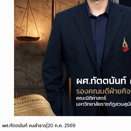
ผศ.ทัตตนันท์ คงลำธาร
|
20 ก.ค. 2569