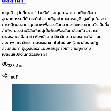
ปัสสาคำ”
ในยุคปัจจุบันที่ศาสตร์ด้านกีฬาและสุขภาพ กลายเป็นหนึ่งใน
อุตสาหกรรมที่มีการเติบโตและมีมูลค่าทางเศรษฐกิจสูงที่สุดในโลก
การผลิตบุคลากรคุณภาพเพื่อรองรับตลาดงานแห่งอนาคตจึงเป็นสิ่ง
สำคัญ มองผ่านวิสัยทัศน์ผู้เป็นฟันเฟืองขับเคลื่อนกับ อาจารย์
ดร.จรสพร ปัสสาคำ หัวหน้าสาขาวิชาวิทยาศาสตร์การกีฬาและ
สุขภาพ คณะวิทยาศาสตร์และเทคโนโลยี มหาวิทยาลัยราชภัฏ
สวนสุนันทา ผู้มุ่งมั่นออกแบบหลักสูตรให้ก้าวทันทุกความ
เปลี่ยนแปลงในศตวรรษที่ 21
333
อ่าน
1
แชร์