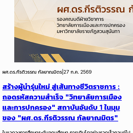
ผศ.ดร.กีรติวรรณ กัลยาณมิตร
|
27 ก.ค. 2569
สร้างผู้นำรุ่นใหม่ สู่เส้นทางชีวิตราชการ :
ถอดรหัสความสำเร็จ "วิทยาลัยการเมือง
และการปกครอง" สถาบันอันดับ 1 ในมุม
ของ "ผศ.ดร.กีรติวรรณ กัลยาณมิตร"
ในแวดวงการศึกษาระดับอุดมศึกษา การเติบโตอย่างรวดเร็วควบคู่ไป