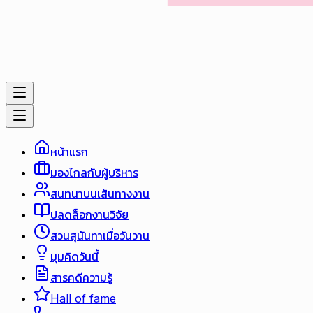
หน้าแรก
มองไกลกับผู้บริหาร
สนทนาบนเส้นทางงาน
ปลดล็อกงานวิจัย
สวนสุนันทาเมื่อวันวาน
มุมคิดวันนี้
สารคดีความรู้
Hall of fame