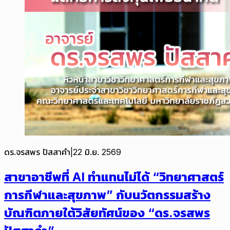
ดร.จรสพร ปัสสาคำ
|
22 มิ.ย. 2569
สาขาอาชีพที่ AI ทำแทนไม่ได้ “วิทยาศาสตร์
การกีฬาและสุขภาพ” กับนวัตกรรมสร้าง
บัณฑิตภายใต้วิสัยทัศน์ของ “ดร.จรสพร