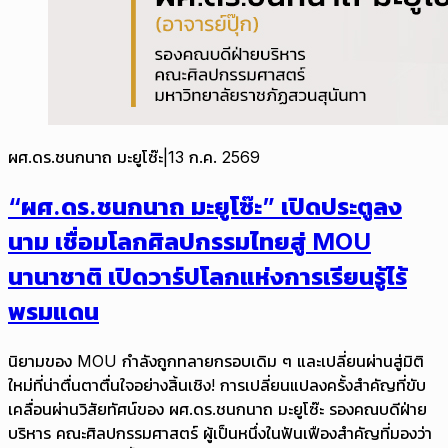
ผศ.ดร.ชนกนาถ มะยูโซ๊ะ
|
13 ก.ค. 2569
“ผศ.ดร.ชนกนาถ มะยูโซ๊ะ” เปิดประตูลง
นาม เชื่อมโลกศิลปกรรมไทยสู่ MOU
นานาชาติ เปิดวาร์ปโลกแห่งการเรียนรู้ไร้
พรมแดน
นิยามของ MOU กำลังถูกทลายกรอบเดิม ๆ และเปลี่ยนผ่านสู่มิติ
ใหม่ที่น่าตื่นตาตื่นใจอย่างสิ้นเชิง! การเปลี่ยนแปลงครั้งสำคัญที่ขับ
เคลื่อนผ่านวิสัยทัศน์ของ ผศ.ดร.ชนกนาถ มะยูโซ๊ะ รองคณบดีฝ่าย
บริหาร คณะศิลปกรรมศาสตร์ ผู้เป็นหนึ่งในฟันเฟืองสำคัญที่มองว่า