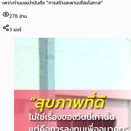
เพราะท่านมองว่ามันคือ "การสร้างสะพานเชื่อมโอกาส"
278
อ่าน
3
แชร์