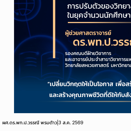
ผศ.ดร.พท.ป.วรรณี พรมด้าว
|
3 ส.ค. 2569