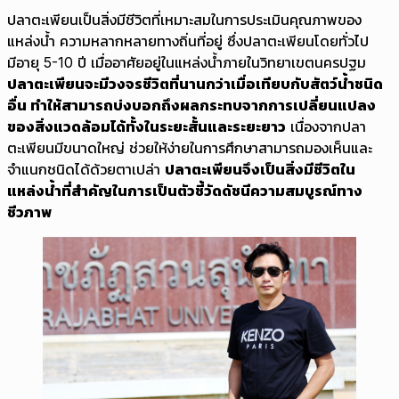
ปลาตะเพียนเป็นสิ่งมีชีวิตที่เหมาะสมในการประเมินคุณภาพของ
แหล่งน้ำ ความหลากหลายทางถิ่นที่อยู่ ซึ่งปลาตะเพียนโดยทั่วไป
มีอายุ 5-10 ปี เมื่ออาศัยอยู่ในแหล่งน้ำภายในวิทยาเขตนครปฐม
ปลาตะเพียนจะมีวงจรชีวิตที่นานกว่าเมื่อเทียบกับสัตว์น้ำชนิด
อื่น ทำให้สามารถบ่งบอกถึงผลกระทบจากการเปลี่ยนแปลง
ของสิ่งแวดล้อมได้ทั้งในระยะสั้นและระยะยาว
เนื่องจากปลา
ตะเพียนมีขนาดใหญ่ ช่วยให้ง่ายในการศึกษาสามารถมองเห็นและ
จำแนกชนิดได้ด้วยตาเปล่า
ปลาตะเพียนจึงเป็นสิ่งมีชีวิตใน
แหล่งน้ำที่สำคัญในการเป็นตัวชี้วัดดัชนีความสมบูรณ์ทาง
ชีวภาพ