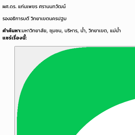
ผศ.ดร. แก่นเพชร ศรานนทวัฒน์
รองอธิการบดี วิทยาเขตนครปฐม
คำค้นหา:
มหาวิทยาลัย
,
ชุมชน
,
บริหาร
,
น้ำ
,
วิทยาเขต
,
แม่น้ำ
แชร์เรื่องนี้: