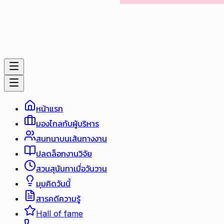
หน้าแรก
มองไกลกับผู้บริหาร
สนทนาบนเส้นทางงาน
ปลดล็อกงานวิจัย
สวนสุนันทาเมื่อวันวาน
มุมคิดวันนี้
สารคดีความรู้
Hall of fame