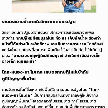
ระบบระบายน้ำภายในวิทยาเขตนครปฐม
วิทยาเขตนครปฐมได้ดำเนินตามโครงการอันเนื่องมาจากพระ
ราชดำริ
ทฤษฎีใหม่ที่สมบูรณ์นั้น คือ สระเก็บกักน้ำจะต้องทำ
หน้าที่ได้อย่างมีประสิทธิภาพและเต็มความสามารถ
โดยต้องมี
แหล่งน้ำขนาดใหญ่ที่สามารถเพิ่มเติมน้ำในสระเก็บกักน้ำให้เต็มอยู่
เสมอ
"ตามระบบทฤษฎีใหม่ที่สมบูรณ์ อ่างใหญ่ เติมอ่างเล็ก
อ่างเล็ก เติมสระน้ำ"
โคก-หนอง-นา โมเดล เกษตรทฤษฎีใหม่เข้ากับ
ภูมิปัญญาพื้นบ้าน
การจัดการพื้นที่ซึ่งเหมาะกับพื้นที่วิทยาเขตนครปฐมโดย
"โคก-
หนอง-นา โมเดล"
เป็นการผสมผสานเกษตรทฤษฎีใหม่เข้ากับ
ภูมิปัญญาพื้นบ้านให้สอดคล้องกับธรรมชาติ การให้ธรรมชาติ
จัดการตัวเอง ซึ่งถือเป็นทฤษฎีที่เหมาะสมกับพื้นที่การเกษตร การเต