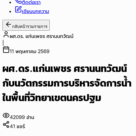
ติดต่อเรา
เขียนบทความ
กลับหน้ารวมรายการ
ผศ.ดร. แก่นเพชร ศรานนทวัฒน์
|
11 พฤษภาคม 2569
ผศ.ดร.แก่นเพชร ศรานนทวัฒน์
กับนวัตกรรมการบริหารจัดการน้ำ
ในพื้นที่วิทยาเขตนครปฐม
42099
อ่าน
41
แชร์