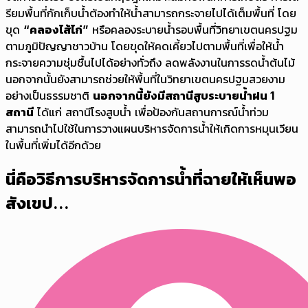
รียมพื้นที่กักเก็บน้ำต้องทำให้น้ำสามารถกระจายไปได้เต็มพื้นที่ โดย
ขุด
“คลองไส้ไก่”
หรือคลองระบายน้ำรอบพื้นที่วิทยาเขตนครปฐม
ตามภูมิปัญญาชาวบ้าน โดยขุดให้คดเคี้ยวไปตามพื้นที่เพื่อให้น้ำ
กระจายความชุ่มชื้นไปได้อย่างทั่วถึง ลดพลังงานในการรดน้ำต้นไม้
นอกจากนั้นยังสามารถช่วยให้พื้นที่ในวิทยาเขตนครปฐมสวยงาม
อย่างเป็นธรรมชาติ
นอกจากนี้ยังมีสถานีสูบระบายน้ำฝน 1
สถานี
ได้แก่ สถานีโรงสูบน้ำ เพื่อป้องกันสถานการณ์น้ำท่วม
สามารถนำไปใช้ในการวางแผนบริหารจัดการน้ำให้เกิดการหมุนเวียน
ในพื้นที่เพิ่มได้อีกด้วย
นี่คือวิธีการบริหารจัดการน้ำที่ฉายให้เห็นพอ
สังเขป...