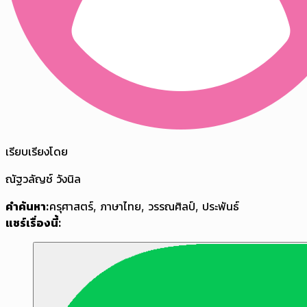
เรียบเรียงโดย
ณัฐวลัญช์ วังนิล
คำค้นหา:
ครุศาสตร์
,
ภาษาไทย
,
วรรณศิลป์
,
ประพันธ์
แชร์เรื่องนี้: