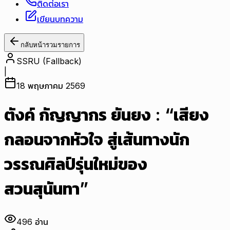
ติดต่อเรา
เขียนบทความ
กลับหน้ารวมรายการ
SSRU (Fallback)
|
18 พฤษภาคม 2569
ตังค์ กัญญากร ยันยง : “เสียง
กลอนจากหัวใจ สู่เส้นทางนัก
วรรณศิลป์รุ่นใหม่ของ
สวนสุนันทา”
496
อ่าน