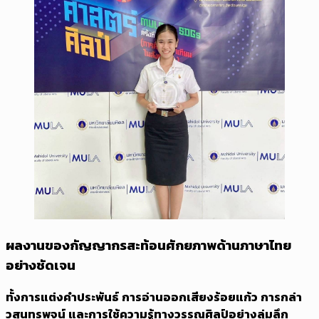
ผลงานของกัญญากรสะท้อนศักยภาพด้านภาษาไทย
อย่างชัดเจน
ทั้งการแต่งคำประพันธ์ การอ่านออกเสียงร้อยแก้ว การกล่า
วสุนทรพจน์ และการใช้ความรู้ทางวรรณศิลป์อย่างลุ่มลึก