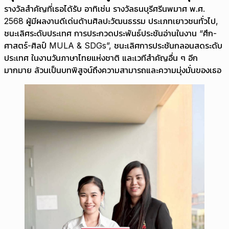
รางวัลสำคัญที่เธอได้รับ อาทิเช่น รางวัลธนบุรีศรีนพมาศ พ.ศ.
2568 ผู้มีผลงานดีเด่นด้านศิลปะวัฒนธรรม ประเภทเยาวชนทั่วไป,
ชนะเลิศระดับประเทศ การประกวดประพันธ์ประชันอ่านในงาน “ศึก-
ศาสตร์-ศิลป์ MULA & SDGs”, ชนะเลิศการประชันกลอนสดระดับ
ประเทศ ในงานวันภาษาไทยแห่งชาติ และเวทีสำคัญอื่น ๆ อีก
มากมาย ล้วนเป็นบทพิสูจน์ถึงความสามารถและความมุ่งมั่นของเธอ