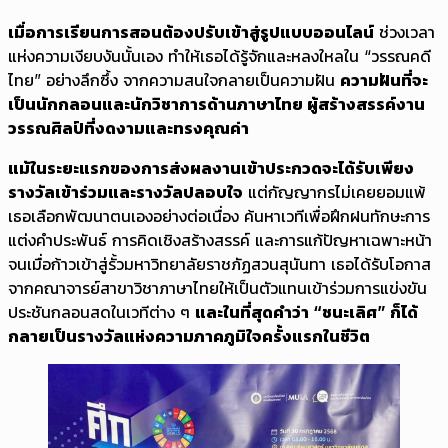
เมื่อการเรียนการสอนต้องปรับเข้าสู่รูปแบบออนไลน์
ช่วงเวลา
แห่งความเงียบงันนั้นเอง ทำให้เธอได้รู้จักและหลงใหลใน “วรรณคดี
ไทย” อย่างลึกซึ้ง จากความสนใจกลายเป็นความฝัน
ความฝันที่จะ
เป็นนักกลอนและนักวิชาการด้านภาษาไทย ผู้สร้างสรรค์งาน
วรรณศิลป์ที่งดงามและทรงคุณค่า
แม้ในระยะแรกของการส่งผลงานเข้าประกวดจะได้รับเพียง
รางวัลเข้าร่วมและรางวัลปลอบใจ
แต่กัญญากรไม่เคยยอมแพ้
เธอเลือกพัฒนาตนเองอย่างต่อเนื่อง ค้นหาเวทีเพื่อฝึกฝนทักษะการ
แต่งคำประพันธ์ การคิดเชิงสร้างสรรค์ และการแก้ปัญหาเฉพาะหน้า
จนเมื่อก้าวเข้าสู่รั้วมหาวิทยาลัยราชภัฏสวนสุนันทา เธอได้รับโอกาส
จากคณาจารย์สาขาวิชาภาษาไทยให้เป็นตัวแทนเข้าร่วมการแข่งขัน
ประชันกลอนสดในเวทีต่าง ๆ
และในที่สุดคำว่า “ชนะเลิศ” ก็ได้
กลายเป็นรางวัลแห่งความภาคภูมิใจครั้งแรกในชีวิต