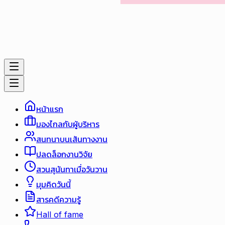
หน้าแรก
มองไกลกับผู้บริหาร
สนทนาบนเส้นทางงาน
ปลดล็อกงานวิจัย
สวนสุนันทาเมื่อวันวาน
มุมคิดวันนี้
สารคดีความรู้
Hall of fame