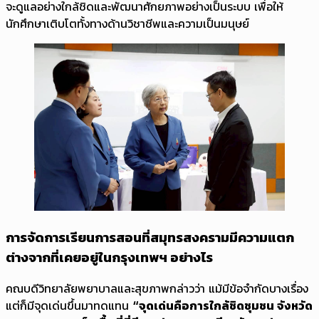
จะดูแลอย่างใกล้ชิดและพัฒนาศักยภาพอย่างเป็นระบบ เพื่อให้
นักศึกษาเติบโตทั้งทางด้านวิชาชีพและความเป็นมนุษย์
การจัดการเรียนการสอนที่สมุทรสงครามมีความแตก
ต่างจากที่เคยอยู่ในกรุงเทพฯ อย่างไร
คณบดีวิทยาลัยพยาบาลและสุขภาพกล่าวว่า แม้มีข้อจำกัดบางเรื่อง
แต่ก็มีจุดเด่นขึ้นมาทดแทน
“จุดเด่นคือการใกล้ชิดชุมชน จังหวัด