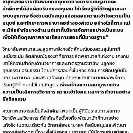
สมุทรสงครามเป็นพื้นที่ที่มีคุณค่าทางการเรียนรู้มากค่ะ
นักศึกษาได้สัมผัสบริบทของชุมชน ได้เรียนรู้วิถีชีวิตผู้คนและ
ระบบสุขภาพ ซึ่งช่วยสนับสนุนหล่อหลอมความเข้าใจความเป็น
มนุษย์ และทักษะการพยาบาลอย่างองค์รวม อย่างไรก็ตาม แม้
จะมีข้อจำกัดบางด้าน แต่เราก็บริหารจัดการอย่างเป็นระบบ
เพื่อให้เกิดคุณภาพการเรียนการสอนที่มีมาตรฐาน”
วิทยาลัยพยาบาลและสุขภาพยังคงอัตลักษณ์ของสวนสุนันทาที่
เหนียวแน่น อัตลักษณ์ของเราคือการผลิตพยาบาลที่เก่งงาน เก่งคน
เราให้ความสำคัญด้านวิชาการและมาตรฐานวิชาชีพ ปลูกฝัง
คุณธรรม จริยธรรม โดยมีการสอนทั้งในห้องเรียน การฝึกปฏิบัติใน
สถานพยาบาล และเสริมสร้างคุณลักษณะบัณฑิตตามผลลัพธ์การ
เรียนรู้ที่กำหนดไว้ในหลักสูตร
เพื่อสร้างความสมดุลระหว่าง
ความเป็นเลิศทางวิชาการ ความเข้าใจคน และการทำงานอย่าง
มีจริยธรรม
คุณภาพอาจารย์เป็นสิ่งสำคัญ เพราะเป็นผู้ที่มีประสบการณ์ทาง
วิชาชีพและวิชาการ ที่สำคัญคือตั้งใจที่จะพัฒนานักศึกษาอย่าง
แท้จริง ในขณะเดียวกัน วิทยาลัยพยาบาลฯ ก็สนับสนุนและพัฒนา
อาจารย์อย่างต่อเนื่อง เพื่อให้ออกแบบการสอนให้มีความทันสมัยและ