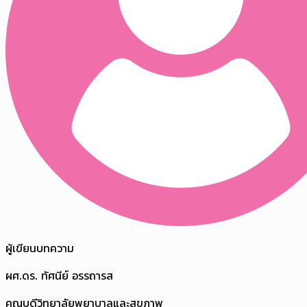
ผู้เขียนบทความ
ผศ.ดร. ทัศนีย์ อรรถารส
คณบดีวิทยาลัยพยาบาลและสุขภาพ