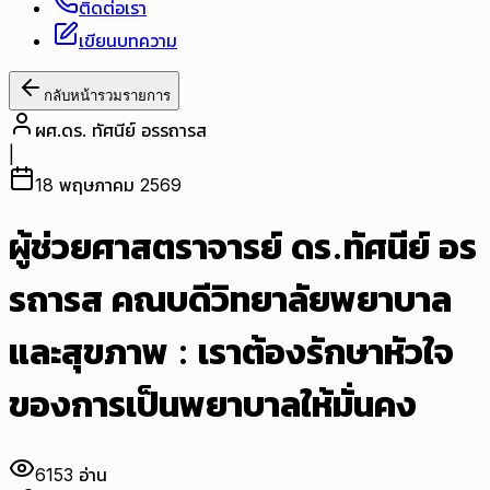
ติดต่อเรา
เขียนบทความ
กลับหน้ารวมรายการ
ผศ.ดร. ทัศนีย์ อรรถารส
|
18 พฤษภาคม 2569
ผู้ช่วยศาสตราจารย์ ดร.ทัศนีย์ อร
รถารส คณบดีวิทยาลัยพยาบาล
และสุขภาพ : เราต้องรักษาหัวใจ
ของการเป็นพยาบาลให้มั่นคง
6153
อ่าน