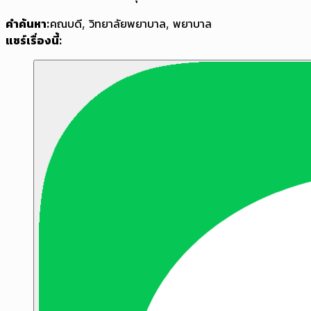
คำค้นหา:
คณบดี
,
วิทยาลัยพยาบาล
,
พยาบาล
แชร์เรื่องนี้: