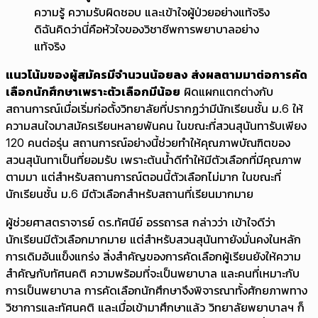
ความรู้ ความรับผิดชอบ และเข้าใจผู้ป่วยอย่างแท้จริง
ดิฉันคิดว่านี่คือหัวใจของวิชาชีพการพยาบาลอย่าง
แท้จริง
แนวโน้มของผู้สมัครมีจำนวนน้อยลง ส่งผลตามมาต่อการคัด
เลือกนักศึกษาเพราะตัวเลือกมีน้อย
ผิดแผกแตกต่างกับ
สถานการณ์เมื่อเริ่มก่อตั้งวิทยาลัยที่ปรากฏว่ามีนักเรียนชั้น ม.6 ให้
ความสนใจมาสมัครเรียนหลายพันคน ในขณะที่สวนสุนันทารับเพียง
120 คนต่อรุ่น สถานการณ์อย่างนี้ช่วยทำให้คุณภาพบัณฑิตของ
สวนสุนันทาเป็นที่ยอมรับ เพราะต้นน้ำดีทำให้มีตัวเลือกที่มีคุณภาพ
ตามมา แต่สำหรับสถานการณ์ตอนนี้ตัวเลือกไม่มาก ในขณะที่
นักเรียนชั้น ม.6 มีตัวเลือกสำหรับสถานที่เรียนมากมาย
ผู้ช่วยศาสตราจารย์ ดร.ทัศนีย์ อรรถารส กล่าวว่า เข้าใจดีว่า
นักเรียนมีตัวเลือกมากมาย แต่สำหรับสวนสุนันทายังมั่นคงในหลัก
การเดิมอันแข็งแกร่ง สิ่งสำคัญของการคัดเลือกผู้เรียนยังให้ความ
สำคัญกับทัศนคติ ความพร้อมที่จะเป็นพยาบาล และคนที่เหมาะกับ
การเป็นพยาบาล การคัดเลือกนักศึกษาจึงพิจารณาทั้งศักยภาพทาง
วิชาการและทัศนคติ และเมื่อเข้ามาศึกษาแล้ว วิทยาลัยพยาบาลฯ ก็