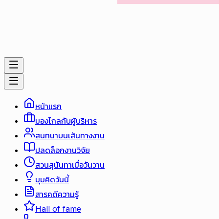
หน้าแรก
มองไกลกับผู้บริหาร
สนทนาบนเส้นทางงาน
ปลดล็อกงานวิจัย
สวนสุนันทาเมื่อวันวาน
มุมคิดวันนี้
สารคดีความรู้
Hall of fame