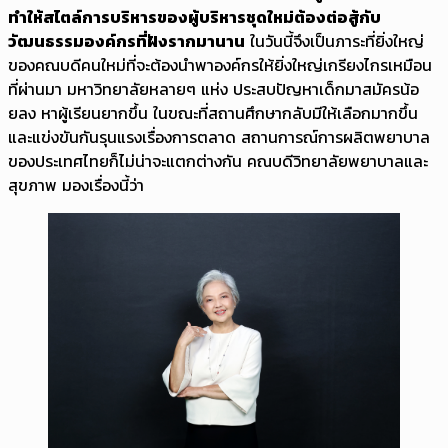
ทำให้สไตล์การบริหารของผู้บริหารชุดใหม่ต้องต่อสู้กับ
วัฒนธรรมองค์กรที่ฝังรากมานาน
ในวันนี้จึงเป็นภาระที่ยิ่งใหญ่
ของคณบดีคนใหม่ที่จะต้องนำพาองค์กรให้ยิ่งใหญ่เกรียงไกรเหมือน
ที่ผ่านมา มหาวิทยาลัยหลายๆ แห่ง ประสบปัญหาเด็กมาสมัครน้อ
ยลง หาผู้เรียนยากขึ้น ในขณะที่สถานศึกษากลับมีให้เลือกมากขึ้น
และแข่งขันกันรุนแรงเรื่องการตลาด สถานการณ์การผลิตพยาบาล
ของประเทศไทยก็ไม่น่าจะแตกต่างกัน คณบดีวิทยาลัยพยาบาลและ
สุขภาพ มองเรื่องนี้ว่า