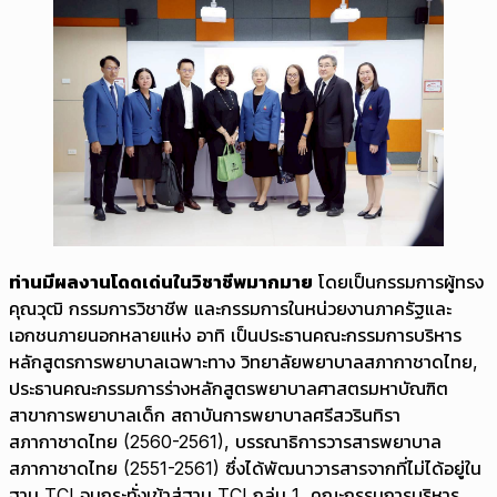
ท่านมีผลงานโดดเด่นในวิชาชีพมากมาย
โดยเป็นกรรมการผู้ทรง
คุณวุฒิ กรรมการวิชาชีพ และกรรมการในหน่วยงานภาครัฐและ
เอกชนภายนอกหลายแห่ง อาทิ เป็นประธานคณะกรรมการบริหาร
หลักสูตรการพยาบาลเฉพาะทาง วิทยาลัยพยาบาลสภากาชาดไทย,
ประธานคณะกรรมการร่างหลักสูตรพยาบาลศาสตรมหาบัณฑิต
สาขาการพยาบาลเด็ก สถาบันการพยาบาลศรีสวรินทิรา
สภากาชาดไทย (2560-2561), บรรณาธิการวารสารพยาบาล
สภากาชาดไทย (2551-2561) ซึ่งได้พัฒนาวารสารจากที่ไม่ได้อยู่ใน
ฐาน TCI จนกระทั่งเข้าสู่ฐาน TCI กลุ่ม 1, คณะกรรมการบริหาร