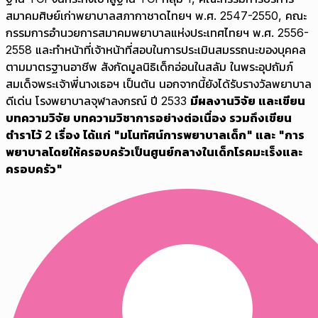
สมาคมศิษย์เก่าพยาบาลสภากาชาดไทยฯ พ.ศ. 2547-2550, คณะ
กรรมการอำนวยการสมาคมพยาบาลแห่งประเทศไทยฯ พ.ศ. 2556-
2558 และทำหน้าที่เจ้าหน้าที่สอบในการประเมินสมรรถนะของบุคคล
ตามมาตรฐานอาชีพ สังกัดมูลนิธิเด็กอ่อนในสลัม ในพระอุปถัมภ์
สมเด็จพระเจ้าพี่นางเธอฯ เป็นต้น นอกจากนี้ยังได้รับรางวัลพยาบาล
ดีเด่น โรงพยาบาลจุฬาลงกรณ์ ปี 2533
มีผลงานวิจัย และเขียน
บทความวิจัย บทความวิชาการอย่างต่อเนื่อง รวมถึงเขียน
ตำราไว้ 2 เรื่อง ได้แก่ "มโนทัศน์การพยาบาลเด็ก" และ "การ
พยาบาลโดยให้ครอบครัวเป็นศูนย์กลางในเด็กโรคมะเร็งและ
ครอบครัว"