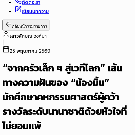
ติดต่อเรา
เขียนบทความ
กลับหน้ารวมรายการ
เสาวลักษณ์ วงค์ษา
|
25 พฤษภาคม 2569
“จากครัวเล็ก ๆ สู่เวทีโลก” เส้น
ทางความฝันของ “น้องมิ้น”
นักศึกษาคหกรรมศาสตร์ผู้คว้า
รางวัลระดับนานาชาติด้วยหัวใจที่
ไม่ยอมแพ้