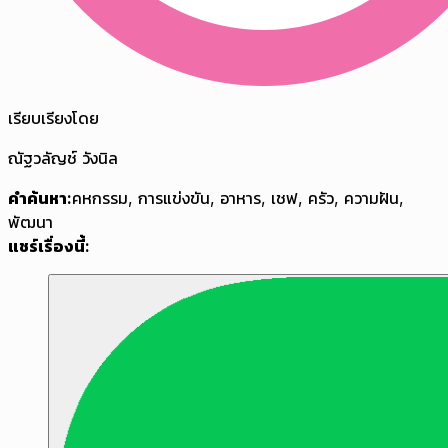
เรียบเรียงโดย
ณัฐวลัญช์ วังนิล
คำค้นหา:
คหกรรม
,
การแข่งขัน
,
อาหาร
,
เชฟ
,
ครัว
,
ความฝัน
,
พัฒนา
แชร์เรื่องนี้: