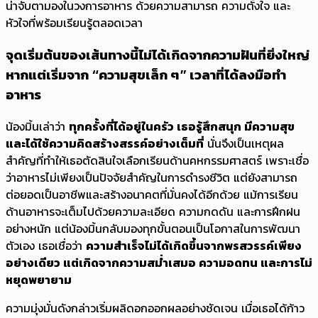
น่าจับตามองในวงการอาหาร ด้วยความสามารถ ความตั้งใจ และ
หัวใจที่พร้อมเรียนรู้ตลอดเวลา
จุดเริ่มต้นของเส้นทางนี้ไม่ได้เกิดจากความฝันที่ยิ่งใหญ่
หากแต่เริ่มจาก “ความสุขเล็ก ๆ” เวลาที่ได้ลงมือทำ
อาหาร
น้องมิ้นเล่าว่า
ทุกครั้งที่ได้อยู่ในครัว เธอรู้สึกสนุก มีความสุข
และได้ใช้ความคิดสร้างสรรค์อย่างเต็มที่
นั่นจึงเป็นเหตุผล
สำคัญที่ทำให้เธอตัดสินใจเลือกเรียนด้านคหกรรมศาสตร์ เพราะเชื่อ
ว่าอาหารไม่เพียงเป็นปัจจัยสำคัญในการดำรงชีวิต แต่ยังสามารถ
ต่อยอดเป็นอาชีพและสร้างอนาคตที่มั่นคงได้อีกด้วย แม้การเรียน
ด้านอาหารจะเต็มไปด้วยความละเอียด ความกดดัน และการฝึกฝน
อย่างหนัก แต่น้องมิ้นกลับมองทุกขั้นตอนเป็นโอกาสในการพัฒนา
ตัวเอง เธอเชื่อว่า
ความสำเร็จไม่ได้เกิดขึ้นจากพรสวรรค์เพียง
อย่างเดียว แต่เกิดจากความสม่ำเสมอ ความอดทน และการไม่
หยุดพยายาม
ความมุ่งมั่นดังกล่าวเริ่มผลิดอกออกผลอย่างชัดเจน เมื่อเธอได้ก้าว