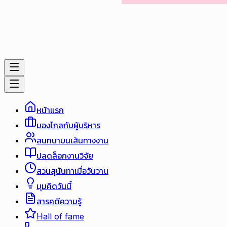
หน้าแรก
มองไกลกับผู้บริหาร
สนทนาบนเส้นทางงาน
ปลดล็อกงานวิจัย
สวนสุนันทาเมื่อวันวาน
มุมคิดวันนี้
สารคดีความรู้
Hall of fame