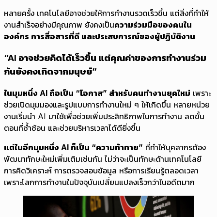
หลายครั้ง เทคโนโลยีอาจช่วยให้การทำงานรวดเร็วขึ้น แต่สิ่งที่ทำให้
งานสำเร็จอย่างมีคุณภาพ ยังคงเป็น
ความร่วมมือของคนใน
องค์กร การสื่อสารที่ดี และประสบการณ์ของผู้ปฏิบัติงาน
“AI อาจช่วยคิดได้เร็วขึ้น แต่คุณค่าของการทำงานร่วม
กันยังคงเกิดจากมนุษย์”
ในมุมหนึ่ง AI ถือเป็น “โอกาส” สำหรับคนทำงานยุคใหม่
เพราะ
ช่วยเปิดมุมมองและรูปแบบการทำงานใหม่ ๆ ให้เกิดขึ้น หลายหน่วย
งานเริ่มนำ AI มาใช้เพื่อช่วยเพิ่มประสิทธิภาพในการทำงาน ลดขั้น
ตอนที่ซ้ำซ้อน และช่วยบริหารเวลาได้ดียิ่งขึ้น
แต่ในอีกมุมหนึ่ง AI ก็เป็น “ความท้าทาย”
ที่ทำให้บุคลากรต้อง
พัฒนาทักษะใหม่เพิ่มเติมเช่นกัน ไม่ว่าจะเป็นทักษะด้านเทคโนโลยี
การคิดวิเคราะห์ การตรวจสอบข้อมูล หรือการเรียนรู้ตลอดเวลา
เพราะโลกการทำงานในปัจจุบันเปลี่ยนแปลงเร็วกว่าในอดีตมาก