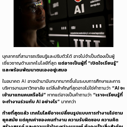
บุคลากรที่สามารถเรียนรู้และปรับตัวได้ อาจไม่จำเป็นต้องเป็นผู้
เชี่ยวชาญด้านเทคโนโลยีที่สุด
แต่อาจเป็นผู้ที่ “เปิดใจเรียนรู้”
และพร้อมพัฒนาตนเองอยู่เสมอ
ในอนาคต AI อาจเข้ามามีบทบาทมากขึ้นในระบบการศึกษาและการ
บริหารงานมหาวิทยาลัย แต่สิ่งสำคัญที่สุดอาจไม่ใช่คำถามว่า
“AI จะ
เข้ามาแทนคนหรือไม่”
หากแต่อาจเป็นคำถามว่า
“เราจะเรียนรู้ที่
จะทำงานร่วมกับ AI อย่างไร”
มากกว่า
ท้ายที่สุดแล้ว เทคโนโลยีอาจเปลี่ยนรูปแบบการทำงานไปตาม
ยุคสมัย แต่คุณค่าของคนทำงาน ความรับผิดชอบ ความคิด
สร้างสรรค์ และความเข้าใจระหว่างมนุษย์ ยังคงเป็นสิ่งสำคัญ