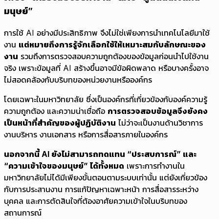
มนุษย์”
การใช้ AI อย่างมีประสิทธิภาพ จึงไม่ใช่เพียงการนำเทคโนโลยีมาใช้
งาน
แต่หมายถึงการรู้จักเลือกใช้ให้เหมาะสมกับลักษณะของ
งาน
รวมถึงการตรวจสอบความถูกต้องของข้อมูลก่อนนำไปใช้งาน
จริง เพราะข้อมูลที่ AI สร้างขึ้นอาจมีข้อผิดพลาด หรือบางครั้งอาจ
ไม่สอดคล้องกับบริบทของหน่วยงานหรือองค์กร
โดยเฉพาะในมหาวิทยาลัย ซึ่งเป็นองค์กรที่เกี่ยวข้องกับองค์ความรู้
ความถูกต้อง และความน่าเชื่อถือ
การตรวจสอบข้อมูลจึงยังคง
เป็นหน้าที่สำคัญของผู้ปฏิบัติงาน
ไม่ว่าจะเป็นงานด้านวิชาการ
งานบริหาร งานเอกสาร หรือการสื่อสารภายในองค์กร
นอกจากนี้ AI ยังไม่สามารถทดแทน “ประสบการณ์” และ
“ความเข้าใจของมนุษย์” ได้ทั้งหมด
เพราะการทำงานใน
มหาวิทยาลัยไม่ได้มีเพียงขั้นตอนตามระบบเท่านั้น แต่ยังเกี่ยวข้อง
กับการประสานงาน การแก้ปัญหาเฉพาะหน้า การสื่อสารระหว่าง
บุคคล และการตัดสินใจที่ต้องอาศัยความเข้าใจในบริบทของ
สถานการณ์