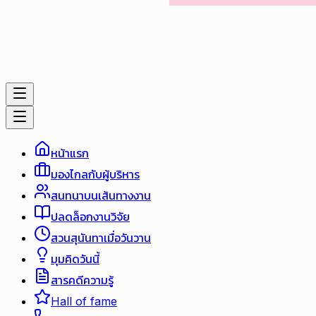
หน้าแรก
มองไกลกับผู้บริหาร
สนทนาบนเส้นทางงาน
ปลดล็อกงานวิจัย
สวนสุนันทาเมื่อวันวาน
มุมคิดวันนี้
สารคดีความรู้
Hall of fame