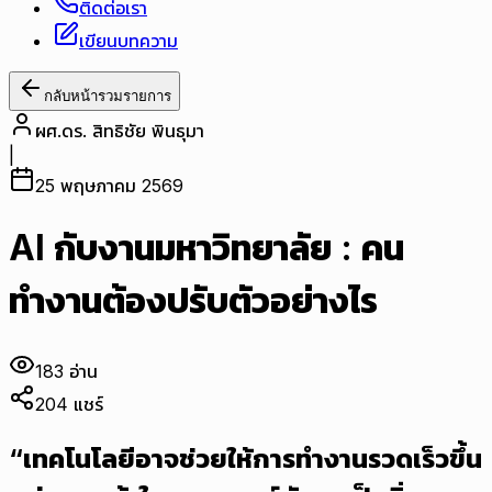
ติดต่อเรา
เขียนบทความ
กลับหน้ารวมรายการ
ผศ.ดร. สิทธิชัย พินธุมา
|
25 พฤษภาคม 2569
AI กับงานมหาวิทยาลัย : คน
ทำงานต้องปรับตัวอย่างไร
183
อ่าน
204
แชร์
“เทคโนโลยีอาจช่วยให้การทำงานรวดเร็วขึ้น