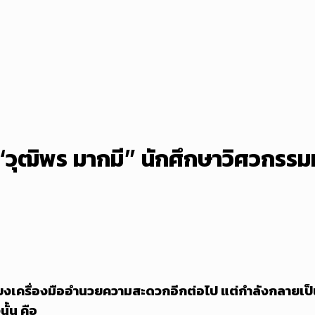
“วุฒิพร มากมี” นักศึกษาวิศวกรรมหุ
ป็นเพียงเครื่องมืออำนวยความสะดวกอีกต่อไป แต่กำลังกล
ั้น คือ