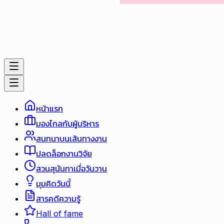
หน้าแรก
มองไกลกับผู้บริหาร
สนทนาบนเส้นทางงาน
ปลดล็อกงานวิจัย
สวนสุนันทาเมื่อวันวาน
มุมคิดวันนี้
สารคดีความรู้
Hall of fame