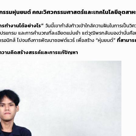
ิศวกรรมหุ่นยนต์ คณะวิศวกรรมศาสตร์และเทคโนโลยีอุตสาหกรรม 
ักรทำงานได้อย่างไร”
วันนี้เขากำลังก้าวเข้าใกล้ความฝันในการเป็นวิศ
นโปรแกรม และการคำนวณที่ละเอียดแม่นยำ แต่วุฒิพรกลับมองว่านั่นค
กทรอนิกส์ ไปจนถึงการพัฒนาซอฟต์แวร์ เพื่อสร้าง “หุ่นยนต์”
ที่สามาร
ของความคิดสร้างสรรค์และการแก้ปัญหา