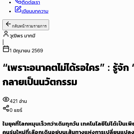
ติดต่อเรา
เขียนบทความ
กลับหน้ารวมรายการ
วุฒิพร มากมี
|
1 มิถุนายน 2569
“เพราะอนาคตไม่ได้รอใคร” : รู้จัก 
กลายเป็นนวัตกรรม
421
อ่าน
0
แชร์
ในยุคที่โลกหมุนเร็วกว่าเดิมทุกวัน เทคโนโลยีไม่ได้เ
คนรุ่นใหม่ที่เลือกเดินอยู่บนเส้นทางแห่งการเปลี่ยนแปลงน