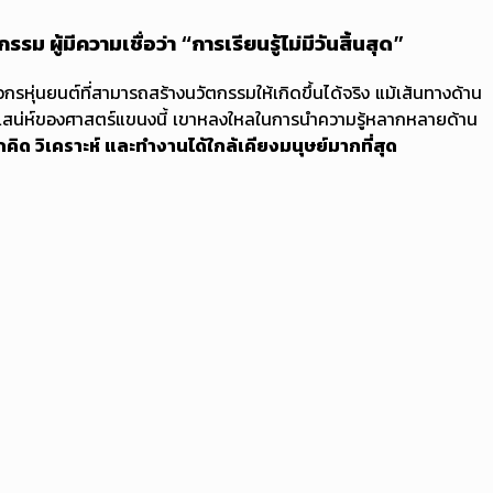
ผู้มีความเชื่อว่า “การเรียนรู้ไม่มีวันสิ้นสุด”
วกรหุ่นยนต์ที่สามารถสร้างนวัตกรรมให้เกิดขึ้นได้จริง แม้เส้นทางด้าน
ือเสน่ห์ของศาสตร์แขนงนี้ เขาหลงใหลในการนำความรู้หลากหลายด้าน
ถคิด วิเคราะห์ และทำงานได้ใกล้เคียงมนุษย์มากที่สุด