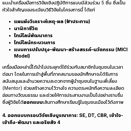
แนะนำเครื่องมือการวิจัยเชิงปฏิบัติการแบบมีส่วนร่วม 5 ชิ้น ซึ่งเป็น
หัวใจสำคัญของระเบียบวิธีวิจัยในโครงการนี้ ได้แก่
แผนผังวิเคราะห์เหตุ-ผล (ฟ้าประทาน)
นาฬิกาชีวิต
ไทม์ไลน์พัฒนาการ
ไทม์ไลน์กระบวนการ
แบบการปรับปรุง–พัฒนา–สร้างสรรค์–นวัตกรรม (MICI
Model)
เครื่องมือเหล่านี้ได้นำไปประยุกต์ใช้ร่วมกับสมาชิกในชุมชนในเวลา
ต่อมา โดยในการเข้าสู่พื้นที่ภาคสนามของนักศึกษาจะได้รับการ
สนับสนุนและอำนวยความสะดวกจากผู้นำชุมชนในฐานะพี่เลี้ยง
(Mentor) ช่วยสร้างความไว้วางใจ ความตระหนักถึงความละเอียด
อ่อนทางวัฒนธรรม และช่วยให้การประสานงานเป็นไปอย่างราบรื่น
ซึ่งผู้วิจัยได้
ออกแบบ
เส้นทางศึกษาเรียนรู้ในชุมชนเมืองไว้ดังภาพ
4. ออกแบบกรอบวิจัยเชิงบูรณาการ: SE, DT, CBR, เข้าใจ-
เข้าถึง-พัฒนา และอริยสัจ 4