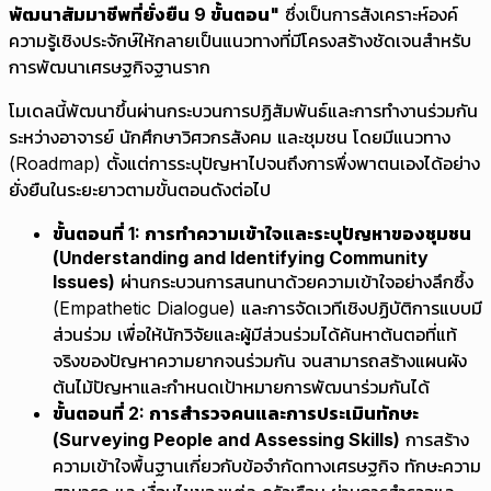
พัฒนาสัมมาชีพที่ยั่งยืน 9 ขั้นตอน"
ซึ่งเป็นการสังเคราะห์องค์
ความรู้เชิงประจักษ์ให้กลายเป็นแนวทางที่มีโครงสร้างชัดเจนสำหรับ
การพัฒนาเศรษฐกิจฐานราก
โมเดลนี้พัฒนาขึ้นผ่านกระบวนการปฏิสัมพันธ์และการทำงานร่วมกัน
ระหว่างอาจารย์ นักศึกษาวิศวกรสังคม และชุมชน โดยมีแนวทาง
(Roadmap) ตั้งแต่การระบุปัญหาไปจนถึงการพึ่งพาตนเองได้อย่าง
ยั่งยืนในระยะยาวตามขั้นตอนดังต่อไป
ขั้นตอนที่ 1: การทำความเข้าใจและระบุปัญหาของชุมชน
(Understanding and Identifying Community
Issues)
ผ่านกระบวนการสนทนาด้วยความเข้าใจอย่างลึกซึ้ง
(Empathetic Dialogue) และการจัดเวทีเชิงปฏิบัติการแบบมี
ส่วนร่วม เพื่อให้นักวิจัยและผู้มีส่วนร่วมได้ค้นหาต้นตอที่แท้
จริงของปัญหาความยากจนร่วมกัน จนสามารถสร้างแผนผัง
ต้นไม้ปัญหาและกำหนดเป้าหมายการพัฒนาร่วมกันได้
ขั้นตอนที่ 2: การสำรวจคนและการประเมินทักษะ
(Surveying People and Assessing Skills)
การสร้าง
ความเข้าใจพื้นฐานเกี่ยวกับข้อจำกัดทางเศรษฐกิจ ทักษะความ