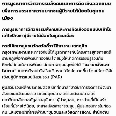
การบูรณาการวิศวกรรมสังคมและการคิดเชิงออกแบบ
เพื่อการบรรเทาความยากจนผู้มีรายได้น้อยในชุมชน
เมือง
การบูรณาการวิศวกรรมสังคมและการคิดเชิงออกแบบเข้าไป
แก้ไขปัญหาผู้มีรายได้น้อยในชุมชนเมือง
กรณีศึกษาชุมชนวัดสวัสดิ์วารีสีมาราม เขตดุสิต
กรุงเทพมหานคร
การวิจัยนี้ได้บูรณาการกับโครงการยุทธศาสตร์
ราชภัฏเพื่อการพัฒนาท้องถิ่น โดยมุ่งให้เกิดการเรียนรู้ร่วมกัน
ฝึกฝนทักษะในการพัฒนาศักยภาพทุนมนุษย์ให้มี
“ความหวังและ
โอกาส”
ในการมีรายได้เสริมเติมรายได้หลักมากขึ้น โดยใช้การวิจัย
เชิงปฏิบัติการแบบมีส่วนร่วม (PAR)
ผู้มีส่วนร่วมหลักประกอบด้วย นักศึกษาสาขาวิชาการจัดการพัฒนา
สังคมและวัฒนธรรม คณะมนุษยศาสตร์และสังคมศาสตร์
มหาวิทยาลัยราชภัฏสวนสุนันทา, ผู้นำชุมชน, ชาวบ้านที่เป็นครัว
เรือนที่มีรายได้น้อย, อาสาสมัครสาธารณสุข, ผู้ประกอบการในท้อง
ถิ่น และเจ้าหน้าที่ฝ่ายพัฒนาชุมชนและสวัสดิการสังคม สำนักงาน