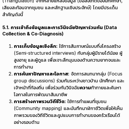
(Triangulation) จากหลายแหล่งข้อมูล (ข้อสังเกตของนักศึกษา,
เสียงสะท้อนจากชุมชน และหลักฐานเชิงประจักษ์) โดยมีประเด็น
สำคัญดังนี้
5.1. การเข้าถึงข้อมูลและการวินิจฉัยปัญหาร่วมกัน (Data
Collection & Co-Diagnosis)
การเก็บข้อมูลเชิงลึก:
ใช้การสัมภาษณ์แบบกึ่งโครงสร้าง
(Semi-structured interviews) กับกลุ่มผู้มีรายได้น้อย ผู้
สูงอายุ และผู้ดูแล เพื่อเจาะลึกมุมมองด้านความยากจนและ
การทำงาน
การค้นหาปัญหาและโอกาส:
จัดการสนทนากลุ่ม (Focus
group discussions) ร่วมกันระหว่างชาวบ้าน นักศึกษา และ
เจ้าหน้าที่ท้องถิ่น เพื่อร่วมกันวินิจฉัย
ความ
ท้าทายและค้นหา
โอกาสในการพัฒนาสัมมาชีพ
การสร้างภาพรวมวิถีชีวิต:
ใช้การทำแผนที่ชุมชน
(Community mapping) และบันทึกนาฬิกาชีวิตเพื่อให้เห็น
ภาพรวมของวิถีชีวิตและรูปแบบการทำงานของครัวเรือนได้
อย่างรอบด้าน