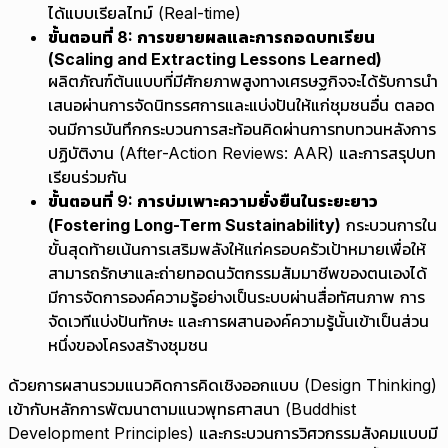
ได้แบบเรียลไทม์ (Real-time)
ขั้นตอนที่ 8: การขยายผลและการถอดบทเรียน
(Scaling and Extracting Lessons Learned)
ผลิตภัณฑ์ต้นแบบที่มีศักยภาพสูงทางเศรษฐกิจจะได้รับการนำ
เสนอผ่านการจัดนิทรรศการและแบ่งปันให้แก่ชุมชนอื่น ตลอด
จนมีการบันทึกกระบวนการสะท้อนคิดผ่านการทบทวนหลังการ
ปฏิบัติงาน (After-Action Reviews: AAR) และการสรุปบท
เรียนร่วมกัน
ขั้นตอนที่ 9: การบ่มเพาะความยั่งยืนในระยะยาว
(Fostering Long-Term Sustainability)
กระบวนการใน
ขั้นสุดท้ายเน้นการเสริมพลังให้แก่ครอบครัวเป้าหมายเพื่อให้
สามารถรักษาและถ่ายทอดนวัตกรรมสัมมาชีพของตนเองได้
มีการจัดการองค์ความรู้อย่างเป็นระบบผ่านสื่อทัศนภาพ การ
จัดเวทีแบ่งปันทักษะ และการผสานองค์ความรู้นั้นเข้าเป็นส่วน
หนึ่งของโครงสร้างชุมชน
ด้วยการผสานรวมแนวคิดการคิดเชิงออกแบบ (Design Thinking)
เข้ากับหลักการพัฒนาตามแนวพุทธศาสนา (Buddhist
Development Principles) และกระบวนการวิศวกรรมสังคมแบบมี