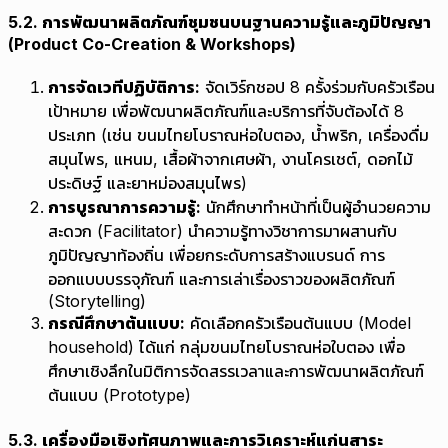
5.2. การพัฒนาผลิตภัณฑ์ชุมชนบนฐานความรู้และภูมิปัญญา
(Product Co-Creation & Workshops)
การจัดเวทีปฏิบัติการ:
จัดเวิร์กชอป 8 ครั้งร่วมกับครัวเรือน
เป้าหมาย เพื่อพัฒนาผลิตภัณฑ์และบริการที่จับต้องได้ 8
ประเภท (เช่น ขนมไทยโบราณห่อใบตอง, น้ำพริก, เครื่องดื่ม
สมุนไพร, แหนม, เสื้อผ้าจากเศษผ้า, งานโครเชต์, ดอกไม้
ประดิษฐ์ และยาหม่องสมุนไพร)
การบูรณาการความรู้:
นักศึกษาทำหน้าที่เป็นผู้อำนวยความ
สะดวก (Facilitator) นำความรู้ทางวิชาการมาผสานกับ
ภูมิปัญญาท้องถิ่น เพื่อยกระดับการสร้างแบรนด์ การ
ออกแบบบรรจุภัณฑ์ และการเล่าเรื่องราวของผลิตภัณฑ์
(Storytelling)
กรณีศึกษาต้นแบบ:
คัดเลือกครัวเรือนต้นแบบ (Model
household) ได้แก่ กลุ่มขนมไทยโบราณห่อใบตอง เพื่อ
ศึกษาเชิงลึกในมิติการจัดสรรเวลาและการพัฒนาผลิตภัณฑ์
ต้นแบบ (Prototype)
5.3. เครื่องมือเชิงทัศนภาพและการวิเคราะห์แก่นสาระ