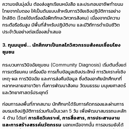
ความขยันมุ่งมั่น ต้องส่งลูกเรียนหนังสือ และประกอบอาชีพทำขนม
ไทยจากใบตอง ให้เป็นต้นแบบสำหรับการวิจัยเชิงปฏิบัติการอย่าง
ใกล้ชิด (โดยใช้เครื่องมือฝึกทักษะวิศวกรสังคม) เนื่องจากมีความ
กระตือรือร้นสูง มีพื้นที่สำหรับปฏิบัติงาน และมีวิถีการดำเนินชีวิต
ประจำวันอย่างต่อเนื่องสม่ำเสมอ
3. ทุนมนุษย์... นักศึกษาเป็นกลไกวิศวกรรมสังคมเชื่อมโยง
ชุมชน
กระบวนการวินิจฉัยชุมชน (Community Diagnosis) เริ่มต้นตั้งแต่
การเตรียมคน เครื่องมือ การเก็บข้อมูลเชิงประจักษ์ การวิเคราะห์เชิง
เหตุ-ผล การวินิจฉัย และการส่งคืนข้อมูล ซึ่งต้องอาศัยนักศึกษาที่
หลากหลายสาขาวิชา ทั้งการพัฒนาสังคม วัฒนธรรม มนุษยศาสตร์
และวิทยาศาสตร์ประยุกต์
ก่อนการลงพื้นที่ภาคสนาม นักศึกษาได้รับการคัดกรองและผ่านการ
อบรมเชิงปฏิบัติการร่วมกันเป็นเวลา 5 วัน เพื่อพัฒนาสมรรถนะหลัก
4 ด้าน ได้แก่
การคิดวิเคราะห์, การสื่อสาร, การประสานงาน
และการสร้างสรรค์นวัตกรรม
นอกเหนือจากนั้น การอบรมยังได้