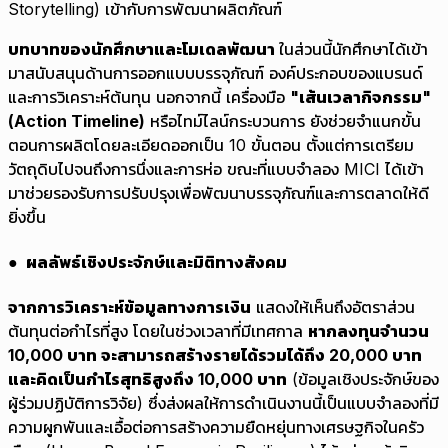
Storytelling) เข้ากับการพัฒนาผลิตภัณฑ์
บทบาทของนักศึกษาและโมเดลพัฒนา
ในส่วนนี้นักศึกษาได้เข้า
มาสนับสนุนด้านการออกแบบบรรจุภัณฑ์ องค์ประกอบของแบรนด์
และการวิเคราะห์ต้นทุน นอกจากนี้ เครื่องมือ
"เส้นเวลากิจกรรม"
(Action Timeline)
หรือไทม์ไลน์กระบวนการ ยังช่วยจำแนกขั้น
ตอนการผลิตโดยละเอียดออกเป็น 10 ขั้นตอน ตั้งแต่การเตรียม
วัตถุดิบไปจนถึงการนึ่งและการห่อ ขณะที่แบบจำลอง MICI ได้เข้า
มาช่วยรองรับการปรับปรุงเพื่อพัฒนาบรรจุภัณฑ์และการตลาดให้ดี
ยิ่งขึ้น
● ผลลัพธ์เชิงประจักษ์และมิติทางสังคม
จากการวิเคราะห์ข้อมูลทางการเงิน
แสดงให้เห็นถึงอัตราส่วน
ต้นทุนต่อกำไรที่สูง โดยในช่วงเวลาที่มีเทศกาล
หากลงทุนจำนวน
10,000 บาท จะสามารถสร้างรายได้รวมได้ถึง 20,000 บาท
และคิดเป็นกำไรสุทธิสูงถึง 10,000 บาท
(ข้อมูลเชิงประจักษ์ของ
ผู้ร่วมปฏิบัติการวิจัย) ซึ่งส่งผลให้การดำเนินงานนี้เป็นแบบจำลองที่มี
ความผูกพันและเอื้อต่อการสร้างความยืดหยุ่นทางเศรษฐกิจในครัว