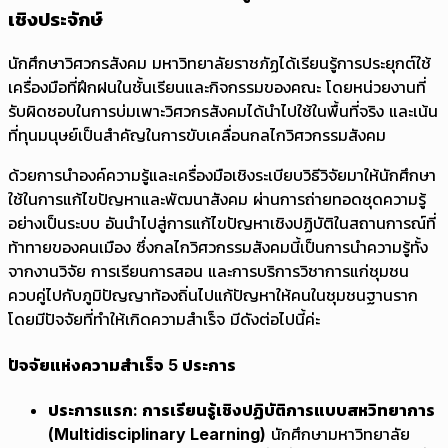
เชิงประจักษ์
นักศึกษาวิศวกรสังคม มหาวิทยาลัยราชภัฏได้เรียนรู้การประยุกต์ใช้
เครื่องมือที่ฝึกฝนในชั้นเรียนและกิจกรรมของคณะ โดยหน่วยงานที่
รับผิดชอบในการบ่มเพาะวิศวกรสังคมได้นำไปใช้ในพื้นที่จริง และเน้น
ที่ทุนมนุษย์เป็นสำคัญในการขับเคลื่อนกลไกวิศวกรรมสังคม
ด้วยการนำองค์ความรู้และเครื่องมือเชิงระเบียบวิธีวิจัยมาให้นักศึกษา
ใช้ในการแก้ไขปัญหาและพัฒนาสังคม ผ่านการถ่ายทอดชุดความรู้
อย่างเป็นระบบ อันนำไปสู่การแก้ไขปัญหาเชิงปฏิบัติในสถานการณ์ที่
ท้าทายของคนเมือง ซึ่งกลไกวิศวกรรมสังคมนี้เป็นการนำความรู้ทั้ง
จากงานวิจัย การเรียนการสอน และการบริการวิชาการแก่ชุมชน
ควบคู่ไปกับภูมิปัญญาท้องถิ่นไปแก้ปัญหาให้คนในชุมชนฐานราก
โดยมีปัจจัยที่ทำให้เกิดความสำเร็จ มีดังต่อไปนี้ค่ะ
ปัจจัยแห่งความสำเร็จ 5 ประการ
ประการแรก: การเรียนรู้เชิงปฏิบัติการแบบสหวิทยาการ
(Multidisciplinary Learning)
นักศึกษามหาวิทยาลัย