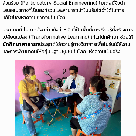
ส่วนร่วม (Participatory Social Engineering) โมเดลนี้จึงนำ
เสนอแนวทางที่เป็นองค์รวมและสามารถนำไปปรับใช้ซ้ำได้ในการ
แก้ไขปัญหาความยากจนในเมือง
นอกจากนี้ โมเดลดังกล่าวยังทำหน้าที่เป็นพื้นที่การเรียนรู้ที่สร้างการ
เปลี่ยนแปลง (Transformative Learning) ให้แก่นักศึกษา ช่วยให้
นักศึกษาสามารถ
ประยุกต์ใช้ความรู้ทางวิชาการเพื่อไปรับใช้สังคม
และการพัฒนาคนให้อยู่บนฐานชุมชนในโลกแห่งความเป็นจริง