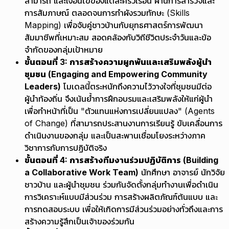
สามารถ และเงื่อนไขของแต่ละครัวเรือน ผ่านการสำรวจและ
การสัมภาษณ์ ตลอดจนการทำผังรวมทักษะ (Skills
Mapping) เพื่อจับคู่ชาวบ้านกับยุทธศาสตร์การพัฒนา
สัมมาชีพที่เหมาะสม สอดคล้องกับวิถีชีวิตประจำวันและข้อ
จำกัดของกลุ่มเป้าหมาย
ขั้นตอนที่ 3: การสร้างความผูกพันและเสริมพลังผู้นำ
ชุมชน (Engaging and Empowering Community
Leaders)
โมเดลนี้ตระหนักถึงความไว้วางใจที่ชุมชนมีต่อ
ผู้นำท้องถิ่น จึงเน้นย้ำการฝึกอบรมและเสริมพลังให้แก่ผู้นำ
เพื่อทำหน้าที่เป็น "ตัวแทนแห่งการเปลี่ยนแปลง" (Agents
of Change) ที่สามารถประสานงานการเรียนรู้ ขับเคลื่อนการ
ดำเนินงานของกลุ่ม และเป็นสะพานเชื่อมโยงระหว่างภาค
วิชาการกับการปฏิบัติจริง
ขั้นตอนที่ 4: การสร้างทีมงานร่วมปฏิบัติการ (Building
a Collaborative Work Team)
นักศึกษา อาจารย์ นักวิจัย
ชาวบ้าน และผู้นำชุมชน ร่วมกันจัดตั้งกลุ่มทำงานเพื่อดำเนิน
การวิเคราะห์แบบมีส่วนร่วม การสร้างผลิตภัณฑ์ต้นแบบ และ
การทดสอบระบบ เพื่อให้เกิดการมีส่วนร่วมอย่างทั่วถึงและการ
สร้างความรู้สึกเป็นเจ้าของร่วมกัน