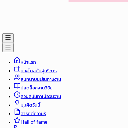
หน้าแรก
มองไกลกับผู้บริหาร
สนทนาบนเส้นทางงาน
ปลดล็อกงานวิจัย
สวนสุนันทาเมื่อวันวาน
มุมคิดวันนี้
สารคดีความรู้
Hall of fame