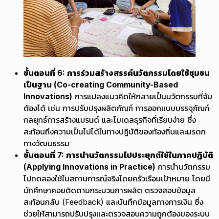
ขั้นตอนที่ 6: การร่วมสร้างสรรค์นวัตกรรมโดยใช้ชุมชน
เป็นฐาน (Co-creating Community-Based
Innovations)
การแปลงแนวคิดให้กลายเป็นนวัตกรรมที่จับ
ต้องได้ เช่น การปรับปรุงผลิตภัณฑ์ การออกแบบบรรจุภัณฑ์
กลยุทธ์การสร้างแบรนด์ และโมเดลธุรกิจที่เรียบง่าย ซึ่ง
สะท้อนถึงความเป็นไปได้ในทางปฏิบัติของท้องถิ่นและมรดก
ทางวัฒนธรรม
ขั้นตอนที่ 7: การนำนวัตกรรมไปประยุกต์ใช้ในภาคปฏิบัติ
(Applying Innovations in Practice)
การนำนวัตกรรม
ไปทดลองใช้ในสถานการณ์จริงโดยครัวเรือนเป้าหมาย โดยมี
นักศึกษาคอยติดตามกระบวนการผลิต ตรวจสอบข้อมูล
สะท้อนกลับ (Feedback) และบันทึกข้อมูลทางการเงิน ซึ่ง
ช่วยให้สามารถปรับปรุงและตรวจสอบความถูกต้องของระบบ