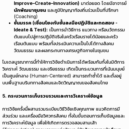
Improve–Create–Innovation)
มาต่อยอด โดยมีอาจารย์
นักพัฒนาชุมชน
และภูมิปัญญาท้องถิ่นร่วมเป็นที่ปรึกษา
(Coaching)
ขั้นมรรค (เชื่อมโยงกับขั้นลงมือปฏิบัติและทดสอบ -
Ideate & Test):
เป็นการนำวิธีการ แนวทาง หรือนวัตกรรม
ต้นแบบไปสู่การปฏิบัติจริงในครัวเรือนรายได้น้อยและครัว
เรือนต้นแบบ พร้อมทั้งประเมินความเป็นไปได้ทางสังคม
วัฒนธรรม และผลกระทบทางเศรษฐกิจภายในชุมชน
โมเดลบูรณาการนี้ทำให้การวิจัยดำเนินการได้พร้อมกันทั้งในมิติการ
วิเคราะห์ วัฒนธรรม และจริยธรรม เกิดเป็นกระบวนการที่เน้นมนุษย์
เป็นศูนย์กลาง (Human-Centered) สามารถทำซ้ำได้ และตั้งอยู่
บนพื้นฐานบริบททางสังคมและจิตวิญญาณของสังคมไทย
5. กระบวนการเก็บรวบรวมและการวิเคราะห์ข้อมูล
การวิจัยครั้งนี้ผสานรวมระเบียบวิธีวิจัยเชิงคุณภาพ แนวคิดการมี
ส่วนร่วม และเครื่องมือวิศวกรสังคม ทั้งในขั้นตอนการเก็บข้อมูลและ
การวิเคราะห์ข้อมูล เพื่อให้เกิดการตรวจสอบสามเส้า