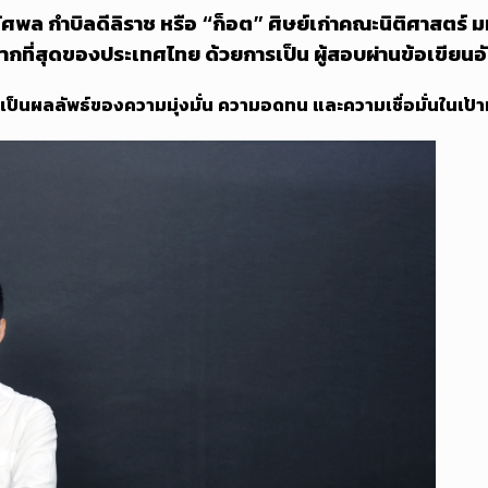
ศพล กำบิลดีลิราช หรือ “ก็อต” ศิษย์เก่าคณะนิติศาสตร์ มหา
กที่สุดของประเทศไทย ด้วยการเป็น ผู้สอบผ่านข้อเขียนอั
กแต่เป็นผลลัพธ์ของความมุ่งมั่น ความอดทน และความเชื่อมั่นในเป้าห