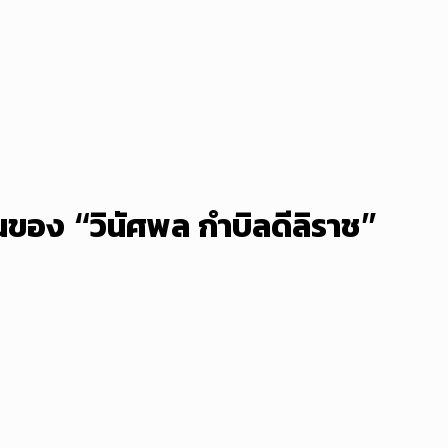
่นของ “วินัศพล กำบิลดีลิราช”