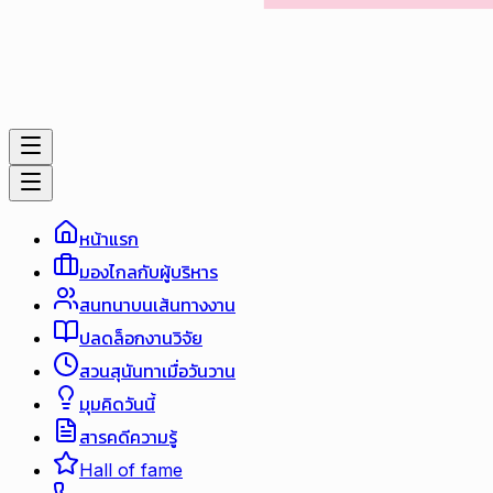
หน้าแรก
มองไกลกับผู้บริหาร
สนทนาบนเส้นทางงาน
ปลดล็อกงานวิจัย
สวนสุนันทาเมื่อวันวาน
มุมคิดวันนี้
สารคดีความรู้
Hall of fame