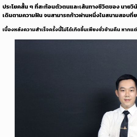
ประโยคสั้น ๆ ที่สะท้อนตัวตนและเส้นทางชีวิตของ นายวินั
เดินตามความฝัน จนสามารถก้าวผ่านหนึ่งในสนามสอบที่ยา
เบื้องหลังความสำเร็จครั้งนี้ไม่ได้เกิดขึ้นเพียงชั่วข้ามคืน หา