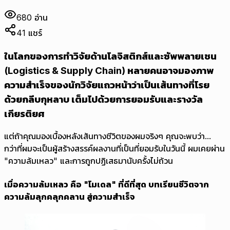
680
อ่าน
41
แชร์
ในโลกของการทำวิจัยด้านโลจิสติกส์และซัพพลายเชน
(Logistics & Supply Chain) หลายคนอาจมองภาพ
ความสำเร็จของนักวิจัยแถวหน้าว่าเป็นเส้นทางที่โรย
ด้วยกลีบกุหลาบ เต็มไปด้วยการยอมรับและรางวัล
เกียรติยศ
แต่ถ้าคุณมองเบื้องหลังเส้นทางชีวิตของผมจริงๆ คุณจะพบว่า...
กว่าที่ผมจะเป็นผู้สร้างสรรค์ผลงานที่เป็นที่ยอมรับในวันนี้ ผมเคยผ่าน
"ความล้มเหลว" และการถูกปฏิเสธมานับครั้งไม่ถ้วน
เมื่อความล้มเหลว คือ "โมเดล" ที่ดีที่สุด บทเรียนชีวิตจาก
ความล้มลุกคลุกคลาน สู่ความสำเร็จ