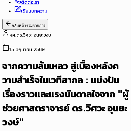
ติดต่อเรา
เขียนบทความ
กลับหน้ารวมรายการ
ผศ.ดร.วิศวะ อุนยะวงษ์
|
15 มิถุนายน 2569
จากความล้มเหลว สู่เบื้องหลังค
วามสำเร็จในเวทีสากล : แบ่งปัน
เรื่องราวและแรงบันดาลใจจาก "ผู้
ช่วยศาสตราจารย์ ดร.วิศวะ อุนยะ
วงษ์"