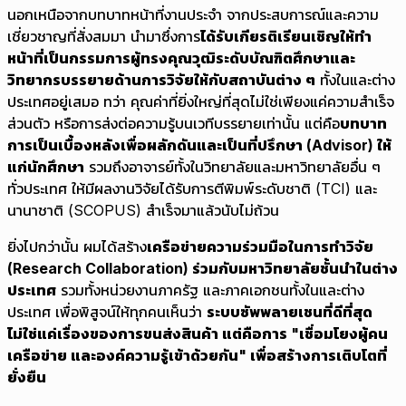
นอกเหนือจากบทบาทหน้าที่งานประจำ จากประสบการณ์และความ
เชี่ยวชาญที่สั่งสมมา นำมาซึ่งการ
ได้รับเกียรติเรียนเชิญให้ทำ
หน้าที่เป็นกรรมการผู้ทรงคุณวุฒิระดับบัณฑิตศึกษาและ
วิทยากรบรรยายด้านการวิจัยให้กับสถาบันต่าง ๆ
ทั้งในและต่าง
ประเทศอยู่เสมอ ทว่า คุณค่าที่ยิ่งใหญ่ที่สุดไม่ใช่เพียงแค่ความสำเร็จ
ส่วนตัว หรือการส่งต่อความรู้บนเวทีบรรยายเท่านั้น แต่คือ
บทบาท
การเป็นเบื้องหลังเพื่อผลักดันและเป็นที่ปรึกษา (Advisor) ให้
แก่นักศึกษา
รวมถึงอาจารย์ทั้งในวิทยาลัยและมหาวิทยาลัยอื่น ๆ
ทั่วประเทศ ให้มีผลงานวิจัยได้รับการตีพิมพ์ระดับชาติ (TCI) และ
นานาชาติ (SCOPUS) สำเร็จมาแล้วนับไม่ถ้วน
ยิ่งไปกว่านั้น ผมได้สร้าง
เครือข่ายความร่วมมือในการทำวิจัย
(Research Collaboration) ร่วมกับมหาวิทยาลัยชั้นนำในต่าง
ประเทศ
รวมทั้งหน่วยงานภาครัฐ และภาคเอกชนทั้งในและต่าง
ประเทศ เพื่อพิสูจน์ให้ทุกคนเห็นว่า
ระบบซัพพลายเชนที่ดีที่สุด
ไม่ใช่แค่เรื่องของการขนส่งสินค้า แต่คือการ "เชื่อมโยงผู้คน
เครือข่าย และองค์ความรู้เข้าด้วยกัน" เพื่อสร้างการเติบโตที่
ยั่งยืน