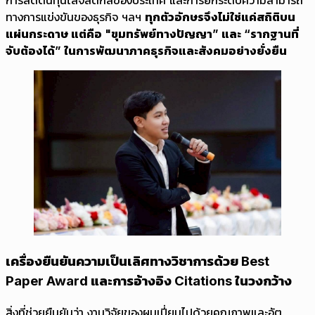
การลดต้นทุนโลจิสติกส์ของประเทศ และการยกระดับความสามารถ
ทางการแข่งขันของธุรกิจ ฯลฯ
ทุกตัวอักษรจึงไม่ใช่แค่สถิติบน
แผ่นกระดาษ แต่คือ "ขุมทรัพย์ทางปัญญา” และ “รากฐานที่
จับต้องได้” ในการพัฒนาภาคธุรกิจและสังคมอย่างยั่งยืน
เครื่องยืนยันความเป็นเลิศทางวิชาการด้วย Best
Paper Award และการอ้างอิง Citations ในวงกว้าง
สิ่งที่ช่วยยืนยันว่า งานวิจัยของผมเปี่ยมไปด้วยคุณภาพและอัต