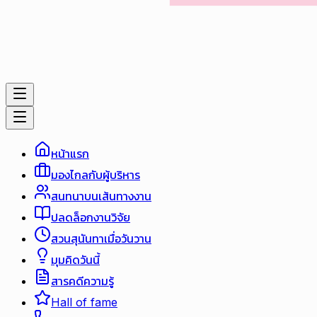
หน้าแรก
มองไกลกับผู้บริหาร
สนทนาบนเส้นทางงาน
ปลดล็อกงานวิจัย
สวนสุนันทาเมื่อวันวาน
มุมคิดวันนี้
สารคดีความรู้
Hall of fame