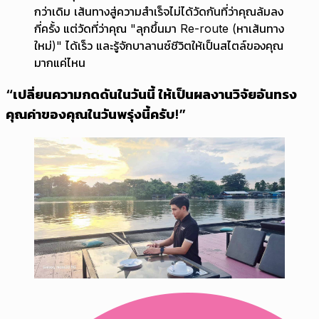
กว่าเดิม เส้นทางสู่ความสำเร็จไม่ได้วัดกันที่ว่าคุณล้มลง
กี่ครั้ง แต่วัดที่ว่าคุณ "ลุกขึ้นมา Re-route (หาเส้นทาง
ใหม่)" ได้เร็ว และรู้จักบาลานซ์ชีวิตให้เป็นสไตล์ของคุณ
มากแค่ไหน
“เปลี่ยนความกดดันในวันนี้ ให้เป็นผลงานวิจัยอันทรง
คุณค่าของคุณในวันพรุ่งนี้ครับ!”