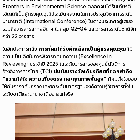
Frontiers in Environmental Science ตลอดจนได้รับเกียรติ
เชิญให้เป็นผู้ทรงคุณวุฒิประเมินผลงานในการประชุมวิชาการระดับ
นานาชาติ (International Conference) ในต่างประเทศอยู่เสมอ
รวมถึงวารสารสากลอื่น ๆ ในกลุ่ม Q2–Q4 และวารสารระดับชาติอีก
กว่า 22 วารสาร
ในอีกประการหนึ่ง
การที่ผมได้รับคัดเลือกเป็นผู้ทรงคุณวุฒิ
ที่มี
ความเป็นเลิศในการพิจารณาบทความ (Excellence in
Reviewing) ประจำปี 2025 ในระดับวารสารของศูนย์ดัชนีการ
อ้างอิงวารสารไทย (TCI)
นับเป็นรางวัลเกียรติยศที่ตอกย้ำถึง
"ความใส่ใจ ความเที่ยงตรง และคุณภาพขั้นสูง"
ที่ผมตั้งใจมอบ
ให้กับการกลั่นกรองและยกระดับมาตรฐานองค์ความรู้วิชาการทั้งใน
ระดับชาติและนานาชาติอย่างแท้จริง