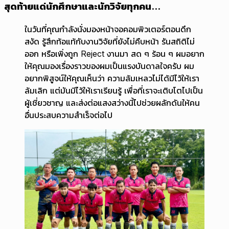
สุดท้ายแด่นักศึกษาและนักวิจัยทุกคน...
ในวันที่คุณกำลังนั่งมองหน้าจอคอมพิวเตอร์ตอนดึก
สงัด รู้สึกท้อแท้กับงานวิจัยที่ยังไม่คืบหน้า รันสถิติไม่
ออก หรือเพิ่งถูก Reject งานมา สด ๆ ร้อน ๆ ผมอยาก
ให้คุณมองเรื่องราวของผมเป็นแรงบันดาลใจครับ ผม
อยากพิสูจน์ให้คุณเห็นว่า ความล้มเหลวไม่ได้มีไว้ให้เรา
ล้มเลิก แต่มันมีไว้ให้เราเรียนรู้ เพื่อที่เราจะเติบโตไปเป็น
ผู้เชี่ยวชาญ และส่งต่อแสงสว่างนี้ไปช่วยผลักดันให้คน
อื่นประสบความสำเร็จต่อไป