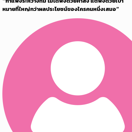
“กำแพงระหว่างทีม ไม่ได้พังด้วยคำสั่ง แต่พังด้วยเป้า
หมายที่ใหญ่กว่าผลประโยชน์ของใครคนหนึ่งเสมอ”