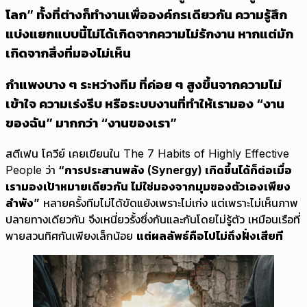
โลก” ทั้งที่ต่างก็ทำงานเพื่อองค์กรเดียวกัน ความรู้สึก
แบ่งแยกแบบนี้ไม่ได้เกิดจากความไม่รักงาน หากแต่มัก
เกิดจากสิ่งที่มองไม่เห็น
กำแพงบาง ๆ ระหว่างทีม ที่ค่อย ๆ สูงขึ้นจากความไม่
เข้าใจ ความเร่งรีบ หรือระบบงานที่ทำให้เรามอง “งาน
ของฉัน” มากกว่า “งานของเรา”
สตีเฟน โควีย์ เคยเขียนใน
The 7 Habits of Highly Effective
People
ว่า
“การประสานพลัง (Synergy) เกิดขึ้นได้ก็ต่อเมื่อ
เรามองเป้าหมายเดียวกัน ไม่ใช่มองจากมุมของตัวเองเพียง
ลำพัง”
หลายครั้งทีมไม่ได้ขัดแย้งเพราะไม่เก่ง แต่เพราะไม่เห็นภาพ
ปลายทางเดียวกัน จึงเหนี่ยวรั้งซึ่งกันและกันโดยไม่รู้ตัว เหมือนเรือที่
พายสวนทิศกันเพียงเล็กน้อย
แต่ผลลัพธ์คือไปไม่ถึงฝั่งเสียที