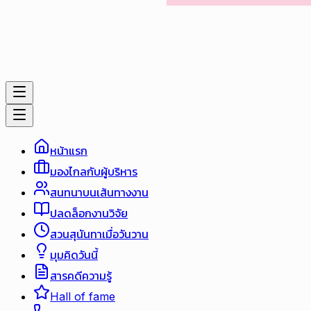
หน้าแรก
มองไกลกับผู้บริหาร
สนทนาบนเส้นทางงาน
ปลดล็อกงานวิจัย
สวนสุนันทาเมื่อวันวาน
มุมคิดวันนี้
สารคดีความรู้
Hall of fame