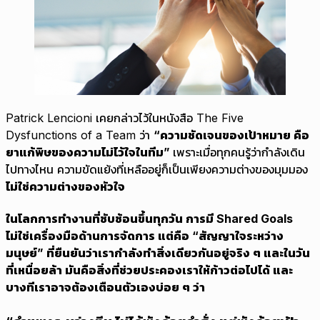
Patrick Lencioni เคยกล่าวไว้ในหนังสือ The Five
Dysfunctions of a Team ว่า
“ความชัดเจนของเป้าหมาย คือ
ยาแก้พิษของความไม่ไว้ใจในทีม”
เพราะเมื่อทุกคนรู้ว่ากำลังเดิน
ไปทางไหน ความขัดแย้งที่เหลืออยู่ก็เป็นเพียงความต่างของมุมมอง
ไม่ใช่ความต่างของหัวใจ
ในโลกการทำงานที่ซับซ้อนขึ้นทุกวัน การมี Shared Goals
ไม่ใช่เครื่องมือด้านการจัดการ แต่คือ “สัญญาใจระหว่าง
มนุษย์” ที่ยืนยันว่าเรากำลังทำสิ่งเดียวกันอยู่จริง ๆ และในวัน
ที่เหนื่อยล้า มันคือสิ่งที่ช่วยประคองเราให้ก้าวต่อไปได้ และ
บางทีเราอาจต้องเตือนตัวเองบ่อย ๆ ว่า