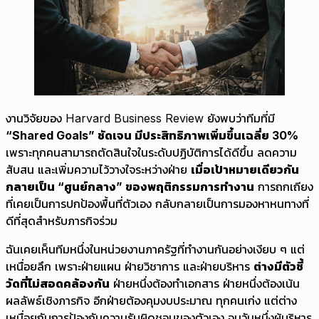
งานวิจัยของ Harvard Business Review ยังพบว่าทีมที่มี
“Shared Goals” ชัดเจน มีประสิทธิภาพเพิ่มขึ้นเฉลี่ย 30%
เพราะทุกคนสามารถตัดสินใจในระดับปฏิบัติการได้ดีขึ้น ลดความ
สับสน และเพิ่มความไว้วางใจระหว่างฝ่าย
เมื่อเป้าหมายเดียวกัน
กลายเป็น “ศูนย์กลาง” ของพฤติกรรมการทำงาน
การถกเถียง
ที่เคยเป็นการปกป้องพื้นที่ตัวเอง กลับกลายเป็นการมองหาหนทางที่
ดีที่สุดสำหรับภารกิจร่วม
ฉันเคยเห็นทีมหนึ่งในหน่วยงานภาครัฐที่ทำงานกันอย่างเงียบ ๆ แต่
เหนื่อยลึก เพราะฝ่ายแผน ฝ่ายวิชาการ และฝ่ายบริหาร
ต่างมีตัวชี้
วัดที่ไม่สอดคล้องกัน
ฝ่ายหนึ่งต้องทำเอกสาร ฝ่ายหนึ่งต้องเน้น
ผลลัพธ์เชิงภารกิจ อีกฝ่ายต้องคุมงบประมาณ ทุกคนเก่ง แต่ต่าง
เหนื่อยกับการป้องกันความรับผิดชอบของตัวเอง จนวันหนึ่งผู้บริหาร