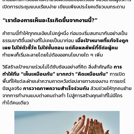
เปิดการประชุมแบบเรียบง่าย เขียนเพียงประโยคเดียวบนกระดาน
“เราต้องการเห็นอะไรเกิดขึ้นจากงานนี้?”
คำถามนี้ทำให้ทุกคนเงียบไปครู่หนึ่ง ก่อนจะเริ่มสนทนากันอย่างเป็น
ธรรมชาติขึ้นอย่างที่ไม่เคยเป็นมาก่อน
เมื่อเป้าหมายที่แท้จริงถูก
เผย ไม่ใช่ตัวชี้วัด ไม่ใช่ขั้นตอน แต่คือผลลัพธ์ที่ดีต่อผู้คน
กำแพงก็เริ่มละลายโดยไม่ต้องออกนโยบายใด ๆ เพิ่ม
วิธีสร้างเป้าหมายร่วมไม่ได้ซับซ้อนอย่างที่คิด สิ่งสำคัญคือ
การ
ทำให้ทีม “เห็นเหมือนกัน” มากกว่า “คิดเหมือนกัน”
การเปิด
พื้นที่ให้แต่ละฝ่ายเล่าความคาดหวังต่อปลายทางของงาน การแชร์
ข้อมูลจริง
การวาดภาพความสำเร็จร่วมกัน
ล้วนช่วยให้ทุกคนย้าย
จากการทำงานแบบต่างคนต่างทำ ไปสู่การสร้างคุณค่าที่ไม่มีใคร
ทำได้คนเดียว