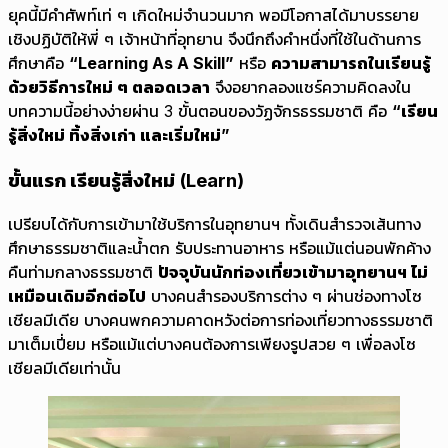
ยุคนี้มีคำศัพท์เท่ ๆ เกิดใหม่จำนวนมาก พอมีโอกาสได้มาบรรยาย
เชิงปฏิบัติให้พี่ ๆ เจ้าหน้าที่อุทยาน จึงนึกถึงคำหนึ่งที่ใช้ในด้านการ
ศึกษาคือ
“Learning As A Skill”
หรือ
ความสามารถในเรียนรู้
ด้วยวิธีการใหม่ ๆ ตลอดเวลา
จึงอยากลองแชร์ความคิดลงใน
บทความนี้อย่างง่ายผ่าน 3 ขั้นตอนของวัฏจักรธรรมชาติ คือ
“เรียน
รู้สิ่งใหม่ ทิ้งสิ่งเก่า และเริ่มใหม่”
ขั้นแรก เรียนรู้สิ่งใหม่ (Learn)
เปรียบได้กับการเข้ามาใช้บริการในอุทยานฯ ทั้งเดินสำรวจเส้นทาง
ศึกษาธรรมชาติและน้ำตก รับประทานอาหาร หรือแม้แต่นอนพักค้าง
คืนท่ามกลางธรรมชาติ
ปัจจุบันนักท่องเที่ยวเข้ามาอุทยานฯ ไม่
เหมือนเดิมอีกต่อไป
บางคนสำรองบริการต่าง ๆ ผ่านช่องทางโซ
เชียลมีเดีย บางคนพกความคาดหวังต่อการท่องเที่ยวทางธรรมชาติ
มาเต็มเปี่ยม หรือแม้แต่บางคนต้องการเพียงรูปสวย ๆ เพื่อลงโซ
เชียลมีเดียเท่านั้น