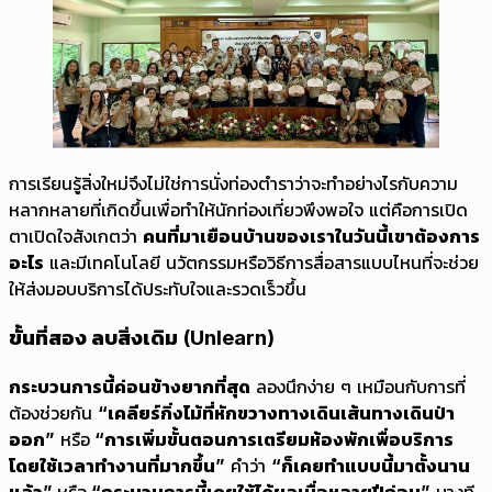
การเรียนรู้สิ่งใหม่จึงไม่ใช่การนั่งท่องตำราว่าจะทำอย่างไรกับความ
หลากหลายที่เกิดขึ้นเพื่อทำให้นักท่องเที่ยวพึงพอใจ แต่คือการเปิด
ตาเปิดใจสังเกตว่า
คนที่มาเยือนบ้านของเราในวันนี้เขาต้องการ
อะไร
และมีเทคโนโลยี นวัตกรรมหรือวิธีการสื่อสารแบบไหนที่จะช่วย
ให้ส่งมอบบริการได้ประทับใจและรวดเร็วขึ้น
ขั้นที่สอง ลบสิ่งเดิม (Unlearn)
กระบวนการนี้ค่อนข้างยากที่สุด
ลองนึกง่าย ๆ เหมือนกับการที่
ต้องช่วยกัน
“เคลียร์กิ่งไม้ที่หักขวางทางเดินเส้นทางเดินป่า
ออก”
หรือ
“การเพิ่มขั้นตอนการเตรียมห้องพักเพื่อบริการ
โดยใช้เวลาทำงานที่มากขึ้น”
คำว่า
“ก็เคยทำแบบนี้มาตั้งนาน