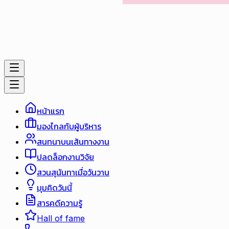
หน้าแรก
มองไกลกับผู้บริหาร
สนทนาบนเส้นทางงาน
ปลดล็อกงานวิจัย
สวนสุนันทาเมื่อวันวาน
มุมคิดวันนี้
สารคดีความรู้
Hall of fame