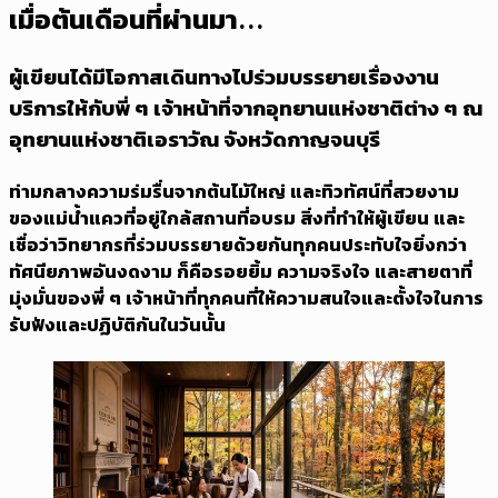
เมื่อต้นเดือนที่ผ่านมา...
ผู้เขียนได้มีโอกาสเดินทางไปร่วมบรรยายเรื่องงาน
บริการให้กับพี่ ๆ เจ้าหน้าที่จากอุทยานแห่งชาติต่าง ๆ ณ
อุทยานแห่งชาติเอราวัณ จังหวัดกาญจนบุรี
ท่ามกลางความร่มรื่นจากต้นไม้ใหญ่ และทิวทัศน์ที่สวยงาม
ของแม่น้ำแควที่อยู่ใกล้สถานที่อบรม สิ่งที่ทำให้ผู้เขียน และ
เชื่อว่าวิทยากรที่ร่วมบรรยายด้วยกันทุกคนประทับใจยิ่งกว่า
ทัศนียภาพอันงดงาม ก็คือรอยยิ้ม ความจริงใจ และสายตาที่
มุ่งมั่นของพี่ ๆ เจ้าหน้าที่ทุกคนที่ให้ความสนใจและตั้งใจในการ
รับฟังและปฏิบัติกันในวันนั้น