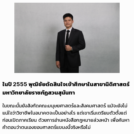
ในปี 2555 พุฒิชัยตัดสินใจเข้าศึกษาในสาขานิติศาสตร์
มหาวิทยาลัยราชภัฏสวนสุนันทา
ในขณะนั้นยังสังกัดคณะมนุษยศาสตร์และสังคมศาสตร์ แม้จะยังไม่
แน่ใจว่าวิชาชีพในอนาคตจะเป็นอย่างไร แต่เขาเริ่มเตรียมตัวตั้งแต่
ก่อนเปิดภาคเรียน ด้วยการอ่านหนังสือกฎหมายล่วงหน้า เพื่อค้นหา
คำตอบว่าตนเองชอบศาสตร์แขนงนี้จริงหรือไม่