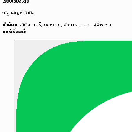
เรียบเรียงโดย
ณัฐวลัญช์ วังนิล
คำค้นหา:
นิติศาสตร์
,
กฎหมาย
,
อัยการ
,
ทนาย
,
ผู้พิพากษา
แชร์เรื่องนี้: