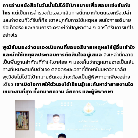
การอ่านหนังสือในวันนั้นไม่ได้มีเป้าหมายเพื่อสอบแข่งขันกับ
ใคร
แต่เป็นการสำรวจตัวเองว่าเส้นทางนี้เหมาะกับตนเองหรือเปล่า
และคำตอบที่ได้รับก็คือ เขาสนุกกับการใช้เหตุผล สนใจการอธิบาย
ข้อเท็จจริง และชอบการวิเคราะห์ว่าปัญหาต่าง ๆ ควรได้รับการแก้ไข
อย่างไร
พุฒิชัยมองว่าตนเองเป็นคนที่ชอบอธิบายเหตุผลให้ผู้อื่นเข้าใจ
และมักใช้เหตุผลประกอบการตัดสินใจอยู่เสมอ
สิ่งเหล่านี้กลาย
เป็นพื้นฐานสำคัญที่ทำให้เขาค่อย ๆ มองเห็นว่ากฎหมายอาจเป็นเส้น
ทางที่เหมาะสมกับตัวเอง ตลอดระยะเวลาที่ศึกษาในมหาวิทยาลัย
พุฒิชัยไม่ได้มีเป้าหมายชัดเจนว่าจะต้องเป็นผู้พิพากษาเพียงอย่าง
เดียว
เขาเปิดโอกาสให้ตัวเองได้เรียนรู้และค้นหาว่าสายงานใด
เหมาะสมที่สุด ทั้งทนายความ อัยการ และผู้พิพากษา