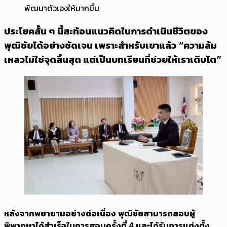
พัฒนาตัวเองให้มากขึ้น
ประโยคสั้น ๆ นี้สะท้อนแนวคิดในการดำเนินชีวิตของ
พุฒิชัยได้อย่างชัดเจน เพราะสำหรับเขาแล้ว “ความล้ม
เหลวไม่ใช่จุดสิ้นสุด แต่เป็นบทเรียนที่ช่วยให้เราเติบโต”
หลังจากพยายามอย่างต่อเนื่อง พุฒิชัยสามารถสอบผู้
พิพากษาได้สำเร็จในการสอบครั้งที่ 4 และได้รับการแต่งตั้ง