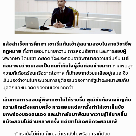
หลังสำเร็จการศึกษา เขาเริ่มต้นเข้าสู่สนามสอบในสายวิชาชีพ
กฎหมาย
ทั้งการสอบทนายความ การสอบอัยการ และการสอบผู้
พิพากษา โดยเขาเคยคิดที่จะประกอบอาชีพทนายความเช่นกัน
แต่
ต่อมาพบว่าตนเองเป็นคนที่เห็นใจผู้อื่นค่อนข้างมาก
หากพบลูก
ความที่เดือดร้อนหรือขาดโอกาส ก็มักอยากช่วยเหลืออยู่เสมอ จึง
เริ่มมองว่างานในกระบวนการยุติธรรมของภาครัฐน่าจะเหมาะสมกับ
บุคลิกและแนวคิดของตนเองมากกว่า
เส้นทางการสอบผู้พิพากษาไม่ได้ราบรื่น พุฒิชัยต้องเผชิญกับ
ความผิดหวังหลายครั้ง การสอบแต่ละครั้งทำให้เขาเห็นข้อ
บกพร่องของตนเอง และนำกลับมาพัฒนาความรู้ให้มากขึ้น
แม้จะสอบไม่ผ่านหลายครั้ง แต่เขาไม่เคยคิดจะยอมแพ้
ถ้าเรายังไม่ผ่าน ก็แปลว่าเรายังไม่พร้อม เราก็ต้อง