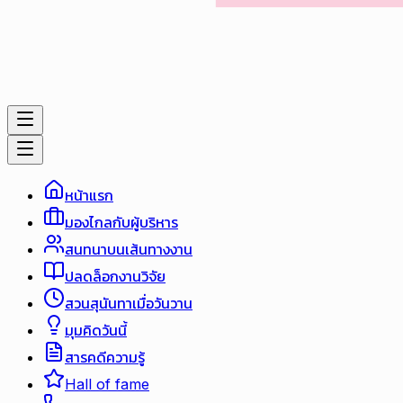
หน้าแรก
มองไกลกับผู้บริหาร
สนทนาบนเส้นทางงาน
ปลดล็อกงานวิจัย
สวนสุนันทาเมื่อวันวาน
มุมคิดวันนี้
สารคดีความรู้
Hall of fame