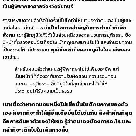
เป็นผู้พิพากษาศาลจังหวัดจันทบุรี
การประสบความสำเร็จในครั้งนี้ไม่ได้ทำให้เขามองว่าตนเองเป็นผู้ชนะ
เหนือใคร แต่กลับมองว่า
เป็นโอกาสสำคัญในการทำหน้าที่เพื่อ
สังคม
เขารู้สึกภูมิใจที่ได้เป็นส่วนหนึ่งของกระบวนการยุติธรรม ซึ่ง
มีหน้าที่ตรวจสอบข้อเท็จจริง นำกฎหมายมาปรับใช้ และอำนวยความ
เป็นธรรมให้แก่ประชาชน
พุฒิชัยเล่าถึงความภูมิใจในอาชีพของ
เขาว่า...
สำหรับผมแล้วตำแหน่งผู้พิพากษาไม่ใช่เพียงอาชีพ แต่
เป็นหน้าที่ที่ต้องอาศัยความรับผิดชอบ ความรอบคอบ
และความยุติธรรม สิ่งที่ภูมิใจที่สุดคือการได้ทำให้
ประชาชนได้รับความเป็นธรรม
เขาเชื่อว่าหากคนคนหนึ่งไม่เชื่อมั่นในศักยภาพของตัว
เอง ก็ยากที่จะทำให้ผู้อื่นเชื่อมั่นได้เช่นกัน สิ่งสำคัญที่สุด
คือการค้นหาตัวเองให้เจอ รู้ว่าตนเองต้องการอะไร และ
กล้าที่จะเดินไปในเส้นทางนั้น