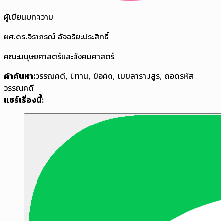
ผู้เขียนบทความ
ผศ.ดร.จิราภรณ์ อัจฉริยะประสิทธิ์
คณะมนุษยศาสตร์และสังคมศาสตร์
คำค้นหา:
วรรณคดี
,
นิทาน
,
ข้อคิด
,
เมขลารามสูร
,
ถอดรหัส
วรรณคดี
แชร์เรื่องนี้: