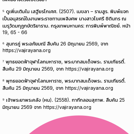
⁵ ดูเพิ่มเติมใน เสฐียรโกเศศ. (2507). เมขลา – รามสูร. พิมพ์แจก
เป็นอนุสรณ์ในงานพระราชทานเพลิงศพ นางสาวไขศรี ชิตินทร ณ
เมรุวัดมกุฏกษัตริยาราม. กรุงเทพมหานคร: การพิมพ์พาณิชย์. หน้า
19, 65 - 66
⁶ สุนทรภู่ พระอภัยมณี สืบค้น 26 มิถุนายน 2569, จาก
https://vajirayana.org
⁷ พุทธยอดฟ้าจุฬาโลกมหาราช, พระบาทสมเด็จพระ. รามเกียรติ์.
สืบค้น 29 มิถุนายน 2569, จาก https://vajirayana.org
⁸ พุทธยอดฟ้าจุฬาโลกมหาราช, พระบาทสมเด็จพระ. รามเกียรติ์.
สืบค้น 25 มิถุนายน 2569, จาก https://vajirayana.org
⁹ เจ้าพระยาพระคลัง (หน). (2558). กากีกลอนสุภาพ. สืบค้น 25
มิถุนายน 2569 จาก https://vajirayana.org