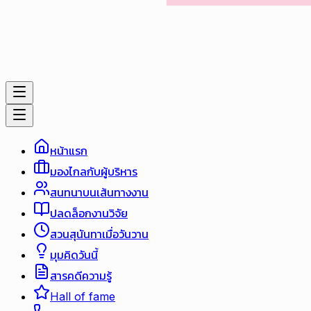
หน้าแรก
มองไกลกับผู้บริหาร
สนทนาบนเส้นทางงาน
ปลดล็อกงานวิจัย
สวนสุนันทาเมื่อวันวาน
มุมคิดวันนี้
สารคดีความรู้
Hall of fame