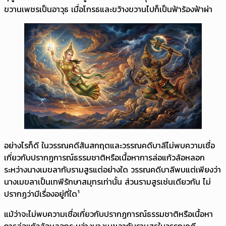
ขวานเพชรเป็นอาวุธ เมื่อโกรธและขว้างขวานไปก็เป็นฟ้าร้องฟ้าผ่า
อย่างไรก็ดี ในวรรณคดีสันสกฤตและวรรณคดีบาลีไม่พบความเชื่อ
เกี่ยวกับปรากฏการณ์ธรรมชาติหรือเนื้อหาการล่อแก้วล้อหลอก
ระหว่างนางเมขลากับรามสูรแต่อย่างใด วรรณคดีบาลีพบแต่เพียงว่า
นางเมขลาเป็นเทพีรักษาสมุทรเท่านั้น ส่วนรามสูรเช่นเดียวกัน ไม่
ปรากฏว่ามีเรื่องอยู่ที่ใด¹
แม้ว่าจะไม่พบความเชื่อเกี่ยวกับปรากฏการณ์ธรรมชาติหรือเนื้อหา