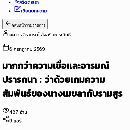
ติดต่อเรา
เขียนบทความ
กลับหน้ารวมรายการ
ผศ.ดร.จิราภรณ์ อัจฉริยะประสิทธิ์
|
6 กรกฎาคม 2569
มากกว่าความเชื่อและอารมณ์
ปรารถนา : ว่าด้วยเกมความ
สัมพันธ์ของนางเมขลากับรามสูร
487
อ่าน
9
แชร์