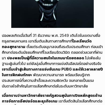
ปองพลเกิดเมื่อวันที่ 31 ธันวาคม พ.ศ. 2549 เติบโตในเขตบางซื่อ
กรุงเทพมหานคร เขาเริ่มต้นเส้นทางการศึกษาที่
โรงเรียนวัด
ทองสุทธาราม
ตั้งแต่ระดับอนุบาลจนถึงระดับประถมศึกษา ก่อนเข้า
ศึกษาต่อระดับมัธยมศึกษาที่โรงเรียนรัตนวินิต ตลอดช่วงเวลาที่ผ่าน
มา
ปองพลเป็นผู้ที่มีความสนใจในเกมมาโดยตลอด
ไม่เพียงใน
ฐานะผู้เล่นทั่วไป แต่ยังมุ่งมั่นศึกษาการแข่งขันอีสปอร์ตอย่างจริงจัง
เขาเริ่มเข้าสู่เส้นทางการแข่งขันเกม PUBG และใช้เวลาหลายปี
ในการฝึกฝนทักษะ
พัฒนาความสามารถ พร้อมเรียนรู้จาก
ประสบการณ์ทั้งความสำเร็จและความผิดหวัง จนกลายเป็นแรง
บันดาลใจสำคัญในการเลือกศึกษาต่อในระดับมหาวิทยาลัย
เมื่อทราบว่ามหาวิทยาลัยราชภัฏสวนสุนันทาเปิดหลักสูตรด้าน
การจัดการอีสปอร์ตและธุรกิจเกม
เขาจึงตัดสินใจเลือกศึกษาต่อ