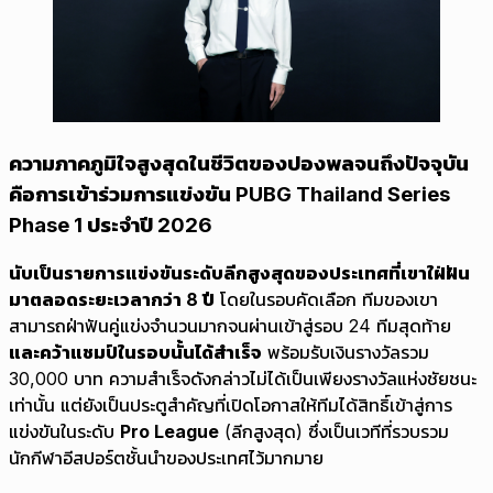
ความภาคภูมิใจสูงสุดในชีวิตของปองพลจนถึงปัจจุบัน
คือการเข้าร่วมการแข่งขัน PUBG Thailand Series
Phase 1 ประจำปี 2026
นับเป็นรายการแข่งขันระดับลีกสูงสุดของประเทศที่เขาใฝ่ฝัน
มาตลอดระยะเวลากว่า 8 ปี
โดยในรอบคัดเลือก ทีมของเขา
สามารถฝ่าฟันคู่แข่งจำนวนมากจนผ่านเข้าสู่รอบ 24 ทีมสุดท้าย
และคว้าแชมป์ในรอบนั้นได้สำเร็จ
พร้อมรับเงินรางวัลรวม
30,000 บาท ความสำเร็จดังกล่าวไม่ได้เป็นเพียงรางวัลแห่งชัยชนะ
เท่านั้น แต่ยังเป็นประตูสำคัญที่เปิดโอกาสให้ทีมได้สิทธิ์เข้าสู่การ
แข่งขันในระดับ
Pro League
(ลีกสูงสุด) ซึ่งเป็นเวทีที่รวบรวม
นักกีฬาอีสปอร์ตชั้นนำของประเทศไว้มากมาย