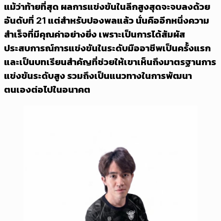
แม้ว่าท้ายที่สุด ผลการแข่งขันในลีกสูงสุดจะจบลงด้วย
อันดับที่ 21 แต่สำหรับปองพลแล้ว นั่นคืออีกหนึ่งความ
สำเร็จที่มีคุณค่าอย่างยิ่ง เพราะเป็นการได้สัมผัส
ประสบการณ์การแข่งขันในระดับมืออาชีพเป็นครั้งแรก
และเป็นบทเรียนสำคัญที่ช่วยให้เขาเห็นถึงมาตรฐานการ
แข่งขันระดับสูง รวมถึงเป็นแนวทางในการพัฒนา
ตนเองต่อไปในอนาคต