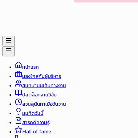
หน้าแรก
มองไกลกับผู้บริหาร
สนทนาบนเส้นทางงาน
ปลดล็อกงานวิจัย
สวนสุนันทาเมื่อวันวาน
มุมคิดวันนี้
สารคดีความรู้
Hall of fame