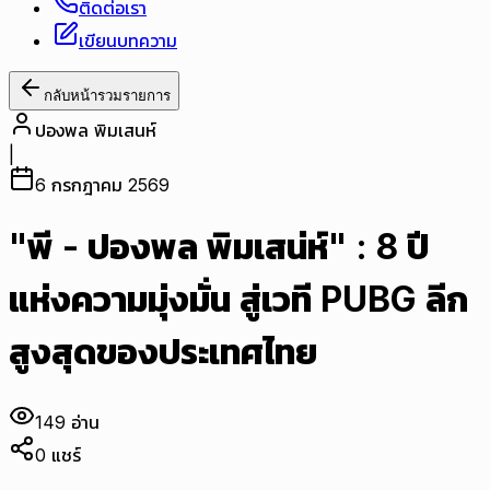
ติดต่อเรา
เขียนบทความ
กลับหน้ารวมรายการ
ปองพล พิมเสนห์
|
6 กรกฎาคม 2569
"พี - ปองพล พิมเสน่ห์" : 8 ปี
แห่งความมุ่งมั่น สู่เวที PUBG ลีก
สูงสุดของประเทศไทย
149
อ่าน
0
แชร์