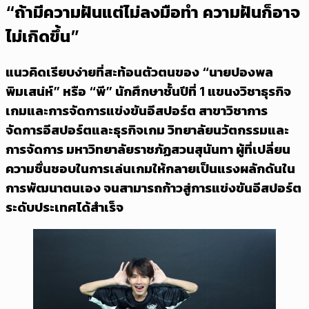
“ถ้ามีความฝันแต่ไม่ลงมือทำ ความฝันก็อาจ
ไม่เกิดขึ้น”
แนวคิดเรียบง่ายที่สะท้อนตัวตนของ “นายปองพล
พิมเสน่ห์” หรือ “พี” นักศึกษาชั้นปีที่ 1 แขนงวิชาธุรกิจ
เกมและการจัดการแข่งขันอีสปอร์ต สาขาวิชาการ
จัดการอีสปอร์ตและธุรกิจเกม วิทยาลัยนวัตกรรมและ
การจัดการ มหาวิทยาลัยราชภัฏสวนสุนันทา ผู้ที่เปลี่ยน
ความชื่นชอบในการเล่นเกมให้กลายเป็นแรงผลักดันใน
การพัฒนาตนเอง จนสามารถก้าวสู่การแข่งขันอีสปอร์ต
ระดับประเทศได้สำเร็จ