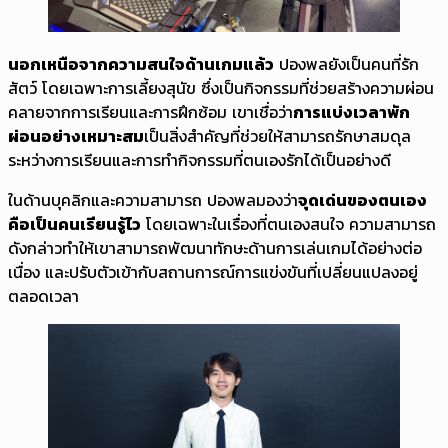
นอกเหนือจากความสนใจด้านเกมแล้ว
ปองพลยังเป็นคนที่รัก
สัตว์ โดยเฉพาะการเลี้ยงสุนัข ซึ่งเป็นกิจกรรมที่ช่วยสร้างความผ่อน
คลายจากการเรียนและการฝึกซ้อม เขาเชื่อว่า
การแบ่งเวลาพัก
ผ่อนอย่างเหมาะสม
เป็นสิ่งสำคัญที่ช่วยให้สามารถรักษาสมดุล
ระหว่างการเรียนและการทำกิจกรรมที่ตนเองรักได้เป็นอย่างดี
ในด้านบุคลิกและความสามารถ ปองพลมองว่า
จุดเด่นของตนเอง
คือเป็นคนเรียนรู้ไว
โดยเฉพาะในเรื่องที่ตนเองสนใจ ความสามารถ
ดังกล่าวทำให้เขาสามารถพัฒนาทักษะด้านการเล่นเกมได้อย่างต่อ
เนื่อง และปรับตัวเข้ากับสถานการณ์การแข่งขันที่เปลี่ยนแปลงอยู่
ตลอดเวลา