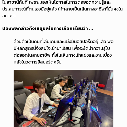
ในสาขานี้ทันที เพราะมองเห็นโอกาสในการต่อยอดความรู้และ
ประสบการณ์ที่ตนเองมีอยู่แล้ว ให้กลายเป็นเส้นทางอาชีพที่มั่นคงใน
อนาคต
ปองพลกล่าวถึงเหตุผลในการเลือกเรียนว่า ...
ส่วนตัวเป็นคนที่เล่นเกมและแข่งขันอีสปอร์ตอยู่แล้ว พอ
มีหลักสูตรนี้จึงสนใจเข้ามาเรียน เพื่อจะได้นำความรู้ไป
ต่อยอดในสายอาชีพ ทั้งในเส้นทางนักแข่งและงานเบื้อง
หลังในวงการอีสปอร์ตครับ