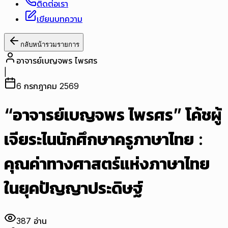
ติดต่อเรา
เขียนบทความ
กลับหน้ารวมรายการ
อาจารย์เบญจพร ไพรศร
|
6 กรกฎาคม 2569
“อาจารย์เบญจพร ไพรศร” โค้ชผู้
เจียระไนนักศึกษาครูภาษาไทย :
คุณค่าทางศาสตร์แห่งภาษาไทย
ในยุคปัญญาประดิษฐ์
387
อ่าน