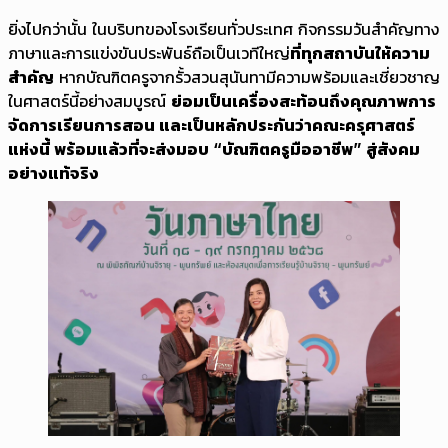
ยิ่งไปกว่านั้น ในบริบทของโรงเรียนทั่วประเทศ กิจกรรมวันสำคัญทาง
ภาษาและการแข่งขันประพันธ์ถือเป็นเวทีใหญ่
ที่ทุกสถาบันให้ความ
สำคัญ
หากบัณฑิตครูจากรั้วสวนสุนันทามีความพร้อมและเชี่ยวชาญ
ในศาสตร์นี้อย่างสมบูรณ์
ย่อมเป็นเครื่องสะท้อนถึงคุณภาพการ
จัดการเรียนการสอน และเป็นหลักประกันว่าคณะครุศาสตร์
แห่งนี้ พร้อมแล้วที่จะส่งมอบ “บัณฑิตครูมืออาชีพ” สู่สังคม
อย่างแท้จริง