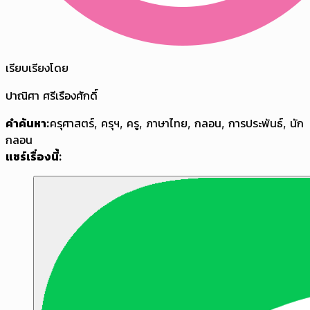
เรียบเรียงโดย
ปาณิศา ศรีเรืองศักดิ์
คำค้นหา:
ครุศาสตร์
,
ครุฯ
,
ครู
,
ภาษาไทย
,
กลอน
,
การประพันธ์
,
นัก
กลอน
แชร์เรื่องนี้: