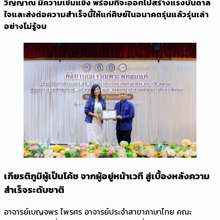
วิญญาณ มีความเข้มแข็ง พร้อมที่จะออกไปสร้างแรงบันดาล
ใจและส่งต่อความสำเร็จนี้ให้แก่ศิษย์ในอนาคตรุ่นแล้วรุ่นเล่า
อย่างไม่รู้จบ
เกียรติภูมิผู้เป็นโค้ช จากผู้อยู่หน้าเวที สู่เบื้องหลังความ
สำเร็จระดับชาติ
อาจารย์เบญจพร ไพรศร อาจารย์ประจำสาขาภาษาไทย คณะ