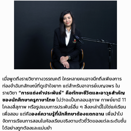
เมื่อพูดถึงรายวิชาทางวรรณคดี ใครหลายคนอาจนึกถึงเพียงการ
ท่องจำฉันทลักษณ์ที่ดูเข้าใจยาก แต่สำหรับอาจารย์เบญจพร ใน
รายวิชา
“การแต่งคำประพันธ์”
คือทักษะชีวิตและอาวุธสำคัญ
ของนักศึกษาครูภาษาไทย
ไม่ว่าจะเป็นกลอนสุภาพ กาพย์ยานี 11
โคลงสี่สุภาพ หรือรูปแบบการประพันธ์อื่น ๆ สิ่งเหล่านี้ไม่ใช่แค่เรียน
เพื่อสอบ แต่คือ
องค์ความรู้ที่นักศึกษาต้องแตกฉาน
เพื่อนำไป
จัดการเรียนการสอนในห้องเรียนจริงตามตัวชี้วัดของแต่ละระดับชั้น
ได้อย่างถูกต้องและแม่นยำ