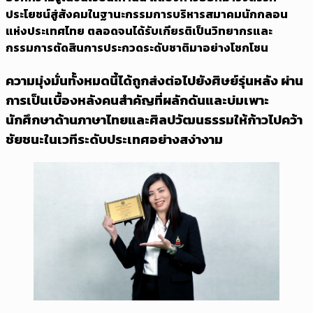
ประโยชน์สู่สังคมในฐานะกรรมการบริหารสมาคมนักกลอน
แห่งประเทศไทย ตลอดจนได้รับเกียรติเป็นวิทยากรและ
กรรมการตัดสินการประกวดระดับชาติมาอย่างโชกโชน
ความมุ่งมั่นทั้งหมดนี้ได้ถูกส่งต่อไปยังศิษย์รุ่นหลัง ผ่าน
การเป็นเบื้องหลังคนสำคัญที่ผลักดันและบ่มเพาะ
นักศึกษาด้านภาษาไทยและศิลปวัฒนธรรมให้ก้าวไปคว้า
ชัยชนะในเวทีระดับประเทศอย่างสง่างาม