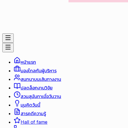
หน้าแรก
มองไกลกับผู้บริหาร
สนทนาบนเส้นทางงาน
ปลดล็อกงานวิจัย
สวนสุนันทาเมื่อวันวาน
มุมคิดวันนี้
สารคดีความรู้
Hall of fame