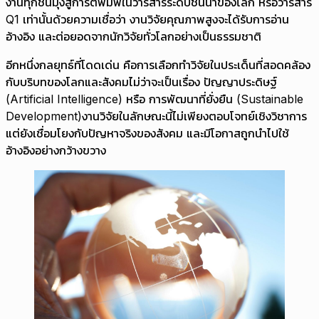
งานทุกชิ้นมุ่งสู่การตีพิมพ์ในวารสารระดับชั้นนำของโลก หรือวารสาร
Q1 เท่านั้นด้วยความเชื่อว่า งานวิจัยคุณภาพสูงจะได้รับการอ่าน
อ้างอิง และต่อยอดจากนักวิจัยทั่วโลกอย่างเป็นธรรมชาติ
อีกหนึ่งกลยุทธ์ที่โดดเด่น คือการเลือกทำวิจัยในประเด็นที่สอดคล้อง
กับบริบทของโลกและสังคมไม่ว่าจะเป็นเรื่อง ปัญญาประดิษฐ์
(Artificial Intelligence) หรือ การพัฒนาที่ยั่งยืน (Sustainable
Development)งานวิจัยในลักษณะนี้ไม่เพียงตอบโจทย์เชิงวิชาการ
แต่ยังเชื่อมโยงกับปัญหาจริงของสังคม และมีโอกาสถูกนำไปใช้
อ้างอิงอย่างกว้างขวาง