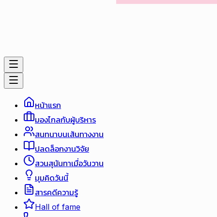
หน้าแรก
มองไกลกับผู้บริหาร
สนทนาบนเส้นทางงาน
ปลดล็อกงานวิจัย
สวนสุนันทาเมื่อวันวาน
มุมคิดวันนี้
สารคดีความรู้
Hall of fame