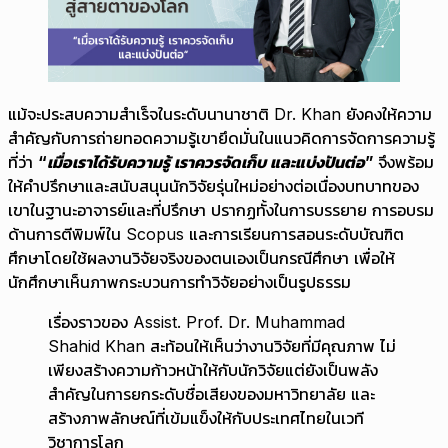
แม้จะประสบความสำเร็จในระดับนานาชาติ Dr. Khan ยังคงให้ความ
สำคัญกับการถ่ายทอดความรู้เขายึดมั่นในแนวคิดการจัดการความรู้
ที่ว่า
“เมื่อเราได้รับความรู้ เราควรจัดเก็บ และแบ่งปันต่อ”
จึงพร้อม
ให้คำปรึกษาและสนับสนุนนักวิจัยรุ่นใหม่อย่างต่อเนื่องบทบาทของ
เขาในฐานะอาจารย์และที่ปรึกษา ปรากฏทั้งในการบรรยาย การอบรม
ด้านการตีพิมพ์ใน Scopus และการเรียนการสอนระดับบัณฑิต
ศึกษาโดยใช้ผลงานวิจัยจริงของตนเองเป็นกรณีศึกษา เพื่อให้
นักศึกษาเห็นภาพกระบวนการทำวิจัยอย่างเป็นรูปธรรม
เรื่องราวของ Assist. Prof. Dr. Muhammad
Shahid Khan สะท้อนให้เห็นว่างานวิจัยที่มีคุณภาพ ไม่
เพียงสร้างความก้าวหน้าให้กับนักวิจัยแต่ยังเป็นพลัง
สำคัญในการยกระดับชื่อเสียงของมหาวิทยาลัย และ
สร้างภาพลักษณ์ที่เข้มแข็งให้กับประเทศไทยในเวที
วิชาการโลก