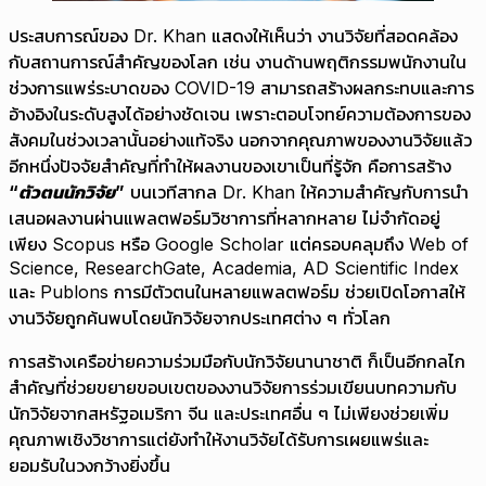
ประสบการณ์ของ Dr. Khan แสดงให้เห็นว่า งานวิจัยที่สอดคล้อง
กับสถานการณ์สำคัญของโลก เช่น งานด้านพฤติกรรมพนักงานใน
ช่วงการแพร่ระบาดของ COVID-19 สามารถสร้างผลกระทบและการ
อ้างอิงในระดับสูงได้อย่างชัดเจน เพราะตอบโจทย์ความต้องการของ
สังคมในช่วงเวลานั้นอย่างแท้จริง นอกจากคุณภาพของงานวิจัยแล้ว
อีกหนึ่งปัจจัยสำคัญที่ทำให้ผลงานของเขาเป็นที่รู้จัก คือการสร้าง
“ตัวตนนักวิจัย”
บนเวทีสากล Dr. Khan ให้ความสำคัญกับการนำ
เสนอผลงานผ่านแพลตฟอร์มวิชาการที่หลากหลาย ไม่จำกัดอยู่
เพียง Scopus หรือ Google Scholar แต่ครอบคลุมถึง Web of
Science, ResearchGate, Academia, AD Scientific Index
และ Publons การมีตัวตนในหลายแพลตฟอร์ม ช่วยเปิดโอกาสให้
งานวิจัยถูกค้นพบโดยนักวิจัยจากประเทศต่าง ๆ ทั่วโลก
การสร้างเครือข่ายความร่วมมือกับนักวิจัยนานาชาติ ก็เป็นอีกกลไก
สำคัญที่ช่วยขยายขอบเขตของงานวิจัยการร่วมเขียนบทความกับ
นักวิจัยจากสหรัฐอเมริกา จีน และประเทศอื่น ๆ ไม่เพียงช่วยเพิ่ม
คุณภาพเชิงวิชาการแต่ยังทำให้งานวิจัยได้รับการเผยแพร่และ
ยอมรับในวงกว้างยิ่งขึ้น