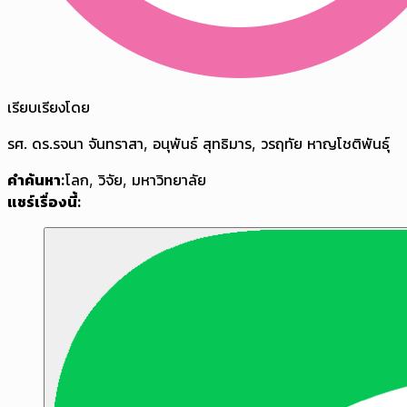
เรียบเรียงโดย
รศ. ดร.รจนา จันทราสา, อนุพันธ์ สุทธิมาร, วรฤทัย หาญโชติพันธุ์
คำค้นหา:
โลก
,
วิจัย
,
มหาวิทยาลัย
แชร์เรื่องนี้: