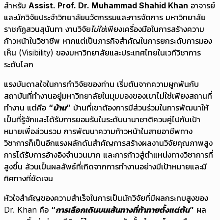
สำหรับ
Assist. Prof. Dr. Muhammad Shahid Khan
อาจารย์
และนักวิจัยประจำวิทยาลัยนวัตกรรมและการจัดการ มหาวิทยาลัย
ราชภัฏสวนสุนันทา งานวิจัย
ไม่ใช่
เพียงเครื่องมือในการสร้างความ
ก้าวหน้าในวิชาชีพ หากแต่เป็นภารกิจสำคัญในการยกระดับการมอง
เห็น (Visibility) ของมหาวิทยาลัยและประเทศไทยในเวทีวิชาการ
ระดับโลก
แรงบันดาลใจในการทำวิจัยของท่าน เริ่มต้นจากความผูกพันกับ
สถาบันที่ทำงานอยู่มหาวิทยาลัยในมุมมองของเขาไม่ใช่เพียงสถานที่
ทำงาน แต่คือ
“บ้าน”
บ้านที่เขาต้องการมีส่วนร่วมในการพัฒนาให้
เป็นที่รู้จักและได้รับการยอมรับในระดับนานาชาติควบคู่ไปกับเป้า
หมายเพื่อส่วนรวม การพัฒนาความก้าวหน้าในสายอาชีพทาง
วิชาการก็เป็นอีกแรงผลักดันสำคัญการสร้างผลงานวิจัยคุณภาพสูง
การได้รับการอ้างอิงจำนวนมาก และการก้าวสู่ตำแหน่งทางวิชาการที่
สูงขึ้น ล้วนเป็นผลลัพธ์ที่เกิดจากการทำงานอย่างมีเป้าหมายและมี
ทิศทางที่ชัดเจน
หัวใจสำคัญของความสำเร็จในการเป็นนักวิจัยที่มีผลกระทบสูงของ
Dr. Khan คือ
“การเลือกเดินบนเส้นทางที่ท้าทายตั้งแต่ต้น”
ผล