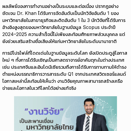
ผลลัพธ์ของการทำงานอย่างเป็นระบบและต่อเนื่อง ปรากฏอย่าง
ชัดเจน Dr. Khan ได้รับการจัดอันดับเป็นนักวิจัยอันดับ 1 ของ
มหาวิทยาลัยในสาขาธุรกิจและติดอันดับ 1 ใน 3 นักวิจัยที่ได้รับการ
อ้างอิงสูงสุดของมหาวิทยาลัยในฐานข้อมูล Scopus ประจำปี
2024–2025 ความสำเร็จนี้ไม่เพียงสะท้อนศักยภาพส่วนบุคคล แต่
ยังช่วยเสริมสร้างชื่อเสียงให้แก่มหาวิทยาลัยในระดับนานาชาติ
การมีโปรไฟล์ที่โดดเด่นในฐานข้อมูลระดับโลก ยังเปิดประตูสู่โอกาส
ใหม่ ๆ ทั้งการได้รับเชิญเป็นศาสตราจารย์อาคันตุกะในต่างประเทศ
เช่น ประเทศจีนและอินโดนีเซียรวมถึงการได้รับการทาบทามให้ดำรง
ตำแหน่งบรรณาธิการวารสารระดับ Q1 จากประเทศสวิตเซอร์แลนด์
โอกาสเหล่านี้สะท้อนให้เห็นว่า งานวิจัยคุณภาพสามารถสร้างเครือ
ข่ายและโอกาสในเวทีโลกได้อย่างแท้จริง