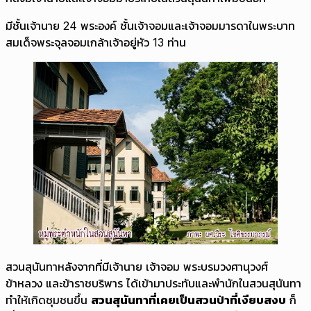
มีชั้นเจ้านาย 24 พระองค์ ชั้นเจ้าจอมและเจ้าจอมมารดาในพระบาท
สมเด็จพระจุลจอมเกล้าเจ้าอยู่หัว 13 ท่าน
สวนสุนันทาหลังจากที่มีเจ้านาย เจ้าจอม พระบรมวงศานุวงศ์
ข้าหลวง และข้าราชบริพาร ได้เข้ามาประทับและพำนักในสวนสุนันทา
ทำให้เกิดชุมชนขึ้น
สวนสุนันทาที่เคยเป็นสวนป่าที่เงียบสงบ
ก็