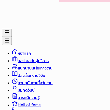
หน้าแรก
มองไกลกับผู้บริหาร
สนทนาบนเส้นทางงาน
ปลดล็อกงานวิจัย
สวนสุนันทาเมื่อวันวาน
มุมคิดวันนี้
สารคดีความรู้
Hall of fame