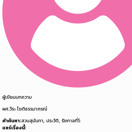
ผู้เขียนบทความ
ผศ.วีระ โชติธรรมาภรณ์
คำค้นหา:
สวนสุนันทา
,
ประวัติ
,
รัชกาลที่5
แชร์เรื่องนี้: