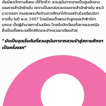
เริ่มมีพลวัตทางสังคม มีชีวิตชีวา สวนสุนันทากลายเป็นศูนย์กลาง
ของราชสำนักฝ่ายใน เพราะเป็นแหล่งรวมของราชสำนักฝ่ายใน พระวิ
มาดาเธอฯ ทรงสนพระทัยด้านการศึกษาได้ทรงสร้างโรงเรียนนิภา
คารขึ้น ในปี พ.ศ. 2467 โดยมีสมเด็จพระเจ้าลูกเธอเจ้าฟ้านิภา
นภดล เป็นผู้อำนวยการโรงเรียน โดยรับนักเรียนทั้งชายและหญิง
ซึ่งเป็นเชื้อพระวงศ์ใกล้ชิดและข้าหลวงมาเรียนด้วย
"นับเป็นจุดเริ่มต้นที่สวนสุนันทาจากสวนป่าสู่สถานศึกษา
เป็นครั้งแรก"