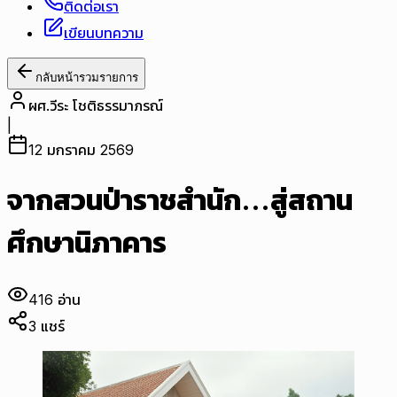
ติดต่อเรา
เขียนบทความ
กลับหน้ารวมรายการ
ผศ.วีระ โชติธรรมาภรณ์
|
12 มกราคม 2569
จากสวนป่าราชสำนัก…สู่สถาน
ศึกษานิภาคาร
416
อ่าน
3
แชร์