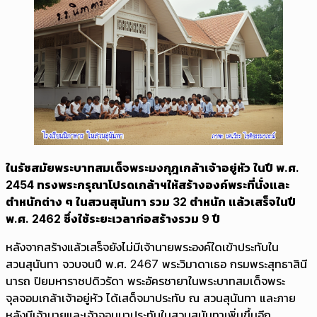
ในรัชสมัยพระบาทสมเด็จพระมงกุฎเกล้าเจ้าอยู่หัว ในปี พ.ศ.
2454 ทรงพระกรุณาโปรดเกล้าฯให้สร้างองค์พระที่นั่งและ
ตำหนักต่าง ๆ ในสวนสุนันทา รวม 32 ตำหนัก แล้วเสร็จในปี
พ.ศ. 2462 ซึ่งใช้ระยะเวลาก่อสร้างรวม 9 ปี
หลังจากสร้างแล้วเสร็จยังไม่มีเจ้านายพระองค์ใดเข้าประทับใน
สวนสุนันทา จวบจนปี พ.ศ. 2467 พระวิมาดาเธอ กรมพระสุทธาสินี
นารถ ปิยมหาราชปดิวรัดา พระอัครชายาในพระบาทสมเด็จพระ
จุลจอมเกล้าเจ้าอยู่หัว ได้เสด็จมาประทับ ณ สวนสุนันทา และภาย
หลังมีเจ้านายและเจ้าจอมมาประทับในสวนสุนันทาเพิ่มขึ้นอีก