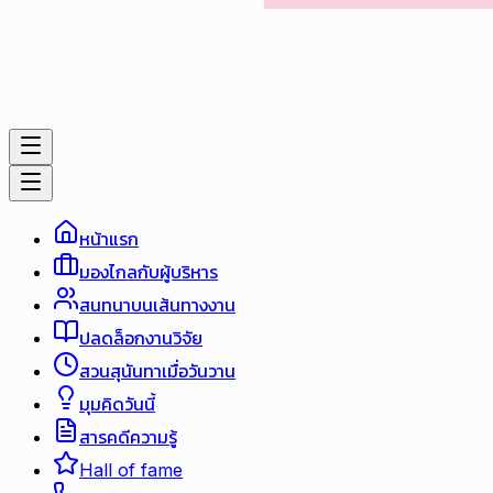
หน้าแรก
มองไกลกับผู้บริหาร
สนทนาบนเส้นทางงาน
ปลดล็อกงานวิจัย
สวนสุนันทาเมื่อวันวาน
มุมคิดวันนี้
สารคดีความรู้
Hall of fame