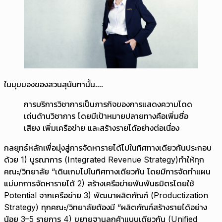
ในมุมมองของสวนสุนันทานั้น....
การบริการวิชาการเป็นภารกิจของการแสดงความโดด
เด่นด้านวิชาการ โดยมีเป้าหมายปลายทางคือเพิ่มชื่อ
เสียง เพิ่มเครือข่าย และสร้างรายได้อย่างต่อเนื่อง
กลยุทธ์หลักเพื่อมุ่งสู่การจัดหารายได้ไปในทิศทางเดียวกันประกอบ
ด้วย 1) บูรณาการ (Integrated Revenue Strategy)ทำให้ทุก
คณะ/วิทยาลัย “เดินเกมไปในทิศทางเดียวกัน โดยมีการจัดทำแผน
แม่บทการจัดหารายได้ 2) สร้างเครือข่ายพันพันธมิตรโดยใช้
Potential จากเครือข่าย 3) พัฒนาผลิตภัณฑ์ (Productization
Strategy) ทุกคณะ/วิทยาลัยต้องมี “ผลิตภัณฑ์สร้างรายได้อย่าง
น้อย 3–5 รายการ 4) ขยายฐานลูกค้าแบบเดียวกัน (Unified