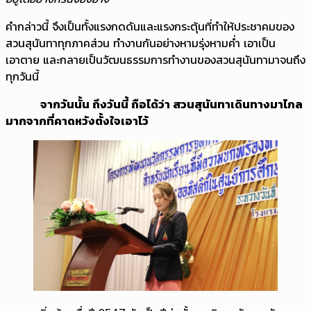
คำกล่าวนี้ จึงเป็นทั้งแรงกดดันและแรงกระตุ้นที่ทำให้ประชาคมของ
สวนสุนันทาทุกภาคส่วน ทำงานกันอย่างหามรุ่งหามค่ำ เอาเป็น
เอาตาย และกลายเป็นวัฒนธรรมการทำงานของสวนสุนันทามาจนถึง
ทุกวันนี้
จากวันนั้น ถึงวันนี้ ถือได้ว่า สวนสุนันทาเดินทางมาไกล
มากจากที่คาดหวังตั้งใจเอาไว้