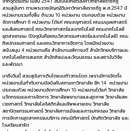
จากจุดเริ่มต้น เมื่อปี 2547 อันเป็นปีก่อตั้งมหาวิทยาลัยราชภัฏ
สวนสุนันทา ตามพระราชบัญญัติมหาวิทยาลัยราชภัฏ พ.ศ.2547 มี
หน่วยงานรวมทั้งสิ้น จำนวน 10 หน่วยงาน ประกอบด้วย หน่วยงาน
จัดการศึกษา 6 หน่วยงาน ได้แก่ คณะครุศาสตร์ คณะมนุษยศาสตร์
และสังคมศาสตร์ คณะวิทยาศาสตร์และเทคโนโลยี คณะเทคโนโลยี
อุตสาหกรรม (ปัจจุบันคือคณะวิศวกรรมศาสตร์และเทคโนโลยี) คณะ
ศิลปกรรมศาสตร์ และคณะวิทยาการจัดการ โดยมีหน่วยงาน
สนับสนุน 4 หน่วยงานคือ สำนักงานอธิการบดี สำนักวิทยบริการและ
เทคโนโลยีสารสนเทศ สำนักศิลปะและวัฒนธรรม และสถาบันวิจัย
และพัฒนา
มาถึงวันนี้ สวนสุนันทาเติบโตแบบก้าวกระโดด เพราะมีการจัดตั้ง
หน่วยงานในกำกับตามข้อบังคับสภามหาวิทยาลัย อีก 14 หน่วยงาน
ประกอบด้วย หน่วยงานจัดการศึกษา 10 หน่วยงานได้แก่ วิทยาลัย
นวัตกรรมและการจัดการ วิทยาลัยพยาบาลและสุขภาพ วิทยาลัยสห
เวชศาสตร์ วิทยาลัยโลจิสติกส์และซัพพลายเชน วิทยาลัย
สถาปัตยกรรมศาสตร์ วิทยาลัยการเมืองและการปกครอง วิทยาลัย
การจัดการอุตสาหกรรมบริการ คณะนิติศาสตร์ บัณฑิตวิทยาลัย และ
โรงเรียนสาธิต