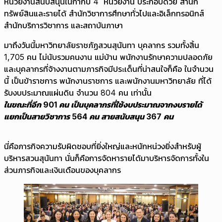
หน่วยงานสนับสนุนในกำกับ 4 หน่วยงาน ประกอบด้วย สำนัก
ทรัพย์สินและรายได้ สำนักวิชาการศึกษาทั่วไปและอิเล็กทรอนิกส์
สำนักบริการวิชาการ และสถาบันภาษา
มาถึงวันนี้มหาวิทยาลัยราชภัฏสวนสุนันทา บุคลากร รวมทั้งสิ้น
1,705 คน ไม่นับรวมคนงาน แม่บ้าน พนักงานรักษาความปลอดภัย
และบุคลากรที่จ้างงานตามภารกิจมีประเด็นที่น่าสนใจก็คือ ในจำนวน
นี้ เป็นข้าราชการ พนักงานราชการ และพนักงานมหาวิทยาลัย ที่ได้
รับงบประมาณแผ่นดิน จำนวน 804 คน เท่านั้น
ในขณะที่อีก
901 คน เป็นบุคลากรที่ใช้งบประมาณจากงบรายได้
แยกเป็นสายวิชาการ 564 คน สายสนับสนุน 367 คน
นี่คือภารกิจความรับผิดชอบที่ยิ่งใหญ่และหนักหน่วงยิ่งสำหรับผู้
บริหารสวนสุนันทา นั่นก็คือการจัดหารายได้มาบริหารจัดการทั้งใน
ส่วนภารกิจและเงินเดือนของบุคลากร