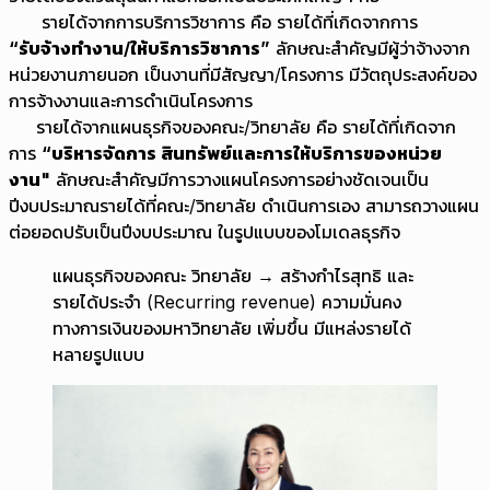
รายได้จากการบริการวิชาการ คือ รายได้ที่เกิดจากการ
“รับจ้างทำงาน/ให้บริการวิชาการ”
ลักษณะสำคัญมีผู้ว่าจ้างจาก
หน่วยงานภายนอก เป็นงานที่มีสัญญา/โครงการ มีวัตถุประสงค์ของ
การจ้างงานและการดำเนินโครงการ
รายได้จากแผนธุรกิจของคณะ/วิทยาลัย คือ รายได้ที่เกิดจาก
การ
“บริหารจัดการ สินทรัพย์และการให้บริการของหน่วย
งาน"
ลักษณะสำคัญมีการวางแผนโครงการอย่างชัดเจนเป็น
ปีงบประมาณรายได้ที่คณะ/วิทยาลัย ดำเนินการเอง สามารถวางแผน
ต่อยอดปรับเป็นปีงบประมาณ ในรูปแบบของโมเดลธุรกิจ
แผนธุรกิจของคณะ วิทยาลัย → สร้างกำไรสุทธิ และ
รายได้ประจำ (Recurring revenue) ความมั่นคง
ทางการเงินของมหาวิทยาลัย เพิ่มขึ้น มีแหล่งรายได้
หลายรูปแบบ