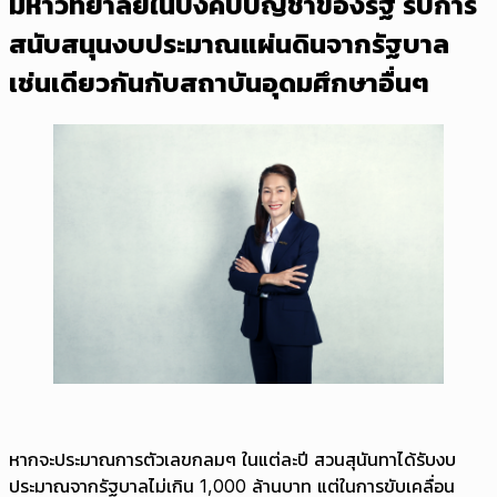
มหาวิทยาลัยในบังคับบัญชาของรัฐ รับการ
สนับสนุนงบประมาณแผ่นดินจากรัฐบาล
เช่นเดียวกันกับสถาบันอุดมศึกษาอื่นๆ
หากจะประมาณการตัวเลขกลมๆ ในแต่ละปี สวนสุนันทาได้รับงบ
ประมาณจากรัฐบาลไม่เกิน 1,000 ล้านบาท แต่ในการขับเคลื่อน