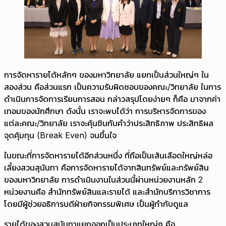
การจัดหารายได้หลักๆ ของมหาวิทยาลัย แยกเป็นส่วนใหญ่ๆ ใน
สองส่วน คือส่วนแรก เป็นความรับผิดชอบของคณะ/วิทยาลัย ในการ
ดำเนินการจัดการเรียนการสอน กล่าวสรุปโดยง่ายๆ ก็คือ มาจากค่า
เทอมของนักศึกษา ดังนั้น เราจะพบได้ว่า การบริหารจัดการของ
แต่ละคณะ/วิทยาลัย เราจะคุ้นชินกับคำว่าประสิทธิภาพ ประสิทธิผล
จุดคุ้มทุน (Break Even) จนขึ้นใจ
ในขณะที่การจัดหารายได้อีกส่วนหนึ่ง ที่ถือเป็นเส้นเลือดใหญ่หล่อ
เลี้ยงสวนสุนันทา คือการจัดหารายได้จากสินทรัพย์และทรัพย์สิน
ของมหาวิทยาลัย การดำเนินงานในส่วนนี้ผ่านหน่วยงานหลัก 2
หน่วยงานคือ สำนักทรัพย์สินและรายได้ และสำนักบริการวิชาการ
โดยมีผู้ช่วยอธิการบดีฝ่ายกิจกรรมพิเศษ เป็นผู้กำกับดูแล
รายได้ของสวนสุนันทาแยกออกเป็นประเภทใหญ่ๆ คือ