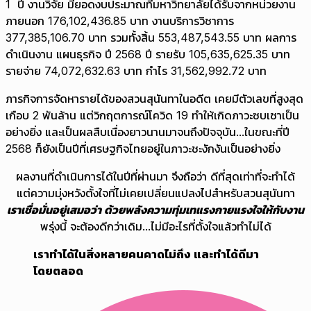
1 ปี งานวิจัย มียอดงบประมาณที่มหาวิทยาลัยได้รับจากหน่วยงาน
ภายนอก 176,102,436.85 บาท งานบริการวิชาการ
377,385,106.70 บาท รวมทั้งสิ้น 553,487,543.55 บาท ผลการ
ดำเนินงาน แผนธุรกิจ ปี 2568 ปี รายรับ 105,635,625.35 บาท
รายจ่าย 74,072,632.63 บาท กำไร 31,562,992.72 บาท
ภารกิจการจัดหารายได้ของสวนสุนันทาในอดีต เคยมีตัวเลขที่สูงสุด
เกือบ 2 พันล้าน แต่วิกฤตการณ์โควิด 19 ทำให้เกิดภาวะซบเซาเป็น
อย่างยิ่ง และเป็นผลสืบเนื่องยาวนานมาจนถึงปัจจุบัน...ในขณะที่ปี
2568 ก็ยังเป็นปีที่เศรษฐกิจไทยอยู่ในภาวะชะงักงันเป็นอย่างยิ่ง
ผลงานที่ดำเนินการได้ในปีที่ผ่านมา จึงถือว่า ดีที่สุดเท่าที่จะทำได้
แต่ความมุ่งหวังตั้งใจที่ไม่เคยเปลี่ยนแปลงไปสำหรับสวนสุนันทา
เราเชื่อมั่นอยู่เสมอว่า ด้วยพลังความทุ่มเทแรงกายแรงใจให้กับงาน
พรุ่งนี้ จะต้องดีกว่าเดิม...ไม่มีอะไรที่ตั้งใจแล้วทำไม่ได้
เราทำได้ในสิ่งหลายคนคาดไม่ถึง และทำได้ดีมา
โดยตลอด