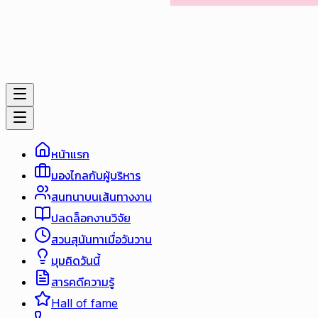
หน้าแรก
มองไกลกับผู้บริหาร
สนทนาบนเส้นทางงาน
ปลดล็อกงานวิจัย
สวนสุนันทาเมื่อวันวาน
มุมคิดวันนี้
สารคดีความรู้
Hall of fame