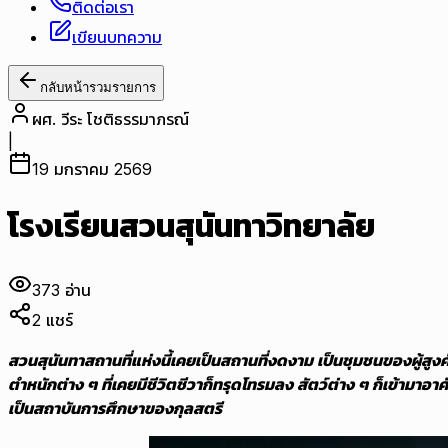
ติดต่อเรา
เขียนบทความ
กลับหน้ารวมรายการ
ผศ. วีระ โชติธรรมาภรณ์
|
19 มกราคม 2569
โรงเรียนสวนสุนันทาวิทยาลัย
373
อ่าน
2
แชร์
สวนสุนันทาสถานที่แห่งนี้เคยเป็นสถานที่งดงาม เป็นชุมชนของผู้สูงศั
ตำหนักต่าง ๆ ที่เคยมีชีวิตชีวาก็ทรุดโทรมลง สัตว์ต่าง ๆ ก็เข้า
เป็นสถาบันการศึกษาของกุลสตรี