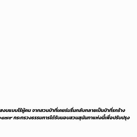
สงบแบบไร้ผู้คน จากสวนป่าที่เคยร่มรื่นกลับกลายเป็นป่าที่รกร้าง
. ๒๔๗๙ กระทรวงธรรมการได้รับมอบสวนสุนันทาแห่งนี้เพื่อปรับปรุง