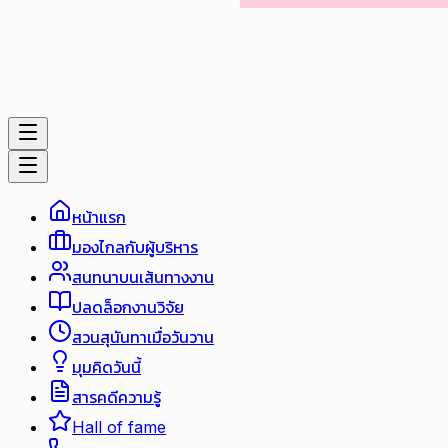
หน้าแรก
มองไกลกับผู้บริหาร
สนทนาบนเส้นทางงาน
ปลดล็อกงานวิจัย
สวนสุนันทาเมื่อวันวาน
มุมคิดวันนี้
สารคดีความรู้
Hall of fame