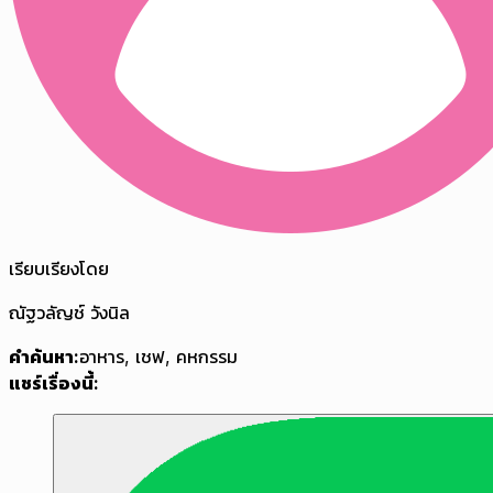
เรียบเรียงโดย
ณัฐวลัญช์ วังนิล
คำค้นหา:
อาหาร
,
เชฟ
,
คหกรรม
แชร์เรื่องนี้: