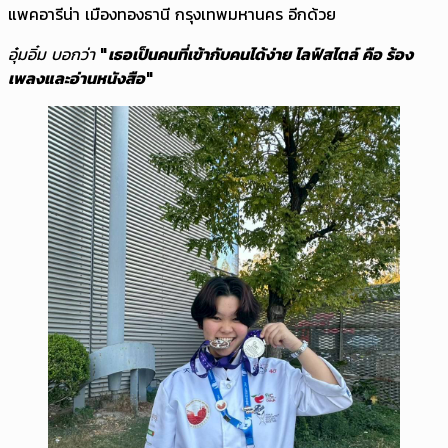
แพคอารีน่า เมืองทองธานี กรุงเทพมหานคร อีกด้วย
อุ๋มอิ๋ม บอกว่า
"เธอเป็นคนที่เข้ากับคนได้ง่าย ไลฟ์สไตล์ คือ ร้อง
เพลงและอ่านหนังสือ"