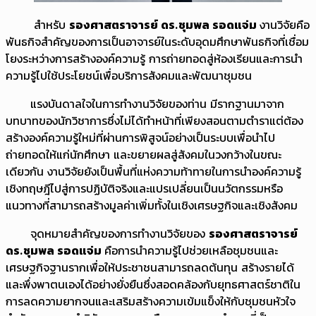
สำหรับ
รองศาสตราจารย์ ดร.ชุมพล รอดแจ่ม
งานวิจัยคือ
พันธกิจสำคัญของการเป็นอาจารย์ในระดับอุดมศึกษาพันธกิจที่เชื่อม
โยงระหว่างการสร้างองค์ความรู้ การถ่ายทอดสู่ห้องเรียนและการนำ
ความรู้ไปใช้ประโยชน์เพื่อบริการสังคมและพัฒนาชุมชน
แรงบันดาลใจในการทำงานวิจัยของท่าน มีรากฐานมาจาก
บทบาทของนักวิชาการซึ่งไม่ได้ทำหน้าที่เพียงสอนตามตำราแต่ต้อง
สร้างองค์ความรู้ใหม่ที่ผ่านการพิสูจน์อย่างเป็นระบบเพื่อนำไป
ถ่ายทอดให้แก่นักศึกษา และขยายผลสู่สังคมในวงกว้างในขณะ
เดียวกัน งานวิจัยยังเป็นพื้นที่แห่งความท้าทายในการนำองค์ความรู้
เชิงทฤษฎีไปสู่การปฏิบัติจริงและแปรเปลี่ยนเป็นนวัตกรรมหรือ
แนวทางที่สามารถสร้างมูลค่าเพิ่มทั้งในเชิงเศรษฐกิจและเชิงสังคม
จุดหมายสำคัญของการทำงานวิจัยของ
รองศาสตราจารย์
ดร.ชุมพล รอดแจ่ม
คือการนำความรู้ไปช่วยเหลือชุมชนและ
เศรษฐกิจฐานรากเพื่อให้ประชาชนสามารถลดต้นทุน สร้างรายได้
และพึ่งพาตนเองได้อย่างยั่งยืนซึ่งสอดคล้องกับยุทธศาสตร์ชาติใน
การลดความยากจนและเสริมสร้างความเข้มแข็งให้กับชุมชนหัวใจ