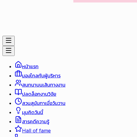
หน้าแรก
มองไกลกับผู้บริหาร
สนทนาบนเส้นทางงาน
ปลดล็อกงานวิจัย
สวนสุนันทาเมื่อวันวาน
มุมคิดวันนี้
สารคดีความรู้
Hall of fame