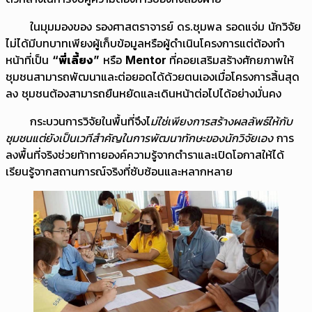
ในมุมมองของ รองศาสตราจารย์ ดร.ชุมพล รอดแจ่ม นักวิจัย
ไม่ได้มีบทบาทเพียงผู้เก็บข้อมูลหรือผู้ดำเนินโครงการแต่ต้องทำ
หน้าที่เป็น
“พี่เลี้ยง”
หรือ
Mentor
ที่คอยเสริมสร้างศักยภาพให้
ชุมชนสามารถพัฒนาและต่อยอดได้ด้วยตนเองเมื่อโครงการสิ้นสุด
ลง ชุมชนต้องสามารถยืนหยัดและเดินหน้าต่อไปได้อย่างมั่นคง
กระบวนการวิจัยในพื้นที่จึงไ
ม่ใช่เพียงการสร้างผลลัพธ์ให้กับ
ชุมชนแต่ยังเป็นเวทีสำคัญในการพัฒนาทักษะของนักวิจัยเอง
การ
ลงพื้นที่จริงช่วยท้าทายองค์ความรู้จากตำราและเปิดโอกาสให้ได้
เรียนรู้จากสถานการณ์จริงที่ซับซ้อนและหลากหลาย