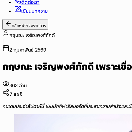
ติดต่อเรา
เขียนบทความ
กลับหน้ารวมรายการ
กฤษณะ เจริญพงศ์ภักดี
|
2 กุมภาพันธ์ 2569
กฤษณะ เจริญพงศ์ภักดี เพราะเชื่อ
363
อ่าน
7
แชร์
คนเด่นประจำสัปดาห์นี้ เป็นนักกีฬาอีสปอร์ตที่ประสบความสำเร็จและมี