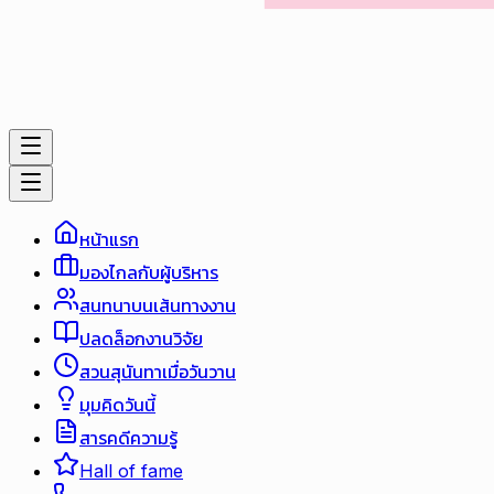
หน้าแรก
มองไกลกับผู้บริหาร
สนทนาบนเส้นทางงาน
ปลดล็อกงานวิจัย
สวนสุนันทาเมื่อวันวาน
มุมคิดวันนี้
สารคดีความรู้
Hall of fame