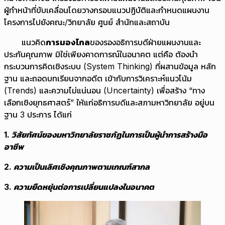
ผู้ทำหน้าที่ขับเคลื่อนโดยวางกรอบแนวปฏิบัติและกำหนดแผนงาน
โครงการไปยังคณะ/วิทยาลัย ศูนย์ สำนักและสถาบัน
แนวคิด
การมองไกล
ของรองอธิการบดีฝ่ายแผนงานและ
ประกันคุณภาพ มิใช่เพียงคาดการณ์ในอนาคต แต่คือ ต้องนำ
กระบวนการคิดเชิงระบบ (System Thinking) ที่ผสานข้อมูล หลัก
ฐาน และถอดบทเรียนจากอดีต เข้ากับการวิเคราะห์แนวโน้ม
(Trends) และความไม่แน่นอน (Uncertainty) เพื่อสร้าง “ทาง
เลือกเชิงยุทธศาสตร์” ให้แก่อธิการบดีและสภามหาวิทยาลัย อยู่บน
ฐาน 3 ประการ ได้แก่
1
. วิสัยทัศน์ของมหาวิทยาลัยราชภัฏในการเป็นผู้นำการสร้างมือ
อาชีพ
2
. ความเป็นเลิศเชิงคุณภาพตามเกณฑ์สากล
3
. ความยืดหยุ่นต่อการเปลี่ยนแปลงในอนาคต