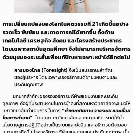
การเปลี่ยนแปลงของโลกในศตวรรษที่ 21 เกิดขึ้นอย่าง
รวดเร็ว ซับซ้อน และคาดการณ์ได้ยากขึ้น ทั้งด้าน
เทคโนโลยี เศรษฐกิจ สังคม และโครงสร้างประชากร
โดยเฉพาะสถาบันอุดมศึกษา จึงไม่สามารถบริหารจัดการ
ด้วยมุมมองระยะสั้นเพื่อแก้ปัญหาเฉพาะหน้าได้อีกต่อไป
การมองไกล (Foresight)
จึงเป็นสมรรถนะสำคัญ
ของผู้บริหาร โดยเฉพาะรองอธิการบดีฝ่ายแผนงานและ
ประกันคุณภาพ
บทบาทสำคัญของรองอธิการบดีฝ่ายแผนงานและประกัน
คุณภาพ คือผู้ที่ประสานงานในการนำสิ่งที่สภามหาวิทยาลัยวางแนวให้
มหาวิทยาลัยดำเนินการ ในการ
“กำหนดทิศทาง วางระบบ และเชื่อม
โยงการทำงาน”
โดยสภามหาวิทยาลัยมอบหมายอธิการบดีให้นำ
นโยบายสู่การปฏิบัติอย่างเป็นระบบและยั่งยืน และอธิการบดีจะมอบ
หมายภารกิจนี้ ให้รองอธิการบดีฝ่ายแผนงานและประกันคุณภาพ เป็น