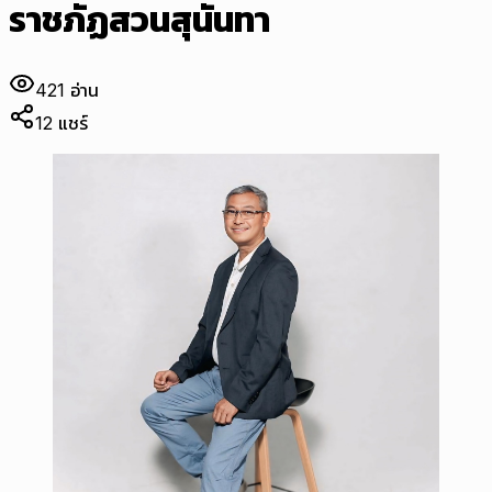
ราชภัฏสวนสุนันทา
421
อ่าน
12
แชร์