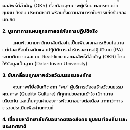
ผลลัพธ์ที่สำคัญ (OKR) ที่สะท้อนคุณภาพผู้เรียน ผลกระทบต่อ
ชุมชน สังคม ประเทศชาติ พร้อมทั้งความสามารถในการแข่งขันของ
บัณฑิต
2
. บูรณาการแผนยุทธศาสตร์กับการปฏิบัติจริง
แผนพัฒนามหาวิทยาลัยต้องไม่เป็นเพียงเอกสารเชิงนโยบาย
แต่ต้องเชื่อมโยงกับแผนปฏิบัติการ คำรับรองการปฏิบัติงาน (PA)
ระบบติดตามผลแบบ Real-time และผลลัพธ์ที่สำคัญ (OKR) โดย
ใช้ข้อมูลเป็นฐาน (Data-driven University)
3
. ขับเคลื่อนคุณภาพด้วยวัฒนธรรมองค์กร
คุณภาพที่ยั่งยืนเกิดจาก
“คน”
ผู้บริหารต้องสร้างวัฒนธรรม
คุณภาพ (Quality Culture) ที่ทุกหน่วยงานเข้าใจ เป้าหมาย
เดียวกัน และเห็นคุณค่าของการพัฒนาอย่างต่อเนื่อง มากกว่าการ
ตรวจประเมินเพื่อผ่านเกณฑ์
4
. เชื่อมมหาวิทยาลัยกับอนาคตของสังคม ชุมชน ท้องถิ่น และ
ประเทศชาติ