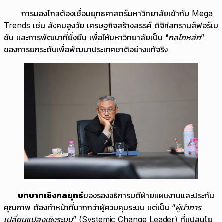
การมองไกลต้องเชื่อมยุทธศาสตร์มหาวิทยาลัยเข้ากับ Mega
Trends เช่น สังคมสูงวัย เศรษฐกิจสร้างสรรค์ ดิจิทัลทรานส์ฟอร์เม
ชัน และการพัฒนาที่ยั่งยืน เพื่อให้มหาวิทยาลัยเป็น
“กลไกหลัก”
ของการยกระดับเพื่อพัฒนาประเทศชาติอย่างแท้จริง
บทบาทเชิงกลยุทธ์
ของรองอธิการบดีฝ่ายแผนงานและประกัน
คุณภาพ ต้องทำหน้าที่มากกว่าผู้ควบคุมระบบ แต่เป็น
“ผู้นำการ
เปลี่ยนแปลงเชิงระบบ”
(Systemic Change Leader) ที่แปลนโย