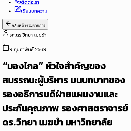
ติดต่อเรา
เขียนบทความ
กลับหน้ารวมรายการ
รศ.ดร.วิทยา เมฆขำ
|
9 กุมภาพันธ์ 2569
“มองไกล” หัวใจสำคัญของ
สมรรถนะผู้บริหาร บนบทบาทของ
รองอธิการบดีฝ่ายแผนงานและ
ประกันคุณภาพ รองศาสตราจารย์
ดร.วิทยา เมฆขำ มหาวิทยาลัย