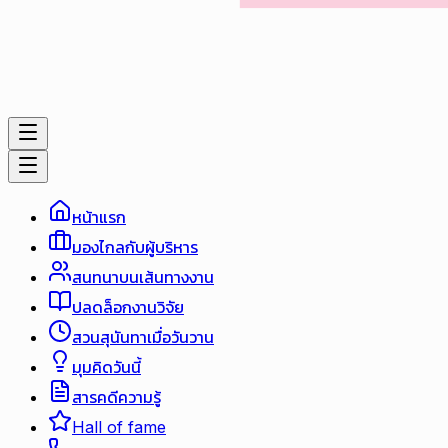
หน้าแรก
มองไกลกับผู้บริหาร
สนทนาบนเส้นทางงาน
ปลดล็อกงานวิจัย
สวนสุนันทาเมื่อวันวาน
มุมคิดวันนี้
สารคดีความรู้
Hall of fame