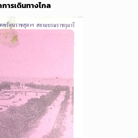
กการเดินทางไกล