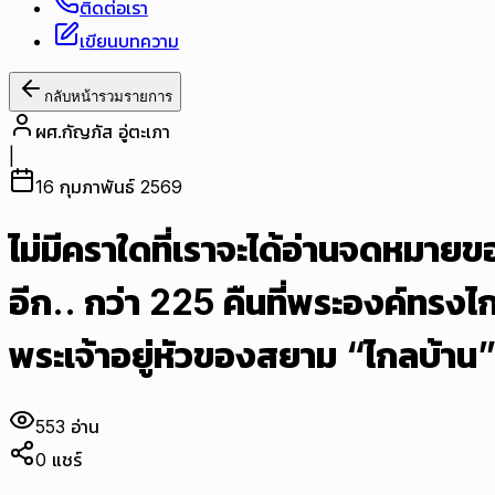
ติดต่อเรา
เขียนบทความ
กลับหน้ารวมรายการ
ผศ.กัญภัส อู่ตะเภา
|
16 กุมภาพันธ์ 2569
ไม่มีคราใดที่เราจะได้อ่านจดหมาย
อีก.. กว่า 225 คืนที่พระองค์ทรง
พระเจ้าอยู่หัวของสยาม “ไกลบ้าน
553
อ่าน
0
แชร์