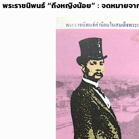
พระราชนิพนธ์ “ถึงหญิงน้อย” : จดหมายจา