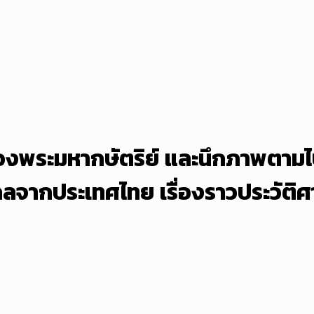
ของพระมหากษัตริย์ และนึกภาพตามไป
ไกลจากประเทศไทย เรื่องราวประวัติศ
”