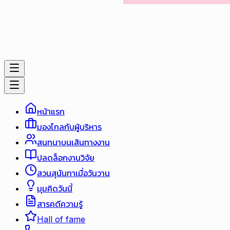
หน้าแรก
มองไกลกับผู้บริหาร
สนทนาบนเส้นทางงาน
ปลดล็อกงานวิจัย
สวนสุนันทาเมื่อวันวาน
มุมคิดวันนี้
สารคดีความรู้
Hall of fame