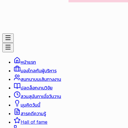
หน้าแรก
มองไกลกับผู้บริหาร
สนทนาบนเส้นทางงาน
ปลดล็อกงานวิจัย
สวนสุนันทาเมื่อวันวาน
มุมคิดวันนี้
สารคดีความรู้
Hall of fame