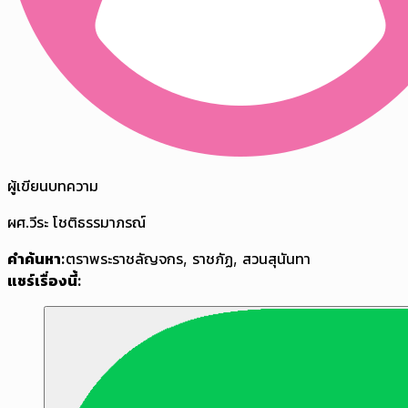
ผู้เขียนบทความ
ผศ.วีระ โชติธรรมาภรณ์
คำค้นหา:
ตราพระราชลัญจกร
,
ราชภัฏ
,
สวนสุนันทา
แชร์เรื่องนี้: