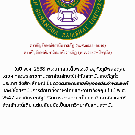
ในปี พ.ศ. 2538 พระบาทสมเด็จพระเจ้าอยู่หัวภูมิพลอดุลย
เดชฯ ทรงพระราชทานตราสัญลักษณ์ให้กับสถาบันราชภัฏทั่ว
ประเทศ ซึ่งสัญลักษณ์เป็นดวง
ตราพระราชลัญจกรประจำพระองค์
และมีชื่อสถาบันการศึกษาทั้งภาษาไทยและภาษาอังกฤษ ในปี พ.ศ.
2547 สถาบันราชภัฏได้รับการยกสถานะเป็นมหาวิทยาลัย และใช้
สัญลักษณ์เดิม แต่เปลี่ยนชื่อเป็นมหาวิทยาลัยแทนสถาบัน