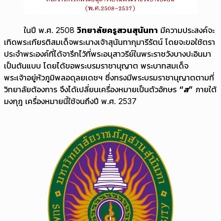
ในปี พ.ศ. 2508
วิทยาลัยครูสวนสุนันทา
มีความประสงค์จะ
เทิดพระเกียรติสมเด็จพระนางเจ้าสุนันทากุมารีรัตน์ โดยจะขอใช้ตรา
ประจำพระองค์ที่ได้จารึกไว้ที่พระอนุสาวรีย์ในพระราชวังบางปะอินมา
เป็นต้นแบบ โดยได้ขอพระบรมราชานุญาต พระบาทสมเด็จ
พระเจ้าอยู่หัวภูมิพลอดุลยเดชฯ ซึ่งทรงมีพระบรมราชานุญาตตามที่
วิทยาลัยต้องการ จึงได้เปลี่ยนเครื่องหมายเป็นตัวอักษร
“ส”
ภายใต้
มงกุฎ เครื่องหมายนี้ใช้จนถึงปี พ.ศ. 2537