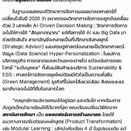
ในฐานะของคณบดีวิทยาการจัดการมองอนาคตศาสตร์ที่
เปลี่ยนไปในปี 2026 ว่า อนาคตของวิทยาการจัดการจะถูกขับเคลื่อน
ด้วย 3 เสาหลัก AI-Driven Decision Making : วิทยาการจัดการ
จะไม่ใช่การใช้ "สัญชาตญาณ" แต่คือการใช้ AI และ Big Data มา
ช่วยตัดสินใจ สาขาบัญชีจะกลายเป็นที่ปรึกษาเชิงกลยุทธ์
(Strategic Advisor) และเศรษฐศาสตร์จะกลายเป็นวิทยาศาสตร์
ข้อมูล (Data Science) Hyper-Personalization : ในแง่การ
บริหารธุรกิจ การตลาดแบบหว่านแหจะตายไป แต่จะเน้นการตอบ
โจทย์ "ระดับบุคคล" ทั้งในแง่สินค้าและบริการ Sustainability &
ESG : ศาสตร์การจัดการยุคใหม่ต้องมีหัวใจเป็นความยั่งยืน
(Green Management) ธุรกิจที่ไม่แคร์สิ่งแวดล้อม สังคมและธร
รมาภิบาลจะไม่มีที่ยืนในตลาดโลก
“กลยุทธ์การบริหารคณะให้อยู่รอด และเติบโต หากต้องการ
ดึงดูดเด็กเข้ามาเรียนให้ได้มากที่สุด คณะต้องเปลี่ยนวิธีคิดจาก
สถาบันการศึกษา
เป็น
แพลตฟอร์มการสร้างอนาคต
โดยใช้
แนวทางการปรับตัวของหลักสูตร (
Product Transformation)
เช่น
Modular Learning : เลิกบังคับเรียน 4 ปี ในรูปแบบเดิม แต่