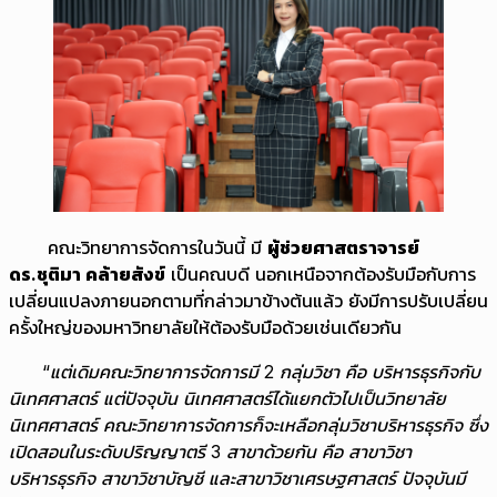
คณะวิทยาการจัดการในวันนี้ มี
ผู้ช่วยศาสตราจารย์
ดร.ชุติมา คล้ายสังข์
เป็นคณบดี นอกเหนือจากต้องรับมือกับการ
เปลี่ยนแปลงภายนอกตามที่กล่าวมาข้างต้นแล้ว ยังมีการปรับเปลี่ยน
ครั้งใหญ่ของมหาวิทยาลัยให้ต้องรับมือด้วยเช่นเดียวกัน
“แต่เดิมคณะวิทยาการจัดการมี
2 กลุ่มวิชา คือ บริหารธุรกิจกับ
นิเทศศาสตร์ แต่ปัจจุบัน นิเทศศาสตร์ได้แยกตัวไปเป็นวิทยาลัย
นิเทศศาสตร์ คณะวิทยาการจัดการก็จะเหลือกลุ่มวิชาบริหารธุรกิจ ซึ่ง
เปิดสอนในระดับปริญญาตรี 3 สาขาด้วยกัน คือ สาขาวิชา
บริหารธุรกิจ สาขาวิชาบัญชี และสาขาวิชาเศรษฐศาสตร์ ปัจจุบันมี