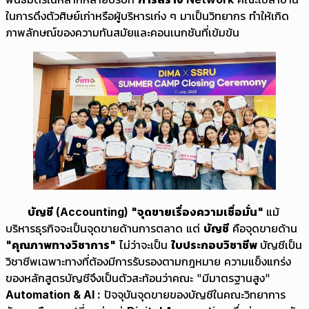
ในการดึงตัวศิษย์เก่าหรือผู้บริหารเก่ง ๆ มาเป็นวิทยากร ทำให้เกิด
ภาพลักษณ์ของความทันสมัยและคอนเนกชันที่เข้มข้น
บัญชี (
Accounting) "จุดขายเรื่องความเชื่อมั่น"
แม้
บริหารธุรกิจจะเป็นจุดขายด้านการตลาด แต่
บัญชี
คือจุดขายด้าน
"คุณภาพทางวิชาการ"
ไม่ว่าจะเป็น
ใบประกอบวิชาชีพ
บัญชีเป็น
วิชาชีพเฉพาะทางที่ต้องมีการรับรองตามกฎหมาย ความแข็งแกร่ง
ของหลักสูตรบัญชีจึงเป็นตัวสะท้อนว่าคณะ "มีมาตรฐานสูง"
Automation & AI :
ปัจจุบันจุดขายของบัญชีในคณะวิทยาการ