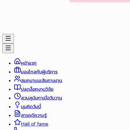
หน้าแรก
มองไกลกับผู้บริหาร
สนทนาบนเส้นทางงาน
ปลดล็อกงานวิจัย
สวนสุนันทาเมื่อวันวาน
มุมคิดวันนี้
สารคดีความรู้
Hall of fame