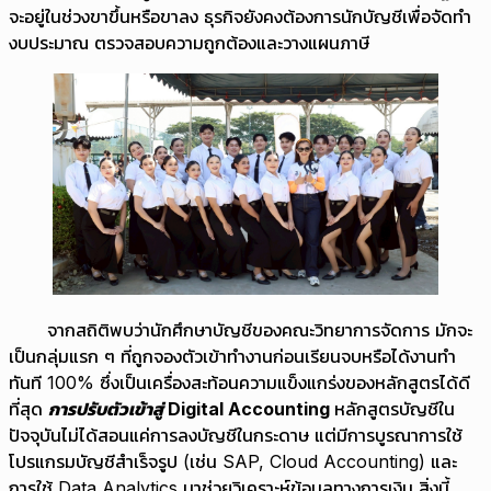
จะอยู่ในช่วงขาขึ้นหรือขาลง ธุรกิจยังคงต้องการนักบัญชีเพื่อจัดทำ
งบประมาณ ตรวจสอบความถูกต้องและวางแผนภาษี
จากสถิติพบว่านักศึกษาบัญชีของคณะวิทยาการจัดการ มักจะ
เป็นกลุ่มแรก ๆ ที่ถูกจองตัวเข้าทำงานก่อนเรียนจบหรือได้งานทำ
ทันที 100% ซึ่งเป็นเครื่องสะท้อนความแข็งแกร่งของหลักสูตรได้ดี
ที่สุด
การปรับตัวเข้าสู่
Digital Accounting
หลักสูตรบัญชีใน
ปัจจุบันไม่ได้สอนแค่การลงบัญชีในกระดาษ แต่มีการบูรณาการใช้
โปรแกรมบัญชีสำเร็จรูป (เช่น SAP, Cloud Accounting) และ
การใช้ Data Analytics มาช่วยวิเคราะห์ข้อมูลทางการเงิน สิ่งนี้