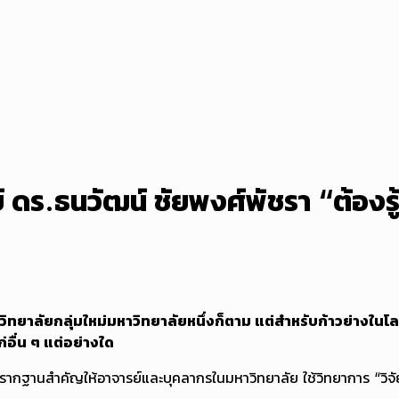
.ธนวัฒน์ ชัยพงศ์พัชรา “ต้องรู้ให
าวิทยาลัยกลุ่มใหม่มหาวิทยาลัยหนึ่งก็ตาม แต่สำหรับก้าวย่างในโ
่อื่น ๆ แต่อย่างใด
างรากฐานสำคัญให้อาจารย์และบุคลากรในมหาวิทยาลัย ใช้วิทยาการ “วิจั