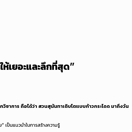
้เยอะและลึกที่สุด”
ลกวิชาการ ถือได้ว่า สวนสุนันทาเติบโตแบบก้าวกระโดด มาถึงวัน
ย” เป็นแนวนำในการสร้างความรู้