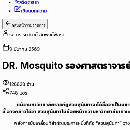
ติดต่อเรา
เขียนบทความ
กลับหน้ารวมรายการ
รศ.ดร.ธนวัฒน์ ชัยพงศ์พัชรา
|
9 มีนาคม 2569
DR. Mosquito รองศาสตราจารย์ ดร
128828
อ่าน
748
แชร์
แม้ว่ามหาวิทยาลัยราชภัฏสวนสุนันทาจะได้ชื่อว่าเป็นมห
นี้ อาจกล่าวได้ว่า สวนสุนันทาไม่น้อยหน้ากว่ามหาวิทยาลัยเก่าแก
พลังการขับเคลื่อนที่สำคัญประการหนึ่งก็คือ “สวนสุนันทา” ว