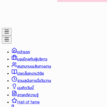
หน้าแรก
มองไกลกับผู้บริหาร
สนทนาบนเส้นทางงาน
ปลดล็อกงานวิจัย
สวนสุนันทาเมื่อวันวาน
มุมคิดวันนี้
สารคดีความรู้
Hall of fame