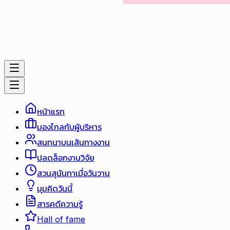
หน้าแรก
มองไกลกับผู้บริหาร
สนทนาบนเส้นทางงาน
ปลดล็อกงานวิจัย
สวนสุนันทาเมื่อวันวาน
มุมคิดวันนี้
สารคดีความรู้
Hall of fame