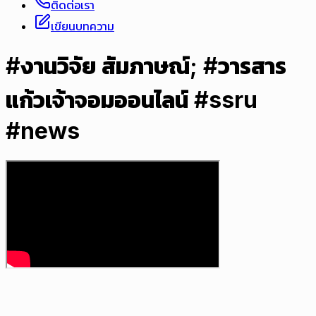
ติดต่อเรา
เขียนบทความ
#งานวิจัย สัมภาษณ์; #วารสาร
แก้วเจ้าจอมออนไลน์ #ssru
#news