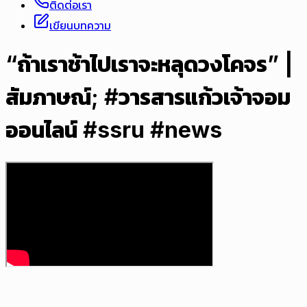
ติดต่อเรา
เขียนบทความ
“ถ้าเราช้าไปเราจะหลุดวงโคจร” |
สัมภาษณ์; #วารสารแก้วเจ้าจอม
ออนไลน์ #ssru #news