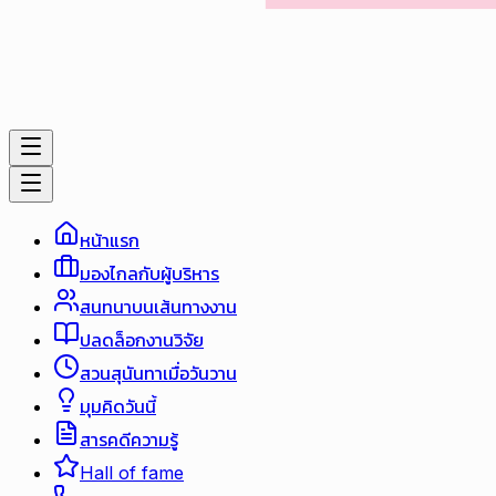
หน้าแรก
มองไกลกับผู้บริหาร
สนทนาบนเส้นทางงาน
ปลดล็อกงานวิจัย
สวนสุนันทาเมื่อวันวาน
มุมคิดวันนี้
สารคดีความรู้
Hall of fame