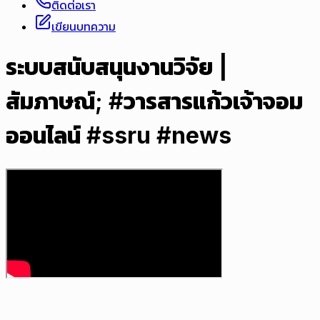
ติดต่อเรา
เขียนบทความ
ระบบสนับสนุนงานวิจัย |
สัมภาษณ์; #วารสารแก้วเจ้าจอม
ออนไลน์ #ssru #news