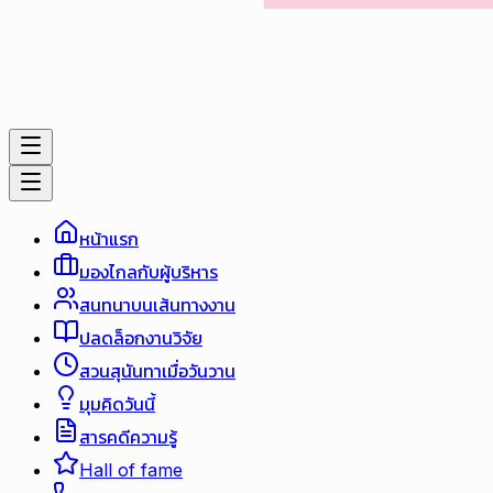
หน้าแรก
มองไกลกับผู้บริหาร
สนทนาบนเส้นทางงาน
ปลดล็อกงานวิจัย
สวนสุนันทาเมื่อวันวาน
มุมคิดวันนี้
สารคดีความรู้
Hall of fame