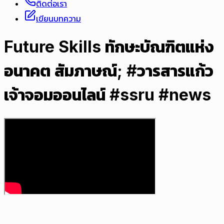
ติดต่อเรา
เขียนบทความ
Future Skills ทักษะบัณฑิตแห่ง
อนาคต สัมภาษณ์; #วารสารแก้ว
เจ้าจอมออนไลน์ #ssru #news