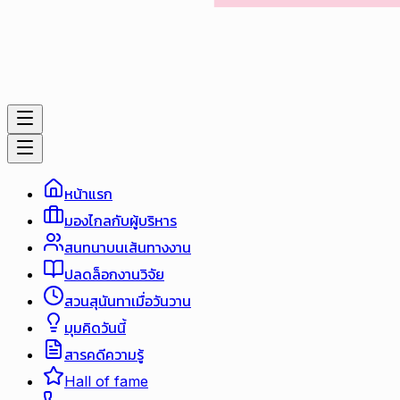
หน้าแรก
มองไกลกับผู้บริหาร
สนทนาบนเส้นทางงาน
ปลดล็อกงานวิจัย
สวนสุนันทาเมื่อวันวาน
มุมคิดวันนี้
สารคดีความรู้
Hall of fame