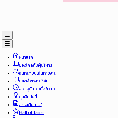
หน้าแรก
มองไกลกับผู้บริหาร
สนทนาบนเส้นทางงาน
ปลดล็อกงานวิจัย
สวนสุนันทาเมื่อวันวาน
มุมคิดวันนี้
สารคดีความรู้
Hall of fame