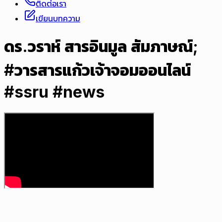
ติดต่อเรา
เขียนบทความ
ดร.วราห์ สารอินมูล สัมภาษณ์;
#วารสารแก้วเจ้าจอมออนไลน์
#ssru #news