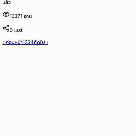
แล้ว
13371
อ่าน
9
แชร์
‹ ก่อนหน้า
1
2
3
4
ถัดไป ›