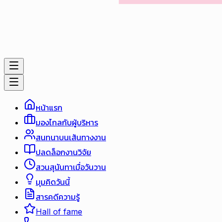
หน้าแรก
มองไกลกับผู้บริหาร
สนทนาบนเส้นทางงาน
ปลดล็อกงานวิจัย
สวนสุนันทาเมื่อวันวาน
มุมคิดวันนี้
สารคดีความรู้
Hall of fame