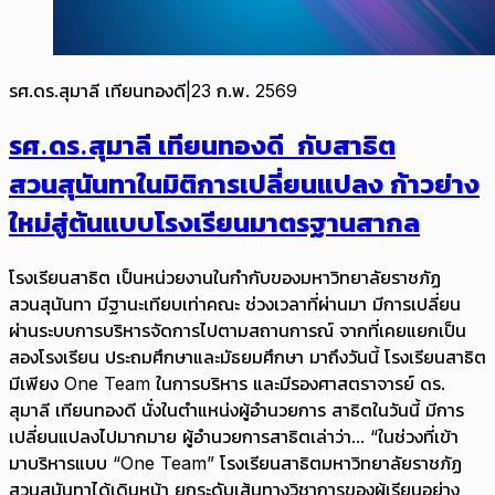
รศ.ดร.สุมาลี เทียนทองดี
|
23 ก.พ. 2569
รศ.ดร.สุมาลี เทียนทองดี กับสาธิต
สวนสุนันทาในมิติการเปลี่ยนแปลง ก้าวย่าง
ใหม่สู่ต้นแบบโรงเรียนมาตรฐานสากล
โรงเรียนสาธิต เป็นหน่วยงานในกำกับของมหาวิทยาลัยราชภัฏ
สวนสุนันทา มีฐานะเทียบเท่าคณะ ช่วงเวลาที่ผ่านมา มีการเปลี่ยน
ผ่านระบบการบริหารจัดการไปตามสถานการณ์ จากที่เคยแยกเป็น
สองโรงเรียน ประถมศึกษาและมัธยมศึกษา มาถึงวันนี้ โรงเรียนสาธิต
มีเพียง One Team ในการบริหาร และมีรองศาสตราจารย์ ดร.
สุมาลี เทียนทองดี นั่งในตำแหน่งผู้อำนวยการ สาธิตในวันนี้ มีการ
เปลี่ยนแปลงไปมากมาย ผู้อำนวยการสาธิตเล่าว่า... “ในช่วงที่เข้า
มาบริหารแบบ “One Team” โรงเรียนสาธิตมหาวิทยาลัยราชภัฏ
สวนสุนันทาได้เดินหน้า ยกระดับเส้นทางวิชาการของผู้เรียนอย่าง