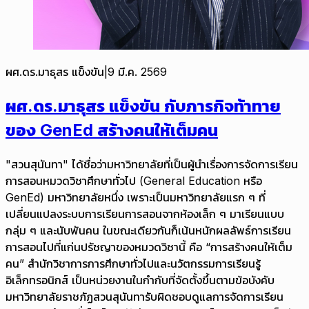
ผศ.ดร.มาธุสร แข็งขัน
|
9 มี.ค. 2569
ผศ.ดร.มาธุสร แข็งขัน กับภารกิจท้าทาย
ของ GenEd สร้างคนให้เต็มคน
"สวนสุนันทา" ได้ชื่อว่ามหาวิทยาลัยที่เป็นผู้นำเรื่องการจัดการเรียน
การสอนหมวดวิชาศึกษาทั่วไป (General Education หรือ
GenEd) มหาวิทยาลัยหนึ่ง เพราะเป็นมหาวิทยาลัยแรก ๆ ที่
เปลี่ยนแปลงระบบการเรียนการสอนจากห้องเล็ก ๆ มาเรียนแบบ
กลุ่ม ๆ และนับพันคน ในขณะเดียวกันก็เน้นหนักผลลัพธ์การเรียน
การสอนไปที่แก่นปรัชญาของหมวดวิชานี้ คือ “การสร้างคนให้เต็ม
คน” สำนักวิชาการการศึกษาทั่วไปและนวัตกรรมการเรียนรู้
อิเล็กทรอนิกส์ เป็นหน่วยงานในกำกับที่จัดตั้งขึ้นตามข้อบังคับ
มหาวิทยาลัยราชภัฏสวนสุนันทารับผิดชอบดูแลการจัดการเรียน