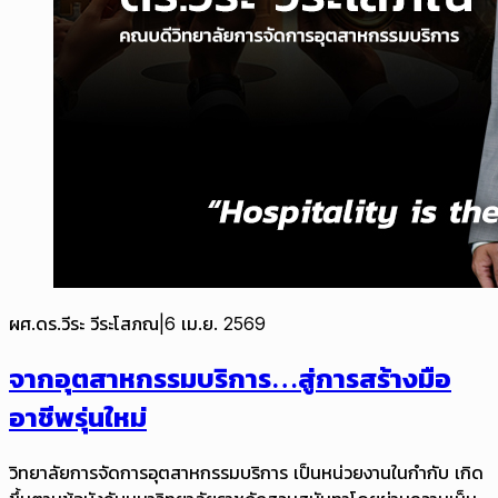
ผศ.ดร.วีระ วีระโสภณ
|
6 เม.ย. 2569
จากอุตสาหกรรมบริการ…สู่การสร้างมือ
อาชีพรุ่นใหม่
วิทยาลัยการจัดการอุตสาหกรรมบริการ เป็นหน่วยงานในกำกับ เกิด