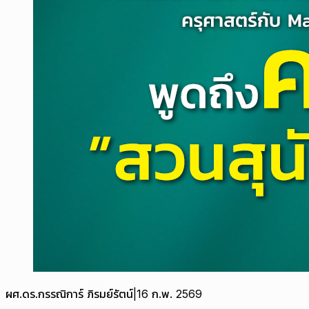
ผศ.ดร.กรรณิการ์ ภิรมย์รัตน์
|
16 ก.พ. 2569