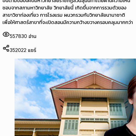
ขึ้นตามข้อบังคับมหาวิทยาลัยราชภัฏสวนสุนันทาโดยผ่านความเห็น
ชอบจากสภามหาวิทยาลัย วิทยาลัยนี้ เกิดขึ้นจากการรวมตัวของ
สาขาวิชาท่องเที่ยว การโรงแรม ผนวกรวมกับวิทยาลัยนานาชาติ
เพื่อให้ศาสตร์สาขาที่จะเปิดสอนมีความกว้างขวางครอบคลุมมากกว่า
557830
อ่าน
352022
แชร์