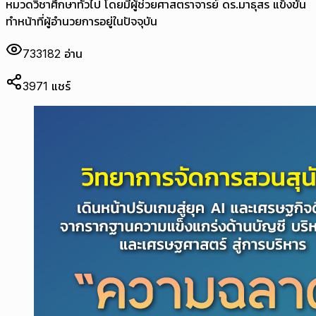
หมวดวิชาศึกษาทั่วไป โดยมีผู้ช่วยศาสตราจารย์ ดร.มาธุสร แข็งขัน
ทำหน้าที่ผู้อำนวยการอยู่ในปัจจุบัน
733182
อ่าน
3971
แชร์