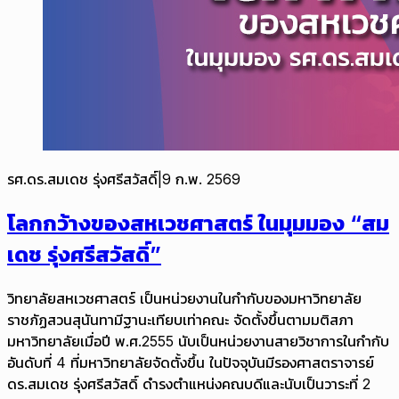
รศ.ดร.สมเดช รุ่งศรีสวัสดิ์
|
9 ก.พ. 2569
โลกกว้างของสหเวชศาสตร์ ในมุมมอง “สม
เดช รุ่งศรีสวัสดิ์”
วิทยาลัยสหเวชศาสตร์ เป็นหน่วยงานในกำกับของมหาวิทยาลัย
ราชภัฏสวนสุนันทามีฐานะเทียบเท่าคณะ จัดตั้งขึ้นตามมติสภา
มหาวิทยาลัยเมื่อปี พ.ศ.2555 นับเป็นหน่วยงานสายวิชาการในกำกับ
อันดับที่ 4 ที่มหาวิทยาลัยจัดตั้งขึ้น ในปัจจุบันมีรองศาสตราจารย์
ดร.สมเดช รุ่งศรีสวัสดิ์ ดำรงตำแหน่งคณบดีและนับเป็นวาระที่ 2