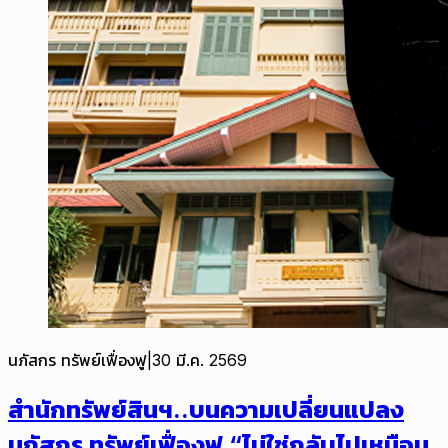
นภัสกร ทรัพย์เฟื่องฟู
|
30 มี.ค. 2569
สำนักทรัพย์สินฯ..บนความเปลี่ยนแปลง
นภัสกร ทรัพย์เฟื่องฟู “ไม่ใช่กลับไปเหมือน