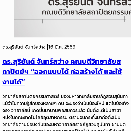
ดร.สุริยันต์ จันทร์สว่าง
|
16 มี.ค. 2569
ดร.สุริยันต์ จันทร์สว่าง คณบดีวิทยาลัยส
ถาปัตย์ฯ “ออกแบบได้ ก่อสร้างได้ และใช้
งานได้”
วิทยาลัยสถาปัตยกรรมศาสตร์ ของมหาวิทยาลัยราชภัฏสวนสุนันทา
แม้ว่าในความรู้สึกของหลายๆ คน จะมองว่าเป็นน้องใหม่ แต่ในข้อเท็จ
จริง วิทยาลัยนี้ เกิดขึ้นมานานพอสมควรแล้ว นับตั้งแต่เป็นสาขา
หนึ่งในคณะเทคโนโลยีอุตสาหกรรม ตราบจนกระทั่งมาก่อตั้งเป็น
วิทยาลัยตามข้อบังคับของมหาวิทยาลัยราชภัฏสวนสุนันทา ผ่านมติ