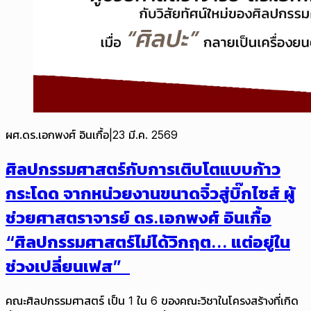
ผศ.ดร.เอกพงศ์ อินเกื้อ
|
23 มี.ค. 2569
ศิลปกรรมศาสตร์กับการเติบโตแบบก้าว
กระโดด จากหน่วยงานขนาดจิ๋วสู่บิ๊กไซส์ ผู้
ช่วยศาสตราจารย์ ดร.เอกพงศ์ อินเกื้อ
“ศิลปกรรมศาสตร์ไม่ได้วิกฤต... แต่อยู่ใน
ช่วงเปลี่ยนเฟส”
คณะศิลปกรรมศาสตร์ เป็น 1 ใน 6 ของคณะวิชาในโครงสร้างที่เกิด