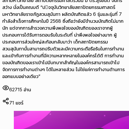
สภามหาวิทยาลัย สถาปัตยกรรมศาสตร์วันนี้ มี ดร.สุริยันต์ จันทร์
สว่าง นั่งเป็นคณบดี “ปจจุบันวิทยาลัยสถาปัตยกรรมศาสตร์
มหาวิทยาลัยราชภัฏสวนสุนันทา ผลิตบัณฑิตแล้ว 6 รุ่นและรุ่นที่ 7
กำลังสำเร็จการศึกษาในปี 2568 ซึ่งถือว่ายังมีจำนวนบัณฑิตไม่มาก
นัก แต่จากการสำรวจความพึงพอใจของบัณฑิตของเราจากผู้
ประกอบการได้รับการตอบรับในระดับที่ น่าพึงพอใจอย่างมาก ผู้
ประกอบการส่วนใหญ่สะท้อนกลับมาว่า เด็กสถาปัตยกรรม
สวนสุนันทานั้นสามารถปรับตัวและมีความกระตือรือร้นในการทำงาน
และเข้ากับการทำงานที่มีความหลากหลายในองค์กรได้ดี การทำงาน
ของบัณฑิตของเราเข้าไปมีบทบาทสำคัญในองค์กรสามารถเข้าไป
จัดการการทำงานต่างๆ ได้ในหลายส่วน ไม่ใช่แค่การทำงานด้านการ
ออกแบบอย่างเดียว”
62715
อ่าน
71
แชร์