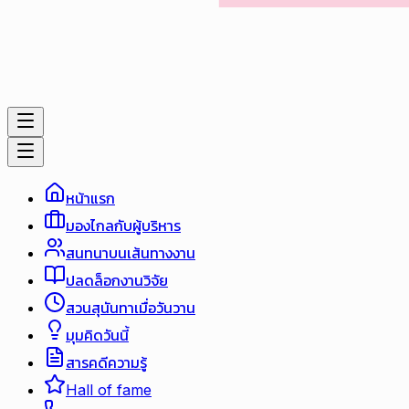
หน้าแรก
มองไกลกับผู้บริหาร
สนทนาบนเส้นทางงาน
ปลดล็อกงานวิจัย
สวนสุนันทาเมื่อวันวาน
มุมคิดวันนี้
สารคดีความรู้
Hall of fame