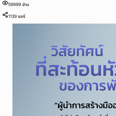
59999
อ่าน
1139
แชร์