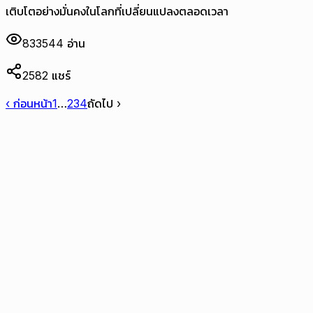
เติบโตอย่างมั่นคงในโลกที่เปลี่ยนแปลงตลอดเวลา
833544
อ่าน
2582
แชร์
‹ ก่อนหน้า
1
…
2
3
4
ถัดไป ›