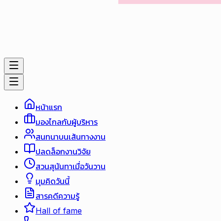
หน้าแรก
มองไกลกับผู้บริหาร
สนทนาบนเส้นทางงาน
ปลดล็อกงานวิจัย
สวนสุนันทาเมื่อวันวาน
มุมคิดวันนี้
สารคดีความรู้
Hall of fame