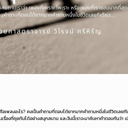
คือเพลงอะไร? คงเป็นคำถามที่ตอบได้ยากมากคำถามหนึ่งในชีวิตเลยทีเดี
ป็นเรื่องที่คุยกันได้อย่างสนุกสนาน และวันนี้เราจะมาค้นหาคำตอบกันว่า 